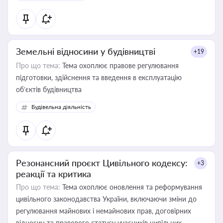
Земельні відносини у будівництві
+19
Про що тема:
Тема охоплює правове регулювання
підготовки, здійснення та введення в експлуатацію
об’єктів будівництва
Будівельна діяльність
Резонансний проєкт Цивільного кодексу:
+3
реакції та критика
Про що тема:
Тема охоплює оновлення та реформування
цивільного законодавства України, включаючи зміни до
регулювання майнових і немайнових прав, договірних
відносин та правового статусу учасників цивільних