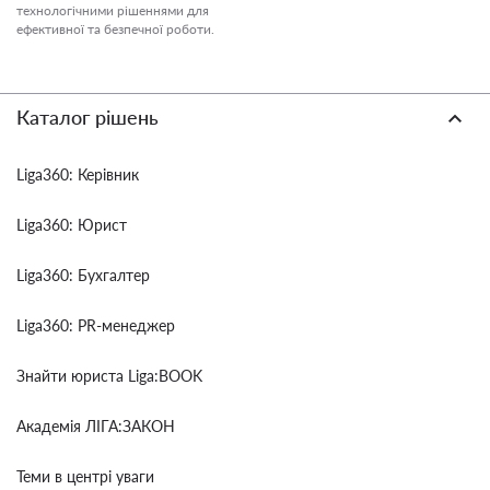
технологічними рішеннями для
ефективної та безпечної роботи.
Каталог рішень
Liga360: Керівник
Liga360: Юрист
Liga360: Бухгалтер
Liga360: PR-менеджер
Знайти юриста Liga:BOOK
Академія ЛІГА:ЗАКОН
Теми в центрі уваги