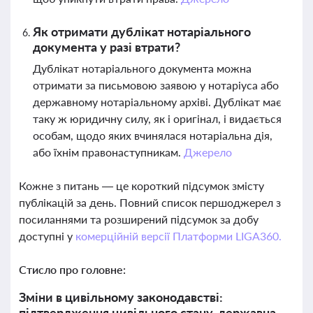
Як отримати дублікат нотаріального
документа у разі втрати?
Дублікат нотаріального документа можна
отримати за письмовою заявою у нотаріуса або
державному нотаріальному архіві. Дублікат має
таку ж юридичну силу, як і оригінал, і видається
особам, щодо яких вчинялася нотаріальна дія,
або їхнім правонаступникам.
Джерело
Кожне з питань — це короткий підсумок змісту
публікацій за день. Повний список першоджерел з
посиланнями та розширений підсумок за добу
доступні у
комерційній версії Платформи LIGA360.
Стисло про головне:
Зміни в цивільному законодавстві:
підтвердження цивільного стану, державна