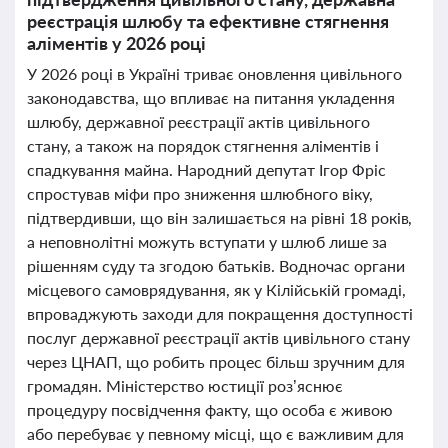
реєстрація шлюбу та ефективне стягнення
аліментів у 2026 році
У 2026 році в Україні триває оновлення цивільного
законодавства, що впливає на питання укладення
шлюбу, державної реєстрації актів цивільного
стану, а також на порядок стягнення аліментів і
спадкування майна. Народний депутат Ігор Фріс
спростував міфи про зниження шлюбного віку,
підтвердивши, що він залишається на рівні 18 років,
а неповнолітні можуть вступати у шлюб лише за
рішенням суду та згодою батьків. Водночас органи
місцевого самоврядування, як у Кілійській громаді,
впроваджують заходи для покращення доступності
послуг державної реєстрації актів цивільного стану
через ЦНАП, що робить процес більш зручним для
громадян. Міністерство юстиції роз’яснює
процедуру посвідчення факту, що особа є живою
або перебуває у певному місці, що є важливим для