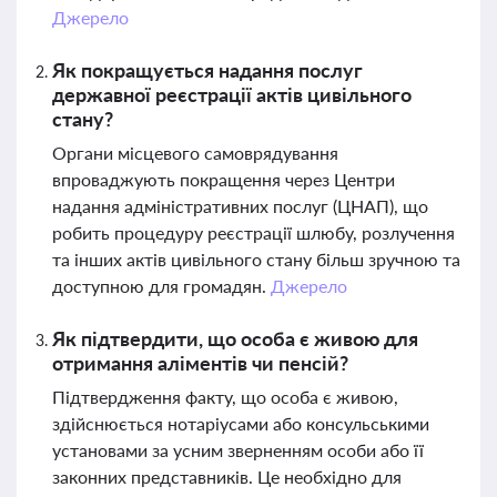
Джерело
Як покращується надання послуг
державної реєстрації актів цивільного
стану?
Органи місцевого самоврядування
впроваджують покращення через Центри
надання адміністративних послуг (ЦНАП), що
робить процедуру реєстрації шлюбу, розлучення
та інших актів цивільного стану більш зручною та
доступною для громадян.
Джерело
Як підтвердити, що особа є живою для
отримання аліментів чи пенсій?
Підтвердження факту, що особа є живою,
здійснюється нотаріусами або консульськими
установами за усним зверненням особи або її
законних представників. Це необхідно для