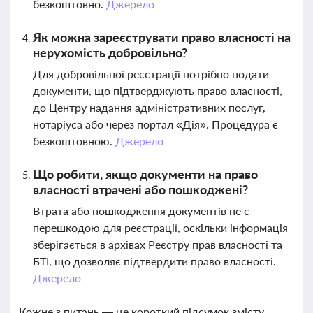
безкоштовно.
Джерело
Як можна зареєструвати право власності на
нерухомість добровільно?
Для добровільної реєстрації потрібно подати
документи, що підтверджують право власності,
до Центру надання адміністративних послуг,
нотаріуса або через портал «Дія». Процедура є
безкоштовною.
Джерело
Що робити, якщо документи на право
власності втрачені або пошкоджені?
Втрата або пошкодження документів не є
перешкодою для реєстрації, оскільки інформація
зберігається в архівах Реєстру прав власності та
БТІ, що дозволяє підтвердити право власності.
Джерело
Кожне з питань — це короткий підсумок змісту