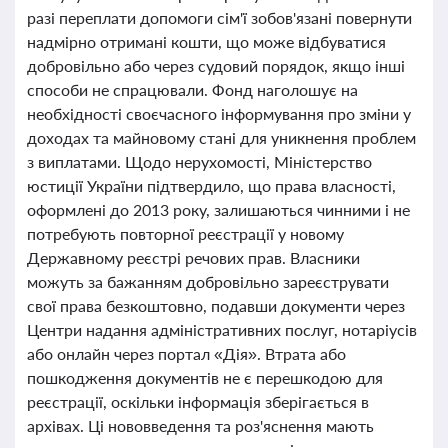
разі переплати допомоги сім'ї зобов'язані повернути
надмірно отримані кошти, що може відбуватися
добровільно або через судовий порядок, якщо інші
способи не спрацювали. Фонд наголошує на
необхідності своєчасного інформування про зміни у
доходах та майновому стані для уникнення проблем
з виплатами. Щодо нерухомості, Міністерство
юстиції України підтвердило, що права власності,
оформлені до 2013 року, залишаються чинними і не
потребують повторної реєстрації у новому
Державному реєстрі речових прав. Власники
можуть за бажанням добровільно зареєструвати
свої права безкоштовно, подавши документи через
Центри надання адміністративних послуг, нотаріусів
або онлайн через портал «Дія». Втрата або
пошкодження документів не є перешкодою для
реєстрації, оскільки інформація зберігається в
архівах. Ці нововведення та роз'яснення мають