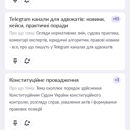
Telegram канали для адвокатів: новини,
+93
кейси, практичні поради
Про що тема:
Огляди нормативних змін, судова практика,
коментарі експертів, юридичні алгоритми, правові новини
- все, про що пишуть у Telegram каналах для адвокатів
Конституційне провадження
+3
Про що тема:
Тема охоплює порядок здійснення
Конституційним Судом України конституційного
контролю, розгляду справ, ухвалення актів і формування
правових позицій