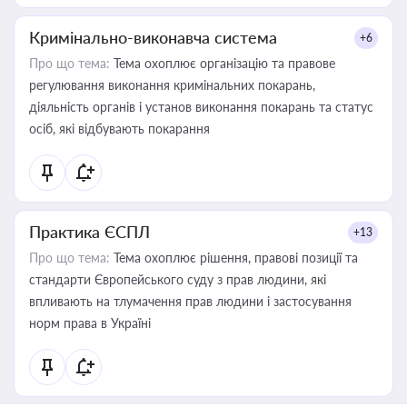
Кримінально-виконавча система
+6
Про що тема:
Тема охоплює організацію та правове
регулювання виконання кримінальних покарань,
діяльність органів і установ виконання покарань та статус
осіб, які відбувають покарання
Практика ЄСПЛ
+13
Про що тема:
Тема охоплює рішення, правові позиції та
стандарти Європейського суду з прав людини, які
впливають на тлумачення прав людини і застосування
норм права в Україні