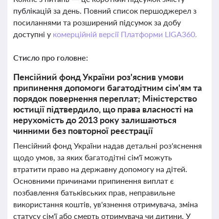
публікацій за день. Повний список першоджерел з
посиланнями та розширений підсумок за добу
доступні у
комерційній версії Платформи LIGA360.
Стисло про головне:
Пенсійний фонд України роз'яснив умови
припинення допомоги багатодітним сім'ям та
порядок повернення переплат; Міністерство
юстиції підтвердило, що права власності на
нерухомість до 2013 року залишаються
чинними без повторної реєстрації
Пенсійний фонд України надав детальні роз'яснення
щодо умов, за яких багатодітні сім'ї можуть
втратити право на державну допомогу на дітей.
Основними причинами припинення виплат є
позбавлення батьківських прав, неправильне
використання коштів, ув'язнення отримувача, зміна
статусу сім'ї або смерть отримувача чи дитини. У