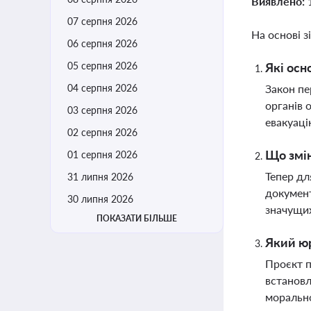
Виявлено:
07 серпня 2026
На основі з
06 серпня 2026
05 серпня 2026
Які осн
04 серпня 2026
Закон пе
органів 
03 серпня 2026
евакуаці
02 серпня 2026
Що змін
01 серпня 2026
Тепер дл
31 липня 2026
документ
30 липня 2026
значущих
ПОКАЗАТИ БІЛЬШЕ
Який юр
Проєкт п
встановл
морально