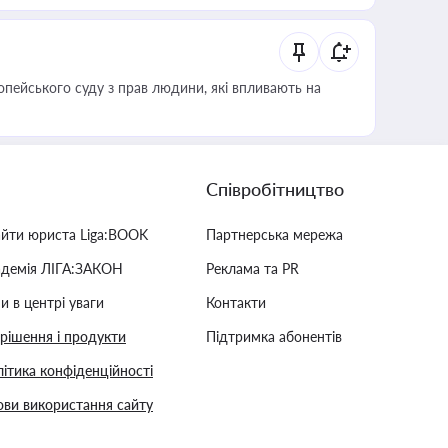
опейського суду з прав людини, які впливають на
Співробітництво
айти юриста Liga:BOOK
Партнерська мережа
адемія ЛІГА:ЗАКОН
Реклама та PR
и в центрі уваги
Контакти
 рішення і продукти
Підтримка абонентів
ітика конфіденційності
ви використання сайту