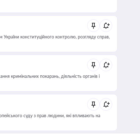
 України конституційного контролю, розгляду справ,
ння кримінальних покарань, діяльність органів і
опейського суду з прав людини, які впливають на