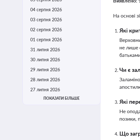
Виявлено:
04 серпня 2026
На основі з
03 серпня 2026
02 серпня 2026
Які кри
01 серпня 2026
Верховни
не лише 
31 липня 2026
батькам
30 липня 2026
Чи є за
29 липня 2026
Заламіно
28 липня 2026
апостилю
27 липня 2026
ПОКАЗАТИ БІЛЬШЕ
Які пер
Не опода
позики, 
Що загр