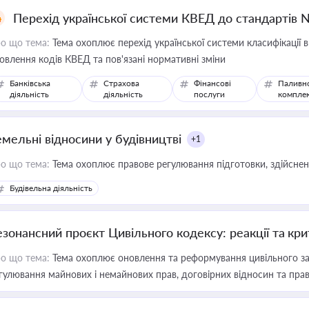
Перехід української системи КВЕД до стандартів 
о що тема:
Тема охоплює перехід української системи класифікації в
овлення кодів КВЕД та пов'язані нормативні зміни
Банківська
Страхова
Фінансові
Паливн
діяльність
діяльність
послуги
компле
емельні відносини у будівництві
+1
о що тема:
Тема охоплює правове регулювання підготовки, здійсненн
Будівельна діяльність
езонансний проєкт Цивільного кодексу: реакції та кр
о що тема:
Тема охоплює оновлення та реформування цивільного за
гулювання майнових і немайнових прав, договірних відносин та прав