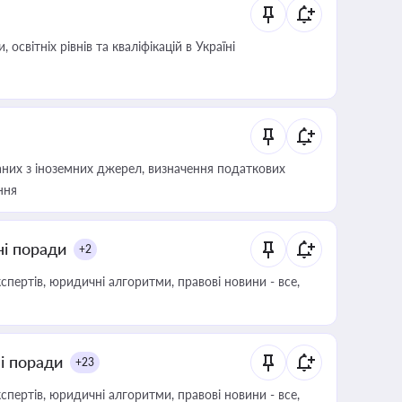
світніх рівнів та кваліфікацій в Україні
аних з іноземних джерел, визначення податкових
ння
ні поради
+2
пертів, юридичні алгоритми, правові новини - все,
ні поради
+23
пертів, юридичні алгоритми, правові новини - все,