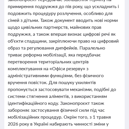
примирення подружжя до пів року, що ускладнить і
подовжить процедуру розлучення, особливо для
сімей з дітьми. Також документ вводить нові норми
щодо цивільних партнерств, майнових прав
подружжя, а також вперше визнає цифрові речі як
об'єкти спадщини, закріплюючи право на цифровий
образ та регулювання дипфейків. Паралельно
триває реформа мобілізації, яка передбачає
перетворення територіальних центрів
комплектування на «Офіси резерву» з
адміністративними функціями, без фізичного
вручення повісток. Для пошуку ухилянтів
пропонується застосовувати механізми, подібні до
системи стягнення аліментів, з використанням
ідентифікаційного коду. Законопроєкт також
забороняє застосування фізичної сили під час
мобілізаційних процедур. Окрім того, з 1 травня
2026 року в Україні набирають чинності зміни у