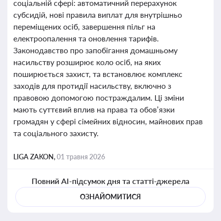
соціальній сфері: автоматичний перерахунок
субсидій, нові правила виплат для внутрішньо
переміщених осіб, завершення пільг на
електроопалення та оновлення тарифів.
Законодавство про запобігання домашньому
насильству розширює коло осіб, на яких
поширюється захист, та встановлює комплекс
заходів для протидії насильству, включно з
правовою допомогою постраждалим. Ці зміни
мають суттєвий вплив на права та обов’язки
громадян у сфері сімейних відносин, майнових прав
та соціального захисту.
LIGA ZAKON,
01 травня 2026
Повний AI-підсумок дня та статті-джерела
ОЗНАЙОМИТИСЯ