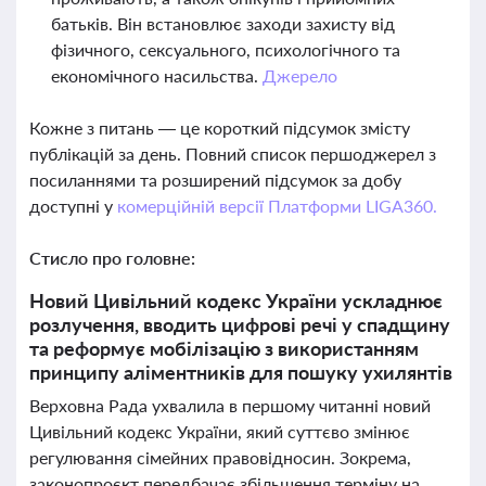
батьків. Він встановлює заходи захисту від
фізичного, сексуального, психологічного та
економічного насильства.
Джерело
Кожне з питань — це короткий підсумок змісту
публікацій за день. Повний список першоджерел з
посиланнями та розширений підсумок за добу
доступні у
комерційній версії Платформи LIGA360.
Стисло про головне:
Новий Цивільний кодекс України ускладнює
розлучення, вводить цифрові речі у спадщину
та реформує мобілізацію з використанням
принципу аліментників для пошуку ухилянтів
Верховна Рада ухвалила в першому читанні новий
Цивільний кодекс України, який суттєво змінює
регулювання сімейних правовідносин. Зокрема,
законопроєкт передбачає збільшення терміну на