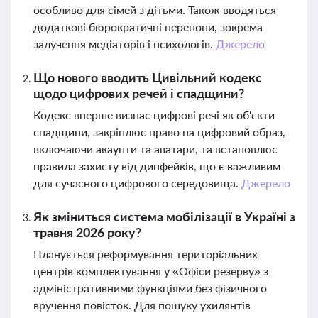
особливо для сімей з дітьми. Також вводяться
додаткові бюрократичні перепони, зокрема
залучення медіаторів і психологів.
Джерело
Що нового вводить Цивільний кодекс
щодо цифрових речей і спадщини?
Кодекс вперше визнає цифрові речі як об'єкти
спадщини, закріплює право на цифровий образ,
включаючи акаунти та аватари, та встановлює
правила захисту від дипфейків, що є важливим
для сучасного цифрового середовища.
Джерело
Як зміниться система мобілізації в Україні з
травня 2026 року?
Планується реформування територіальних
центрів комплектування у «Офіси резерву» з
адміністративними функціями без фізичного
вручення повісток. Для пошуку ухилянтів