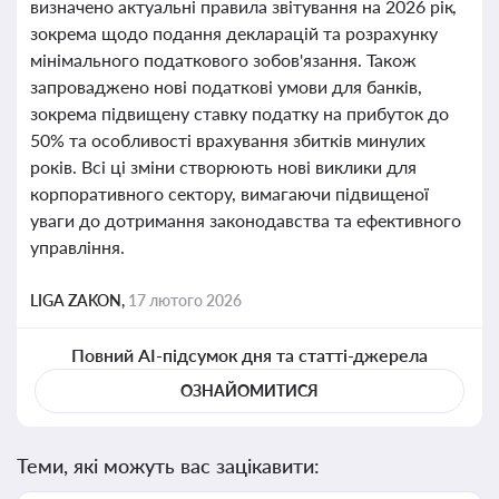
визначено актуальні правила звітування на 2026 рік,
зокрема щодо подання декларацій та розрахунку
мінімального податкового зобов'язання. Також
запроваджено нові податкові умови для банків,
зокрема підвищену ставку податку на прибуток до
50% та особливості врахування збитків минулих
років. Всі ці зміни створюють нові виклики для
корпоративного сектору, вимагаючи підвищеної
уваги до дотримання законодавства та ефективного
управління.
LIGA ZAKON,
17 лютого 2026
Повний AI-підсумок дня та статті-джерела
ОЗНАЙОМИТИСЯ
Теми, які можуть вас зацікавити: