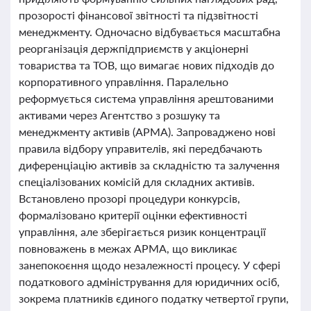
прозорості фінансової звітності та підзвітності
менеджменту. Одночасно відбувається масштабна
реорганізація держпідприємств у акціонерні
товариства та ТОВ, що вимагає нових підходів до
корпоративного управління. Паралельно
реформується система управління арештованими
активами через Агентство з розшуку та
менеджменту активів (АРМА). Запроваджено нові
правила відбору управителів, які передбачають
диференціацію активів за складністю та залучення
спеціалізованих комісій для складних активів.
Встановлено прозорі процедури конкурсів,
формалізовано критерії оцінки ефективності
управління, але зберігається ризик концентрації
повноважень в межах АРМА, що викликає
занепокоєння щодо незалежності процесу. У сфері
податкового адміністрування для юридичних осіб,
зокрема платників єдиного податку четвертої групи,