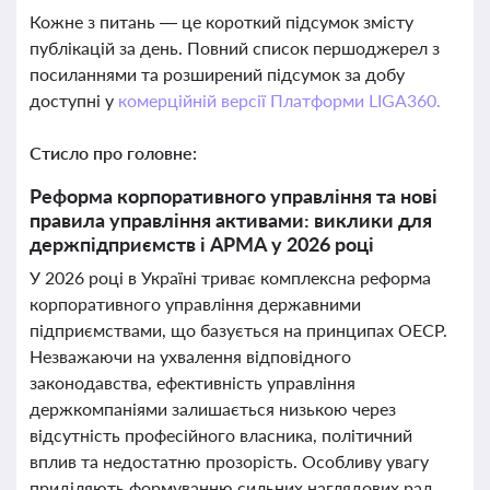
Кожне з питань — це короткий підсумок змісту
публікацій за день. Повний список першоджерел з
посиланнями та розширений підсумок за добу
доступні у
комерційній версії Платформи LIGA360.
Стисло про головне:
Реформа корпоративного управління та нові
правила управління активами: виклики для
держпідприємств і АРМА у 2026 році
У 2026 році в Україні триває комплексна реформа
корпоративного управління державними
підприємствами, що базується на принципах ОЕСР.
Незважаючи на ухвалення відповідного
законодавства, ефективність управління
держкомпаніями залишається низькою через
відсутність професійного власника, політичний
вплив та недостатню прозорість. Особливу увагу
приділяють формуванню сильних наглядових рад,