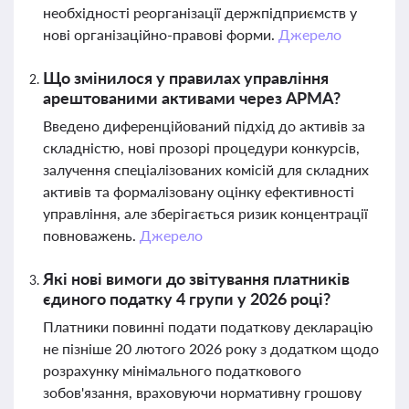
необхідності реорганізації держпідприємств у
нові організаційно-правові форми.
Джерело
Що змінилося у правилах управління
арештованими активами через АРМА?
Введено диференційований підхід до активів за
складністю, нові прозорі процедури конкурсів,
залучення спеціалізованих комісій для складних
активів та формалізовану оцінку ефективності
управління, але зберігається ризик концентрації
повноважень.
Джерело
Які нові вимоги до звітування платників
єдиного податку 4 групи у 2026 році?
Платники повинні подати податкову декларацію
не пізніше 20 лютого 2026 року з додатком щодо
розрахунку мінімального податкового
зобов'язання, враховуючи нормативну грошову