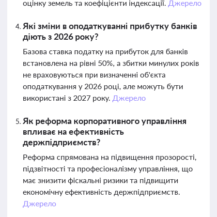
оцінку земель та коефіцієнти індексації.
Джерело
Які зміни в оподаткуванні прибутку банків
діють з 2026 року?
Базова ставка податку на прибуток для банків
встановлена на рівні 50%, а збитки минулих років
не враховуються при визначенні об'єкта
оподаткування у 2026 році, але можуть бути
використані з 2027 року.
Джерело
Як реформа корпоративного управління
впливає на ефективність
держпідприємств?
Реформа спрямована на підвищення прозорості,
підзвітності та професіоналізму управління, що
має знизити фіскальні ризики та підвищити
економічну ефективність держпідприємств.
Джерело