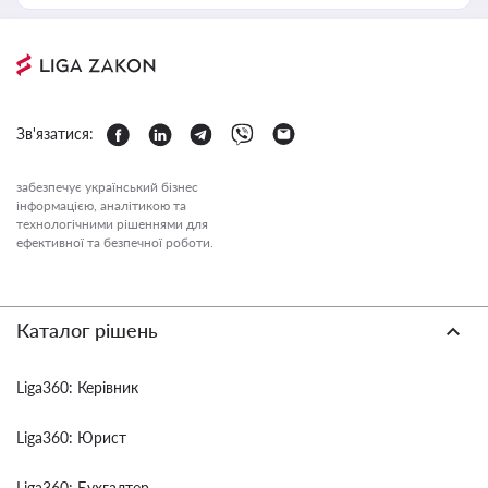
Зв'язатися:
забезпечує український бізнес
інформацією, аналітикою та
технологічними рішеннями для
ефективної та безпечної роботи.
Каталог рішень
Liga360: Керівник
Liga360: Юрист
Liga360: Бухгалтер