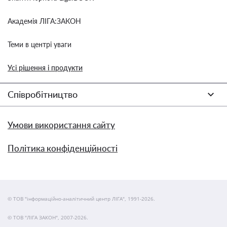
Академія ЛІГА:ЗАКОН
Теми в центрі уваги
Усі рішення і продукти
Співробітництво
Умови використання сайту
Політика конфіденційності
© ТОВ "інформаційно-аналітичний центр ЛІГА", 1991-2026.
© ТОВ "ЛІГА ЗАКОН", 2007-2026.