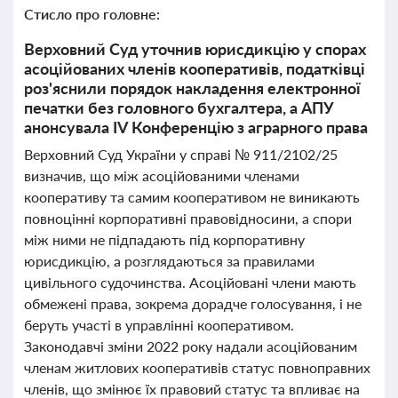
Стисло про головне:
Верховний Суд уточнив юрисдикцію у спорах
асоційованих членів кооперативів, податківці
роз'яснили порядок накладення електронної
печатки без головного бухгалтера, а АПУ
анонсувала IV Конференцію з аграрного права
Верховний Суд України у справі № 911/2102/25
визначив, що між асоційованими членами
кооперативу та самим кооперативом не виникають
повноцінні корпоративні правовідносини, а спори
між ними не підпадають під корпоративну
юрисдикцію, а розглядаються за правилами
цивільного судочинства. Асоційовані члени мають
обмежені права, зокрема дорадче голосування, і не
беруть участі в управлінні кооперативом.
Законодавчі зміни 2022 року надали асоційованим
членам житлових кооперативів статус повноправних
членів, що змінює їх правовий статус та впливає на