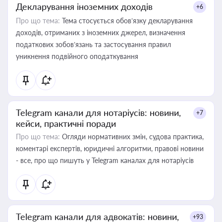
Декларування іноземних доходів
+6
Про що тема:
Тема стосується обов’язку декларування
доходів, отриманих з іноземних джерел, визначення
податкових зобов’язань та застосування правил
уникнення подвійного оподаткування
Telegram канали для нотаріусів: новини,
+7
кейси, практичні поради
Про що тема:
Огляди нормативних змін, судова практика,
коментарі експертів, юридичні алгоритми, правові новини
- все, про що пишуть у Telegram каналах для нотаріусів
Telegram канали для адвокатів: новини,
+93