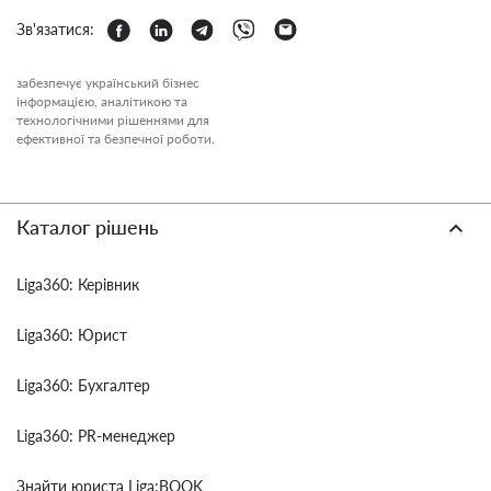
Зв'язатися:
забезпечує український бізнес
інформацією, аналітикою та
технологічними рішеннями для
ефективної та безпечної роботи.
Каталог рішень
Liga360: Керівник
Liga360: Юрист
Liga360: Бухгалтер
Liga360: PR-менеджер
Знайти юриста Liga:BOOK