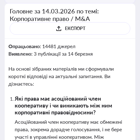
Головне за 14.03.2026 по темі:
Корпоративне право / M&A
ЕКСПОРТ
Опрацьовано:
14481 джерел
Виявлено:
3 публікації за 14 березня
На основі зібраних матеріалів ми сформували
короткі відповіді на актуальні запитання. Ви
дізнаєтесь:
Які права має асоційований член
кооперативу і чи виникають між ним
корпоративні правовідносини?
Асоційований член кооперативу має обмежені
права, зокрема дорадче голосування, і не бере
участі в управлінні кооперативом. Між