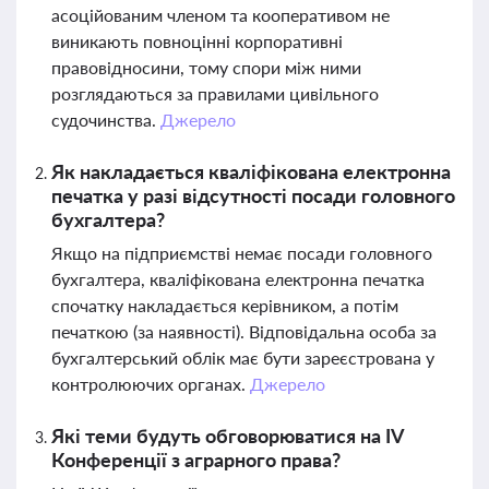
асоційованим членом та кооперативом не
виникають повноцінні корпоративні
правовідносини, тому спори між ними
розглядаються за правилами цивільного
судочинства.
Джерело
Як накладається кваліфікована електронна
печатка у разі відсутності посади головного
бухгалтера?
Якщо на підприємстві немає посади головного
бухгалтера, кваліфікована електронна печатка
спочатку накладається керівником, а потім
печаткою (за наявності). Відповідальна особа за
бухгалтерський облік має бути зареєстрована у
контролюючих органах.
Джерело
Які теми будуть обговорюватися на IV
Конференції з аграрного права?