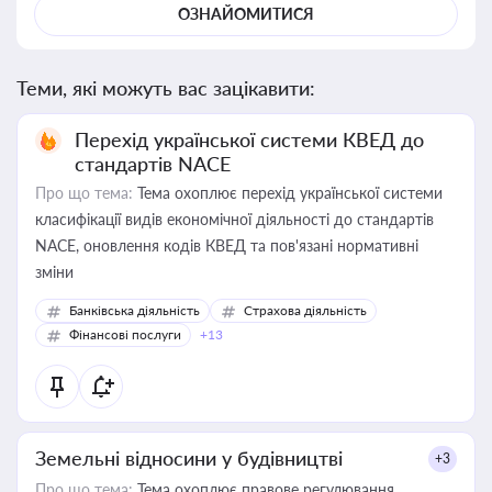
ОЗНАЙОМИТИСЯ
Теми, які можуть вас зацікавити:
Перехід української системи КВЕД до
стандартів NACE
Про що тема:
Тема охоплює перехід української системи
класифікації видів економічної діяльності до стандартів
NACE, оновлення кодів КВЕД та пов'язані нормативні
зміни
Банківська діяльність
Страхова діяльність
Фінансові послуги
+13
Земельні відносини у будівництві
+3
Про що тема:
Тема охоплює правове регулювання