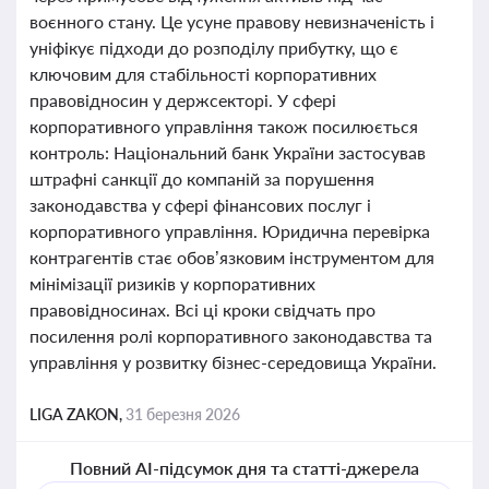
воєнного стану. Це усуне правову невизначеність і
уніфікує підходи до розподілу прибутку, що є
ключовим для стабільності корпоративних
правовідносин у держсекторі. У сфері
корпоративного управління також посилюється
контроль: Національний банк України застосував
штрафні санкції до компаній за порушення
законодавства у сфері фінансових послуг і
корпоративного управління. Юридична перевірка
контрагентів стає обов’язковим інструментом для
мінімізації ризиків у корпоративних
правовідносинах. Всі ці кроки свідчать про
посилення ролі корпоративного законодавства та
управління у розвитку бізнес-середовища України.
LIGA ZAKON,
31 березня 2026
Повний AI-підсумок дня та статті-джерела