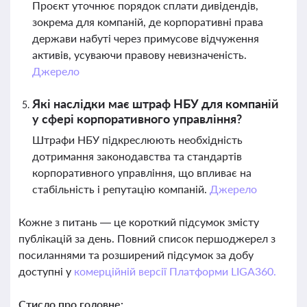
Проєкт уточнює порядок сплати дивідендів,
зокрема для компаній, де корпоративні права
держави набуті через примусове відчуження
активів, усуваючи правову невизначеність.
Джерело
Які наслідки має штраф НБУ для компаній
у сфері корпоративного управління?
Штрафи НБУ підкреслюють необхідність
дотримання законодавства та стандартів
корпоративного управління, що впливає на
стабільність і репутацію компаній.
Джерело
Кожне з питань — це короткий підсумок змісту
публікацій за день. Повний список першоджерел з
посиланнями та розширений підсумок за добу
доступні у
комерційній версії Платформи LIGA360.
Стисло про головне: