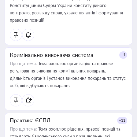
Конституційним Судом України конституційного
контролю, розгляду справ, ухвалення актів і формування
правових позицій
Кримінально-виконавча система
+1
Про що тема:
Тема охоплює організацію та правове
регулювання виконання кримінальних покарань,
діяльність органів і установ виконання покарань та статус
осіб, які відбувають покарання
Практика ЄСПЛ
+11
Про що тема:
Тема охоплює рішення, правові позиції та
стандарти Європейського суду з прав людини, які