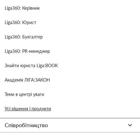
Liga360: Керівник
Liga360: Юрист
Liga360: Бухгалтер
Liga360: PR-менеджер
Знайти юриста Liga:BOOK
Академія ЛІГА:ЗАКОН
Теми в центрі уваги
Усі рішення і продукти
Співробітництво