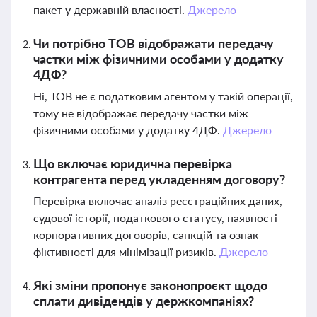
пакет у державній власності.
Джерело
Чи потрібно ТОВ відображати передачу
частки між фізичними особами у додатку
4ДФ?
Ні, ТОВ не є податковим агентом у такій операції,
тому не відображає передачу частки між
фізичними особами у додатку 4ДФ.
Джерело
Що включає юридична перевірка
контрагента перед укладенням договору?
Перевірка включає аналіз реєстраційних даних,
судової історії, податкового статусу, наявності
корпоративних договорів, санкцій та ознак
фіктивності для мінімізації ризиків.
Джерело
Які зміни пропонує законопроєкт щодо
сплати дивідендів у держкомпаніях?