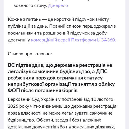
воєнного стану.
Джерело
Кожне з питань — це короткий підсумок змісту
публікацій за день. Повний список першоджерел з
посиланнями та розширений підсумок за добу
доступні у
комерційній версії Платформи LIGA360.
Стисло про головне:
ВС підтвердив, що державна реєстрація не
легалізує самочинне будівництво, а ДПС
роз’яснила порядок отримання статусу
неприбуткової організації та зняття з обліку
ФОП після погашення боргів
Верховний Суд України у постанові від 10 лютого
2026 року чітко визначив, що державна реєстрація
права власності не може легалізувати самочинне
будівництво. Об'єкти, зведені без належних
дозвільних документів або на земельних ділянках,