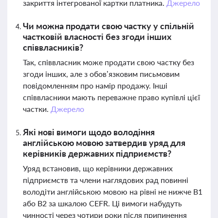
закриття інтегрованої картки платника.
Джерело
Чи можна продати свою частку у спільній
частковій власності без згоди інших
співвласників?
Так, співвласник може продати свою частку без
згоди інших, але з обов’язковим письмовим
повідомленням про намір продажу. Інші
співвласники мають переважне право купівлі цієї
частки.
Джерело
Які нові вимоги щодо володіння
англійською мовою затвердив уряд для
керівників державних підприємств?
Уряд встановив, що керівники державних
підприємств та члени наглядових рад повинні
володіти англійською мовою на рівні не нижче B1
або B2 за шкалою CEFR. Ці вимоги набудуть
чинності через чотири роки після припинення