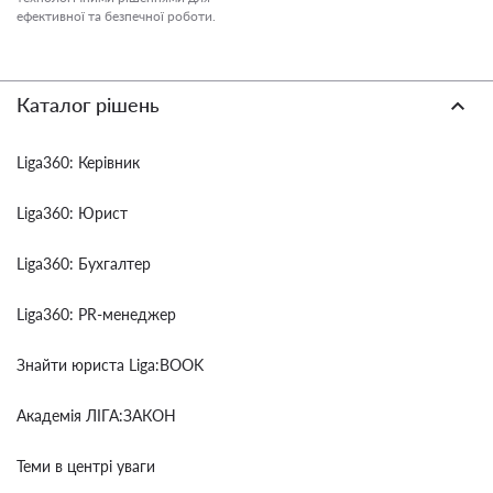
ефективної та безпечної роботи.
Каталог рішень
Liga360: Керівник
Liga360: Юрист
Liga360: Бухгалтер
Liga360: PR-менеджер
Знайти юриста Liga:BOOK
Академія ЛІГА:ЗАКОН
Теми в центрі уваги