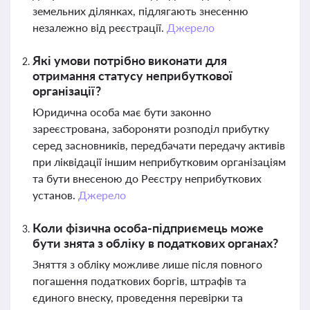
земельних ділянках, підлягають знесенню
незалежно від реєстрації.
Джерело
Які умови потрібно виконати для
отримання статусу неприбуткової
організації?
Юридична особа має бути законно
зареєстрована, забороняти розподіл прибутку
серед засновників, передбачати передачу активів
при ліквідації іншим неприбутковим організаціям
та бути внесеною до Реєстру неприбуткових
установ.
Джерело
Коли фізична особа-підприємець може
бути знята з обліку в податкових органах?
Зняття з обліку можливе лише після повного
погашення податкових боргів, штрафів та
єдиного внеску, проведення перевірки та