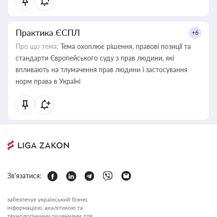
Практика ЄСПЛ
+6
Про що тема:
Тема охоплює рішення, правові позиції та
стандарти Європейського суду з прав людини, які
впливають на тлумачення прав людини і застосування
норм права в Україні
Зв'язатися:
забезпечує український бізнес
інформацією, аналітикою та
технологічними рішеннями для