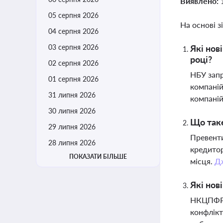
Виявлено:
05 серпня 2026
На основі з
04 серпня 2026
03 серпня 2026
Які нов
році?
02 серпня 2026
НБУ запр
01 серпня 2026
компаній
31 липня 2026
компані
30 липня 2026
Що таке
29 липня 2026
Превенти
28 липня 2026
кредитор
ПОКАЗАТИ БІЛЬШЕ
місця.
Д
Які нов
НКЦПФР п
конфлікт