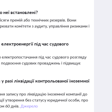
о неї встановлені?
сяги премій або технічних резервів. Вони
ювати комітети з аудиту, управління ризиками і
електроенергії під час судового
 електропостачання під час судового розгляду
є подвоєння судових проваджень і підвищує
 разі ліквідації контрольованої іноземної
я запису про ліквідацію іноземної компанії до
ції утворення без статусу юридичної особи, про
ом 60 днів.
Джерело