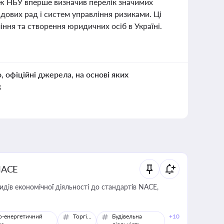
ож НБУ вперше визначив перелік значимих
дових рад і систем управління ризиками. Ці
ня та створення юридичних осіб в Україні.
о, офіційні джерела, на основі яких
к
NACE
идів економічної діяльності до стандартів NACE,
о-енергетичний
Торгівля
Будівельна
+10