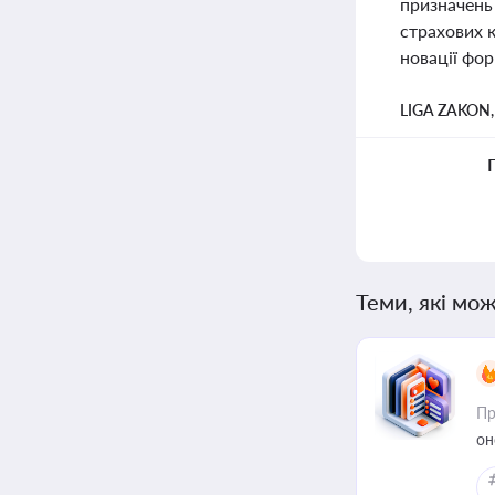
призначень
страхових к
новації фо
LIGA ZAKON
Теми, які мож
Пр
он