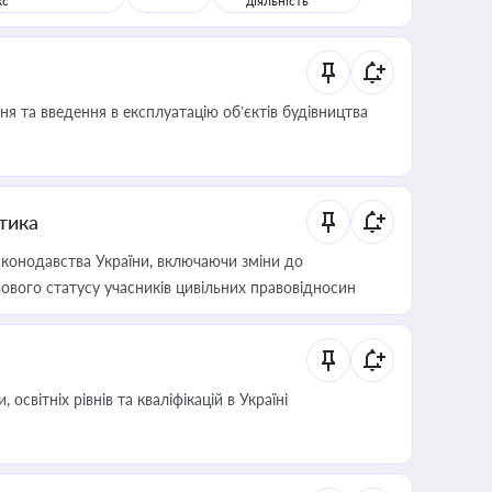
кс
діяльність
я та введення в експлуатацію об’єктів будівництва
итика
конодавства України, включаючи зміни до
ового статусу учасників цивільних правовідносин
світніх рівнів та кваліфікацій в Україні