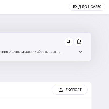
ВХІД ДО LIGA360
ення рішень загальних зборів, прав та
вне управління
ЕКСПОРТ