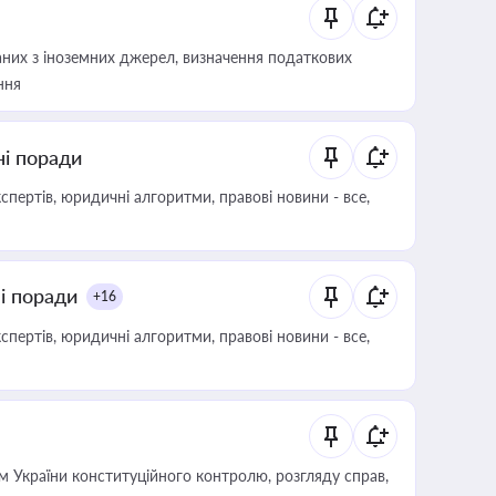
аних з іноземних джерел, визначення податкових
ння
ні поради
пертів, юридичні алгоритми, правові новини - все,
ні поради
+16
пертів, юридичні алгоритми, правові новини - все,
 України конституційного контролю, розгляду справ,