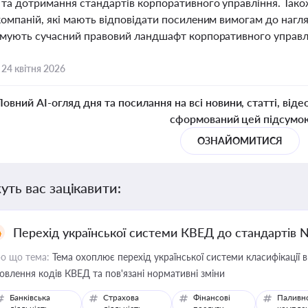
 та дотримання стандартів корпоративного управління. Так
омпаній, які мають відповідати посиленим вимогам до нагля
рмують сучасний правовий ландшафт корпоративного управлін
,
24 квітня 2026
Повний AI-огляд дня та посилання на всі новини, статті, віде
сформований цей підсумо
ОЗНАЙОМИТИСЯ
уть вас зацікавити:
Перехід української системи КВЕД до стандартів 
о що тема:
Тема охоплює перехід української системи класифікації в
овлення кодів КВЕД та пов'язані нормативні зміни
Банківська
Страхова
Фінансові
Паливн