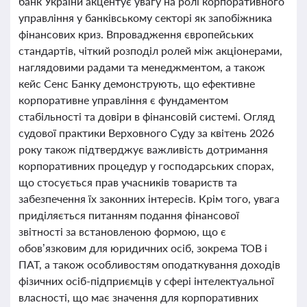
банк України акцентує увагу на ролі корпоративного
управління у банківському секторі як запобіжника
фінансових криз. Впровадження європейських
стандартів, чіткий розподіл ролей між акціонерами,
наглядовими радами та менеджментом, а також
кейс Сенс Банку демонструють, що ефективне
корпоративне управління є фундаментом
стабільності та довіри в фінансовій системі. Огляд
судової практики Верховного Суду за квітень 2026
року також підтверджує важливість дотримання
корпоративних процедур у господарських спорах,
що стосується прав учасників товариств та
забезпечення їх законних інтересів. Крім того, увага
приділяється питанням подання фінансової
звітності за встановленою формою, що є
обов’язковим для юридичних осіб, зокрема ТОВ і
ПАТ, а також особливостям оподаткування доходів
фізичних осіб-підприємців у сфері інтелектуальної
власності, що має значення для корпоративних