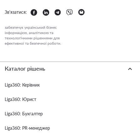
Зв'язатися:
забезпечує український бізнес
інформацією, аналітикою та
технологічними рішеннями для
ефективної та безпечної роботи.
Каталог рішень
Liga360: Керівник
Liga360: Юрист
Liga360: Бухгалтер
Liga360: PR-менеджер