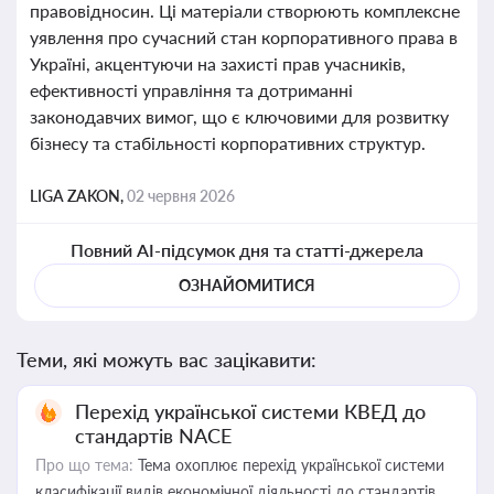
правовідносин. Ці матеріали створюють комплексне
уявлення про сучасний стан корпоративного права в
Україні, акцентуючи на захисті прав учасників,
ефективності управління та дотриманні
законодавчих вимог, що є ключовими для розвитку
бізнесу та стабільності корпоративних структур.
LIGA ZAKON,
02 червня 2026
Повний AI-підсумок дня та статті-джерела
ОЗНАЙОМИТИСЯ
Теми, які можуть вас зацікавити:
Перехід української системи КВЕД до
стандартів NACE
Про що тема:
Тема охоплює перехід української системи
класифікації видів економічної діяльності до стандартів