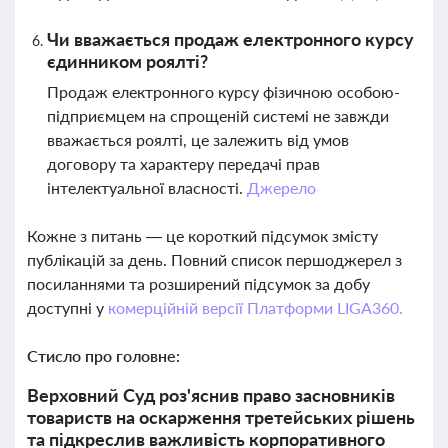
Чи вважається продаж електронного курсу
єдинником роялті?
Продаж електронного курсу фізичною особою-
підприємцем на спрощеній системі не завжди
вважається роялті, це залежить від умов
договору та характеру передачі прав
інтелектуальної власності.
Джерело
Кожне з питань — це короткий підсумок змісту
публікацій за день. Повний список першоджерел з
посиланнями та розширений підсумок за добу
доступні у
комерційній версії Платформи LIGA360.
Стисло про головне:
Верховний Суд роз'яснив право засновників
товариств на оскарження третейських рішень
та підкреслив важливість корпоративного