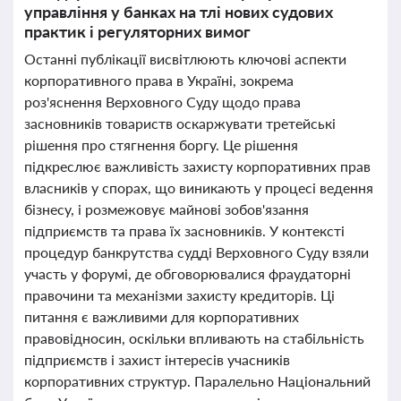
управління у банках на тлі нових судових
практик і регуляторних вимог
Останні публікації висвітлюють ключові аспекти
корпоративного права в Україні, зокрема
роз'яснення Верховного Суду щодо права
засновників товариств оскаржувати третейські
рішення про стягнення боргу. Це рішення
підкреслює важливість захисту корпоративних прав
власників у спорах, що виникають у процесі ведення
бізнесу, і розмежовує майнові зобов'язання
підприємств та права їх засновників. У контексті
процедур банкрутства судді Верховного Суду взяли
участь у форумі, де обговорювалися фраудаторні
правочини та механізми захисту кредиторів. Ці
питання є важливими для корпоративних
правовідносин, оскільки впливають на стабільність
підприємств і захист інтересів учасників
корпоративних структур. Паралельно Національний