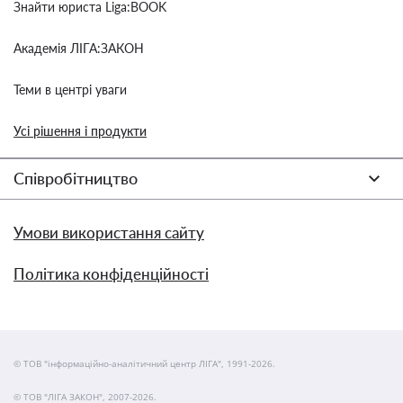
Знайти юриста Liga:BOOK
Академія ЛІГА:ЗАКОН
Теми в центрі уваги
Усі рішення і продукти
Співробітництво
Умови використання сайту
Політика конфіденційності
© ТОВ "інформаційно-аналітичний центр ЛІГА", 1991-2026.
© ТОВ "ЛІГА ЗАКОН", 2007-2026.