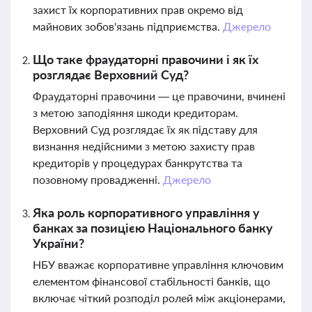
захист їх корпоративних прав окремо від
майнових зобов'язань підприємства.
Джерело
Що таке фраудаторні правочини і як їх
розглядає Верховний Суд?
Фраудаторні правочини — це правочини, вчинені
з метою заподіяння шкоди кредиторам.
Верховний Суд розглядає їх як підставу для
визнання недійсними з метою захисту прав
кредиторів у процедурах банкрутства та
позовному провадженні.
Джерело
Яка роль корпоративного управління у
банках за позицією Національного банку
України?
НБУ вважає корпоративне управління ключовим
елементом фінансової стабільності банків, що
включає чіткий розподіл ролей між акціонерами,