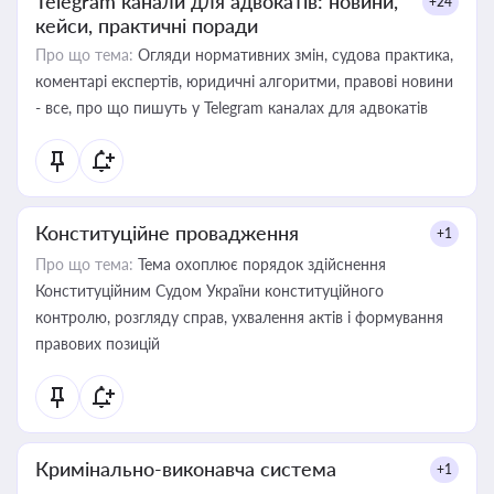
Telegram канали для адвокатів: новини,
+24
кейси, практичні поради
Про що тема:
Огляди нормативних змін, судова практика,
коментарі експертів, юридичні алгоритми, правові новини
- все, про що пишуть у Telegram каналах для адвокатів
Конституційне провадження
+1
Про що тема:
Тема охоплює порядок здійснення
Конституційним Судом України конституційного
контролю, розгляду справ, ухвалення актів і формування
правових позицій
Кримінально-виконавча система
+1