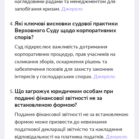
наглядовими радами та менеджментом для
запобігання кризам.
Джерело
Які ключові висновки судової практики
Верховного Суду щодо корпоративних
спорів?
Суд підкреслює важливість дотримання
корпоративних процедур, прав учасників на
скликання зборів, оскарження рішень та
забезпечення позовів для захисту законних
інтересів у господарських спорах.
Джерело
Що загрожує юридичним особам при
поданні фінансової звітності не за
встановленою формою?
Подання фінансової звітності не за встановленою
формою може призвести до невизнання
податкової декларації звітністю та накладення
відповідальності на платника податків.
Джерело