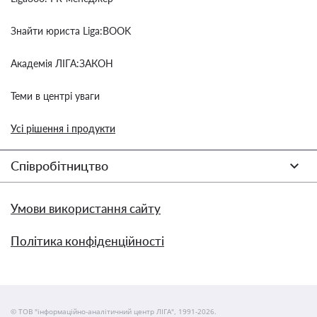
Знайти юриста Liga:BOOK
Академія ЛІГА:ЗАКОН
Теми в центрі уваги
Усі рішення і продукти
Співробітництво
Умови використання сайту
Політика конфіденційності
© ТОВ "інформаційно-аналітичний центр ЛІГА", 1991-2026.