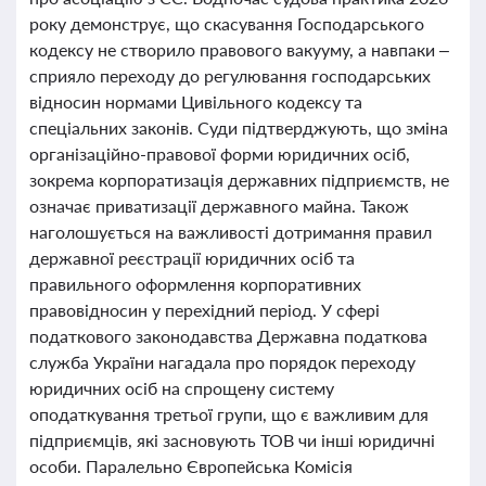
року демонструє, що скасування Господарського
кодексу не створило правового вакууму, а навпаки –
сприяло переходу до регулювання господарських
відносин нормами Цивільного кодексу та
спеціальних законів. Суди підтверджують, що зміна
організаційно-правової форми юридичних осіб,
зокрема корпоратизація державних підприємств, не
означає приватизації державного майна. Також
наголошується на важливості дотримання правил
державної реєстрації юридичних осіб та
правильного оформлення корпоративних
правовідносин у перехідний період. У сфері
податкового законодавства Державна податкова
служба України нагадала про порядок переходу
юридичних осіб на спрощену систему
оподаткування третьої групи, що є важливим для
підприємців, які засновують ТОВ чи інші юридичні
особи. Паралельно Європейська Комісія