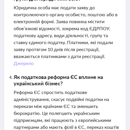
Юридична особа має подати заяву до
контролюючого органу особисто, поштою або в
електронній формі. Заява повинна містити
обов’язкові відомості, зокрема код ЄДРПОУ,
податкову адресу, види діяльності, групу та
ставку єдиного податку. Платники, які подали
заяву протягом 10 днів після реєстрації,
вважаються платниками з дати реєстрації.
Джерело
Як податкова реформа ЄС вплине на
український бізнес?
Реформа ЄС спростить податкове
адміністрування, скасує подвійні податки на
перекази між країнами ЄС та зменшить
бюрократію. Це полегшить українським
підприємцям, які працюють з європейськими
партнерами або мають філії в ЄС, переказ коштів