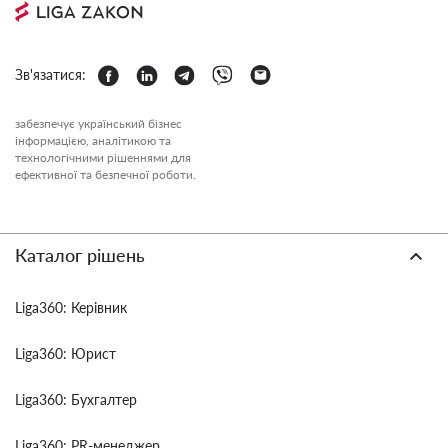
Зв'язатися:
забезпечує український бізнес
інформацією, аналітикою та
технологічними рішеннями для
ефективної та безпечної роботи.
Каталог рішень
Liga360: Керівник
Liga360: Юрист
Liga360: Бухгалтер
Liga360: PR-менеджер