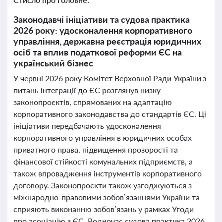
Законодавчі ініціативи та судова практика
2026 року: удосконалення корпоративного
управління, державна реєстрація юридичних
осіб та вплив податкової реформи ЄС на
український бізнес
У червні 2026 року Комітет Верховної Ради України з
питань інтеграції до ЄС розглянув низку
законопроєктів, спрямованих на адаптацію
корпоративного законодавства до стандартів ЄС. Ці
ініціативи передбачають удосконалення
корпоративного управління в юридичних особах
приватного права, підвищення прозорості та
фінансової стійкості комунальних підприємств, а
також впровадження інструментів корпоративного
договору. Законопроєкти також узгоджуються з
міжнародно-правовими зобов’язаннями України та
сприяють виконанню зобов’язань у рамках Угоди
про асоціацію з ЄС. Водночас судова практика 2026