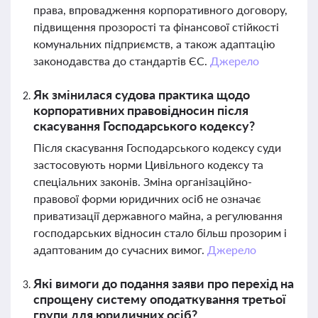
права, впровадження корпоративного договору,
підвищення прозорості та фінансової стійкості
комунальних підприємств, а також адаптацію
законодавства до стандартів ЄС.
Джерело
Як змінилася судова практика щодо
корпоративних правовідносин після
скасування Господарського кодексу?
Після скасування Господарського кодексу суди
застосовують норми Цивільного кодексу та
спеціальних законів. Зміна організаційно-
правової форми юридичних осіб не означає
приватизації державного майна, а регулювання
господарських відносин стало більш прозорим і
адаптованим до сучасних вимог.
Джерело
Які вимоги до подання заяви про перехід на
спрощену систему оподаткування третьої
групи для юридичних осіб?