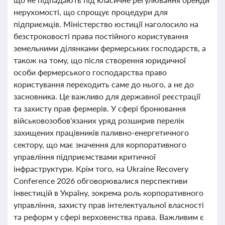
нерухомості, що спрощує процедури для
підприємців. Міністерство юстиції наголосило на
безстроковості права постійного користування
земельними ділянками фермерських господарств, а
також на тому, що після створення юридичної
особи фермерського господарства право
користування переходить саме до нього, а не до
засновника. Це важливо для державної реєстрації
та захисту прав фермерів. У сфері бронювання
військовозобов'язаних уряд розширив перелік
захищених працівників паливно-енергетичного
сектору, що має значення для корпоративного
управління підприємствами критичної
інфраструктури. Крім того, на Ukraine Recovery
Conference 2026 обговорювалися перспективи
інвестицій в Україну, зокрема роль корпоративного
управління, захисту прав інтелектуальної власності
та реформ у сфері верховенства права. Важливим є