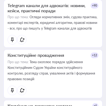
Telegram канали для адвокатів: новини,
+90
кейси, практичні поради
Про що тема:
Огляди нормативних змін, судова практика,
коментарі експертів, юридичні алгоритми, правові новини
- все, про що пишуть у Telegram каналах для адвокатів
Конституційне провадження
+12
Про що тема:
Тема охоплює порядок здійснення
Конституційним Судом України конституційного
контролю, розгляду справ, ухвалення актів і формування
правових позицій
Кримінально-виконавча система
+5