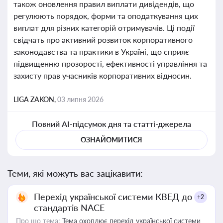
також оновлення правил виплати дивідендів, що
регулюють порядок, форми та оподаткування цих
виплат для різних категорій отримувачів. Ці події
свідчать про активний розвиток корпоративного
законодавства та практики в Україні, що сприяє
підвищенню прозорості, ефективності управління та
захисту прав учасників корпоративних відносин.
LIGA ZAKON,
03 липня 2026
Повний AI-підсумок дня та статті-джерела
ОЗНАЙОМИТИСЯ
Теми, які можуть вас зацікавити:
Перехід української системи КВЕД до
+2
стандартів NACE
Про що тема:
Тема охоплює перехід української системи