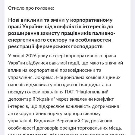
Стисло про головне:
Нові виклики та зміни у корпоративному
праві України: від конфліктів інтересів до
розширення захисту працівників паливно-
енергетичного сектору та особливостей
реєстрації фермерських господарств
У липні 2026 року в сфері корпоративного права
України відбулися важливі події, що мають значний
вплив на корпоративні правовідносини та
управління. Зокрема, Національна комісія з цінних
паперів відмовила у погодженні кандидата на
посаду голови правління ПАТ "Національний
депозитарій України" через виявлений конфлікт
інтересів, що підкреслює важливість дотримання
антикорупційних норм у корпоративному
управлінні. Водночас Верховний Суд роз'яснив
особливості договорів оренди торговельних місць,
що не підпадають під класичне регулювання оренди