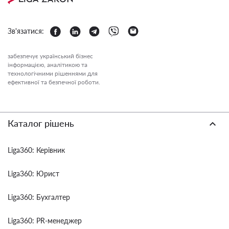
Зв'язатися:
забезпечує український бізнес
інформацією, аналітикою та
технологічними рішеннями для
ефективної та безпечної роботи.
Каталог рішень
Liga360: Керівник
Liga360: Юрист
Liga360: Бухгалтер
Liga360: PR-менеджер