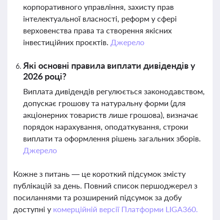
корпоративного управління, захисту прав
інтелектуальної власності, реформ у сфері
верховенства права та створення якісних
інвестиційних проєктів.
Джерело
Які основні правила виплати дивідендів у
2026 році?
Виплата дивідендів регулюється законодавством,
допускає грошову та натуральну форми (для
акціонерних товариств лише грошова), визначає
порядок нарахування, оподаткування, строки
виплати та оформлення рішень загальних зборів.
Джерело
Кожне з питань — це короткий підсумок змісту
публікацій за день. Повний список першоджерел з
посиланнями та розширений підсумок за добу
доступні у
комерційній версії Платформи LIGA360.