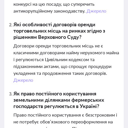
конкурсі на цю посаду, що суперечить
антикорупційному законодавству.
Джерело
Які особливості договорів оренди
торговельних місць на ринках згідно з
рішенням Верховного Суду?
Договори оренди торговельних місць не є
класичними договорами найму нерухомого майна
і регулюються Цивільним кодексом та
підзаконними актами, що спрощує процедури
укладення та продовження таких договорів.
Джерело
Як право постійного користування
земельними ділянками фермерських
господарств регулюється в Україні?
Право постійного користування є безстроковим і
не потребує обов’язкового переоформлення на