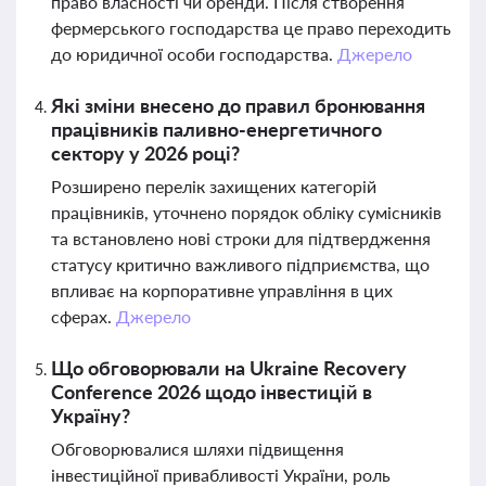
право власності чи оренди. Після створення
фермерського господарства це право переходить
до юридичної особи господарства.
Джерело
Які зміни внесено до правил бронювання
працівників паливно-енергетичного
сектору у 2026 році?
Розширено перелік захищених категорій
працівників, уточнено порядок обліку сумісників
та встановлено нові строки для підтвердження
статусу критично важливого підприємства, що
впливає на корпоративне управління в цих
сферах.
Джерело
Що обговорювали на Ukraine Recovery
Conference 2026 щодо інвестицій в
Україну?
Обговорювалися шляхи підвищення
інвестиційної привабливості України, роль