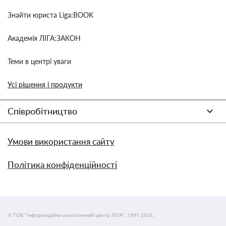
Знайти юриста Liga:BOOK
Академія ЛІГА:ЗАКОН
Теми в центрі уваги
Усі рішення і продукти
Співробітництво
Умови використання сайту
Політика конфіденційності
© ТОВ "інформаційно-аналітичний центр ЛІГА", 1991-2026.