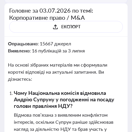
Головне за 03.07.2026 по темі:
Корпоративне право / M&A
ЕКСПОРТ
Опрацьовано:
15667 джерел
Виявлено:
16 публікацій за 3 липня
На основі зібраних матеріалів ми сформували
короткі відповіді на актуальні запитання. Ви
дізнаєтесь:
Чому Національна комісія відмовила
Андрію Супруну у погодженні на посаду
голови правління НДУ?
Відмова пов’язана з виявленим конфліктом
інтересів, оскільки Супрун раніше здійснював
нагляд за діяльністю НДУ та брав участь у