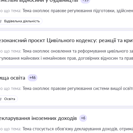
о що тема:
Тема охоплює правове регулювання підготовки, здійсненн
Будівельна діяльність
езонансний проєкт Цивільного кодексу: реакції та кр
о що тема:
Тема охоплює оновлення та реформування цивільного за
гулювання майнових і немайнових прав, договірних відносин та прав
ища освіта
+46
о що тема:
Тема охоплює правове регулювання системи вищої освіти, о
Освіта
екларування іноземних доходів
+6
о що тема:
Тема стосується обов’язку декларування доходів, отрим