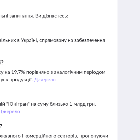
ьні запитання. Ви дізнаєтесь:
ільних в Україні, спрямовану на забезпечення
і?
у на 19,7% порівняно з аналогічним періодом
пуск продукції.
Джерело
ій "Юнігран" на суму близько 1 млрд грн,
Джерело
?
державного і комерційного секторів, пропонуючи