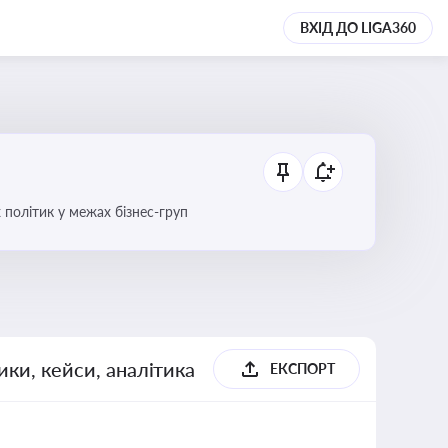
ВХІД ДО LIGA360
 політик у межах бізнес-груп
ики, кейси, аналітика
ЕКСПОРТ