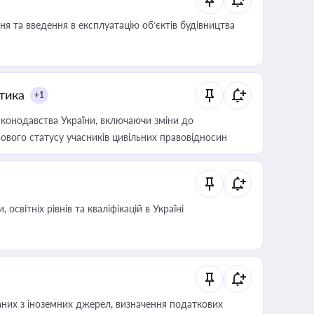
я та введення в експлуатацію об’єктів будівництва
итика
+1
конодавства України, включаючи зміни до
ового статусу учасників цивільних правовідносин
світніх рівнів та кваліфікацій в Україні
аних з іноземних джерел, визначення податкових