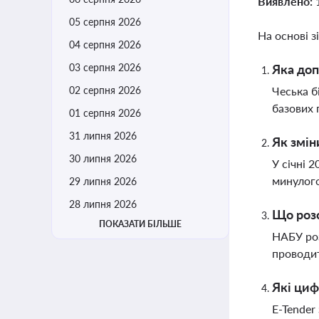
Виявлено:
05 серпня 2026
На основі з
04 серпня 2026
03 серпня 2026
Яка доп
02 серпня 2026
Чеська б
базових 
01 серпня 2026
31 липня 2026
Як змін
30 липня 2026
У січні 
минулого
29 липня 2026
28 липня 2026
Що розс
ПОКАЗАТИ БІЛЬШЕ
НАБУ роз
проводит
Які циф
E-Tender