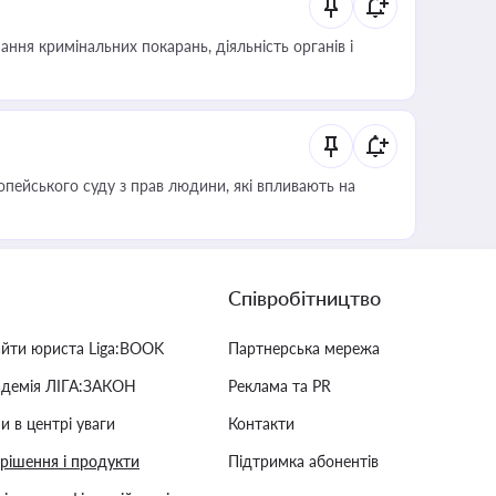
ння кримінальних покарань, діяльність органів і
опейського суду з прав людини, які впливають на
Співробітництво
айти юриста Liga:BOOK
Партнерська мережа
адемія ЛІГА:ЗАКОН
Реклама та PR
и в центрі уваги
Контакти
 рішення і продукти
Підтримка абонентів