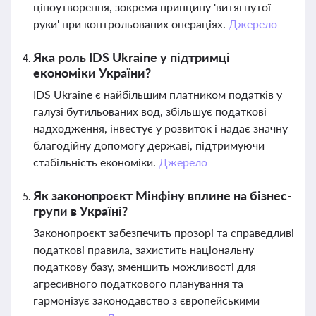
ціноутворення, зокрема принципу 'витягнутої
руки' при контрольованих операціях.
Джерело
Яка роль IDS Ukraine у підтримці
економіки України?
IDS Ukraine є найбільшим платником податків у
галузі бутильованих вод, збільшує податкові
надходження, інвестує у розвиток і надає значну
благодійну допомогу державі, підтримуючи
стабільність економіки.
Джерело
Як законопроєкт Мінфіну вплине на бізнес-
групи в Україні?
Законопроєкт забезпечить прозорі та справедливі
податкові правила, захистить національну
податкову базу, зменшить можливості для
агресивного податкового планування та
гармонізує законодавство з європейськими