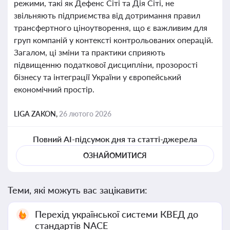
режими, такі як Дефенс Сіті та Дія Сіті, не
звільняють підприємства від дотримання правил
трансфертного ціноутворення, що є важливим для
груп компаній у контексті контрольованих операцій.
Загалом, ці зміни та практики сприяють
підвищенню податкової дисципліни, прозорості
бізнесу та інтеграції України у європейський
економічний простір.
LIGA ZAKON,
26 лютого 2026
Повний AI-підсумок дня та статті-джерела
ОЗНАЙОМИТИСЯ
Теми, які можуть вас зацікавити:
Перехід української системи КВЕД до
стандартів NACE