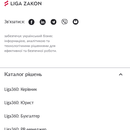
Зв'язатися:
забезпечує український бізнес
інформацією, аналітикою та
технологічними рішеннями для
ефективної та безпечної роботи.
Каталог рішень
Liga360: Керівник
Liga360: Юрист
Liga360: Бухгалтер
Liga360: PR-менеджер