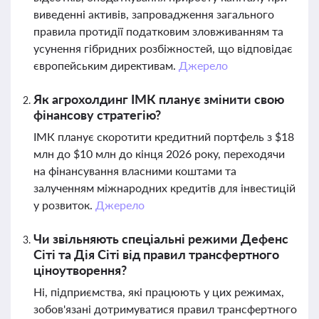
виведенні активів, запровадження загального
правила протидії податковим зловживанням та
усунення гібридних розбіжностей, що відповідає
європейським директивам.
Джерело
Як агрохолдинг ІМК планує змінити свою
фінансову стратегію?
ІМК планує скоротити кредитний портфель з $18
млн до $10 млн до кінця 2026 року, переходячи
на фінансування власними коштами та
залученням міжнародних кредитів для інвестицій
у розвиток.
Джерело
Чи звільняють спеціальні режими Дефенс
Сіті та Дія Сіті від правил трансфертного
ціноутворення?
Ні, підприємства, які працюють у цих режимах,
зобов'язані дотримуватися правил трансфертного