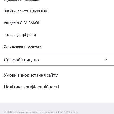
Знайти юриста Liga:BOOK
Академія ЛІГА:ЗАКОН
Теми в центрі уваги
Усі рішення і продукти
Співробітництво
Умови використання сайту
Політика конфіденційності
© ТОВ "інформаційно-аналітичний центр ЛІГА", 1991-2026.