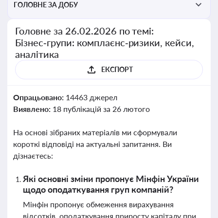
ГОЛОВНЕ ЗА ДОБУ
Головне за 26.02.2026 по темі:
Бізнес‑групи: комплаєнс‑ризики, кейси,
аналітика
ЕКСПОРТ
Опрацьовано:
14463 джерел
Виявлено:
18 публікацій за 26 лютого
На основі зібраних матеріалів ми сформували
короткі відповіді на актуальні запитання. Ви
дізнаєтесь:
Які основні зміни пропонує Мінфін України
щодо оподаткування груп компаній?
Мінфін пропонує обмеження вирахування
відсотків, оподаткування приросту капіталу при