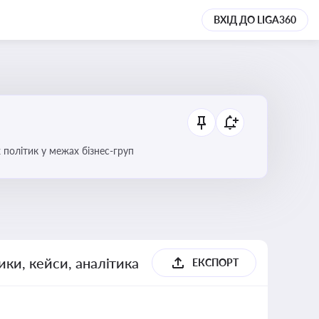
ВХІД ДО LIGA360
 політик у межах бізнес-груп
ики, кейси, аналітика
ЕКСПОРТ