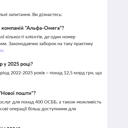
ьні запитання. Ви дізнаєтесь:
і компаній "Альфа-Омега"?
 кількості клієнтів, де один номер
ми. Законодавчих заборон на таку практику
ло
p у 2025 році?
період 2022-2025 років – понад 12,5 млрд грн, що
 "Нової пошти"?
ослуг для понад 400 ОСББ, а також можливість
нсові операції більш доступними для