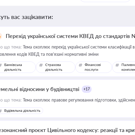
уть вас зацікавити:
Перехід української системи КВЕД до стандартів 
о що тема:
Тема охоплює перехід української системи класифікації в
овлення кодів КВЕД та пов'язані нормативні зміни
Банківська
Страхова
Фінансові
Паливн
діяльність
діяльність
послуги
компле
емельні відносини у будівництві
+17
о що тема:
Тема охоплює правове регулювання підготовки, здійсненн
Будівельна діяльність
езонансний проєкт Цивільного кодексу: реакції та кр