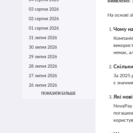
Виявлено:
03 серпня 2026
На основі з
02 серпня 2026
01 серпня 2026
Чому на
31 липня 2026
Компанія
використ
30 липня 2026
немає, а
29 липня 2026
Скільки
28 липня 2026
За 2025 
27 липня 2026
є значни
26 липня 2026
ПОКАЗАТИ БІЛЬШЕ
Які нов
NovaPay 
погашенн
користув