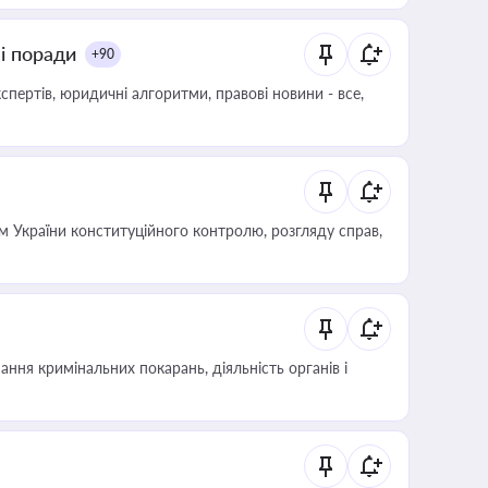
ні поради
+90
пертів, юридичні алгоритми, правові новини - все,
 України конституційного контролю, розгляду справ,
ння кримінальних покарань, діяльність органів і