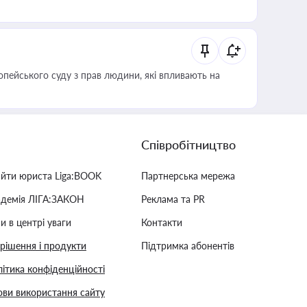
опейського суду з прав людини, які впливають на
Співробітництво
айти юриста Liga:BOOK
Партнерська мережа
адемія ЛІГА:ЗАКОН
Реклама та PR
и в центрі уваги
Контакти
 рішення і продукти
Підтримка абонентів
ітика конфіденційності
ви використання сайту