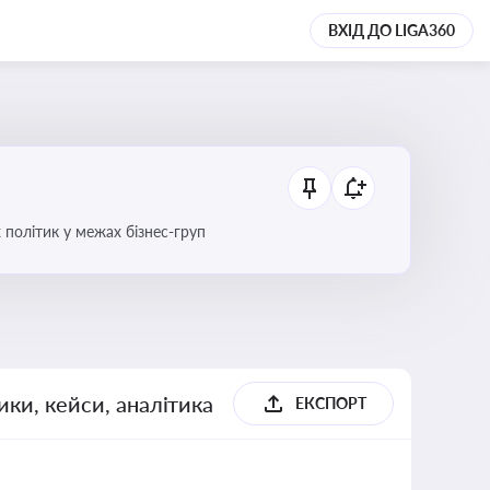
ВХІД ДО LIGA360
 політик у межах бізнес-груп
ики, кейси, аналітика
ЕКСПОРТ