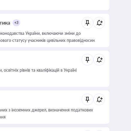
итика
+3
конодавства України, включаючи зміни до
ового статусу учасників цивільних правовідносин
світніх рівнів та кваліфікацій в Україні
аних з іноземних джерел, визначення податкових
ння