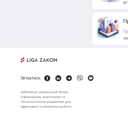
ус
П
Пр
тл
Зв'язатися:
забезпечує український бізнес
інформацією, аналітикою та
технологічними рішеннями для
ефективної та безпечної роботи.