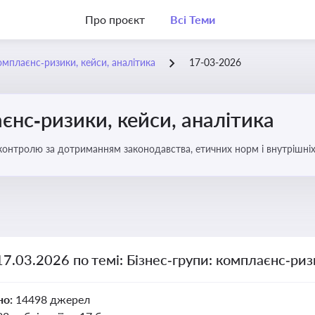
Про проєкт
Всі Теми
омплаєнс‑ризики, кейси, аналітика
17-03-2026
єнс‑ризики, кейси, аналітика
ї контролю за дотриманням законодавства, етичних норм і внутрішніх
17.03.2026 по темі: Бізнес‑групи: комплаєнс‑риз
но:
14498 джерел