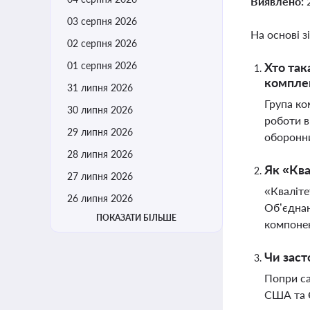
Виявлено:
03 серпня 2026
На основі з
02 серпня 2026
01 серпня 2026
Хто так
компле
31 липня 2026
Група ко
30 липня 2026
роботи в
29 липня 2026
оборонни
28 липня 2026
Як «Ква
27 липня 2026
«Кваліте
26 липня 2026
Об’єднан
ПОКАЗАТИ БІЛЬШЕ
компонен
Чи заст
Попри са
США та Є