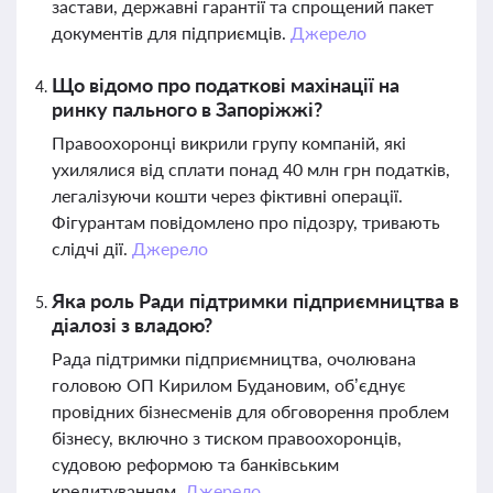
застави, державні гарантії та спрощений пакет
документів для підприємців.
Джерело
Що відомо про податкові махінації на
ринку пального в Запоріжжі?
Правоохоронці викрили групу компаній, які
ухилялися від сплати понад 40 млн грн податків,
легалізуючи кошти через фіктивні операції.
Фігурантам повідомлено про підозру, тривають
слідчі дії.
Джерело
Яка роль Ради підтримки підприємництва в
діалозі з владою?
Рада підтримки підприємництва, очолювана
головою ОП Кирилом Будановим, об’єднує
провідних бізнесменів для обговорення проблем
бізнесу, включно з тиском правоохоронців,
судовою реформою та банківським
кредитуванням.
Джерело