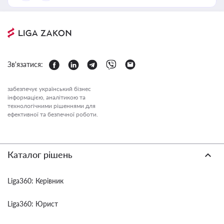
Зв'язатися:
забезпечує український бізнес
інформацією, аналітикою та
технологічними рішеннями для
ефективної та безпечної роботи.
Каталог рішень
Liga360: Керівник
Liga360: Юрист