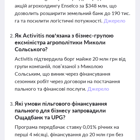
акцій агрохолдингу Enselco за $348 млн, що
дозволить розширити земельний банк до 190 тис.
га та посилити логістичні потужності.
Джерело
Як Activitis пов’язана з бізнес-групою
ексміністра агрополітики Миколи
Сольського?
Activitis підтвердила борг майже 20 млн грн від
групи компаній, пов’язаної з Миколою
Сольським, що виник через фінансування
сезонних робіт через договори на постачання
пального та фінансові послуги.
Джерело
Які умови пільгового фінансування
пального для бізнесу запровадили
Ощадбанк та UPG?
Програма передбачає ставку 0,01% річних на
перші 4 місяці, фінансування до 20 млн грн без