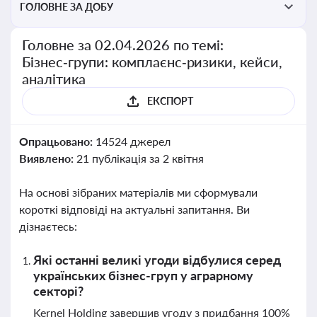
ГОЛОВНЕ ЗА ДОБУ
Головне за 02.04.2026 по темі:
Бізнес‑групи: комплаєнс‑ризики, кейси,
аналітика
ЕКСПОРТ
Опрацьовано:
14524 джерел
Виявлено:
21 публікація за 2 квітня
На основі зібраних матеріалів ми сформували
короткі відповіді на актуальні запитання. Ви
дізнаєтесь:
Які останні великі угоди відбулися серед
українських бізнес-груп у аграрному
секторі?
Kernel Holding завершив угоду з придбання 100%