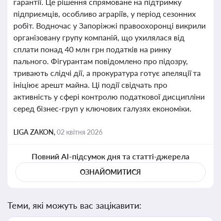
гарантії. Це рішення спрямоване на підтримку
підприємців, особливо аграріїв, у період сезонних
робіт. Водночас у Запоріжжі правоохоронці викрили
організовану групу компаній, що ухилялася від
сплати понад 40 млн грн податків на ринку
пального. Фігурантам повідомлено про підозру,
тривають слідчі дії, а прокуратура готує апеляції та
ініціює арешт майна. Ці події свідчать про
активність у сфері контролю податкової дисципліни
серед бізнес-груп у ключових галузях економіки.
LIGA ZAKON,
02 квітня 2026
Повний AI-підсумок дня та статті-джерела
ОЗНАЙОМИТИСЯ
Теми, які можуть вас зацікавити: