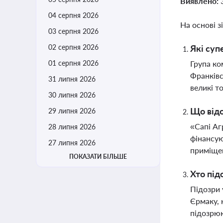
Виявлено:
04 серпня 2026
На основі з
03 серпня 2026
02 серпня 2026
Які суп
01 серпня 2026
Група ко
Франківс
31 липня 2026
великі т
30 липня 2026
Що відо
29 липня 2026
«Сапі Аг
28 липня 2026
фінансую
27 липня 2026
приміщен
ПОКАЗАТИ БІЛЬШЕ
Хто під
Підозри 
Єрмаку, 
підозрюю