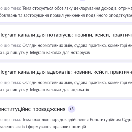
о що тема:
Тема стосується обов’язку декларування доходів, отрим
бов’язань та застосування правил уникнення подвійного оподаткува
elegram канали для нотаріусів: новини, кейси, практич
о що тема:
Огляди нормативних змін, судова практика, коментарі екс
о що пишуть у Telegram каналах для нотаріусів
elegram канали для адвокатів: новини, кейси, практич
о що тема:
Огляди нормативних змін, судова практика, коментарі екс
о що пишуть у Telegram каналах для адвокатів
онституційне провадження
+3
о що тема:
Тема охоплює порядок здійснення Конституційним Судом
валення актів і формування правових позицій