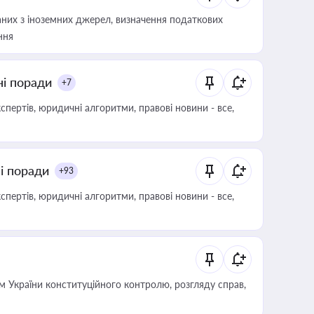
аних з іноземних джерел, визначення податкових
ння
ні поради
+7
пертів, юридичні алгоритми, правові новини - все,
ні поради
+93
пертів, юридичні алгоритми, правові новини - все,
 України конституційного контролю, розгляду справ,