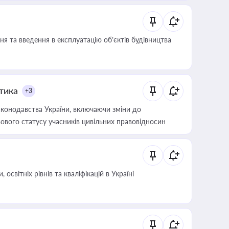
я та введення в експлуатацію об’єктів будівництва
итика
+3
конодавства України, включаючи зміни до
ового статусу учасників цивільних правовідносин
світніх рівнів та кваліфікацій в Україні