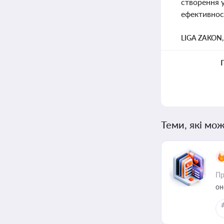
створення 
ефективнос
LIGA ZAKON
Теми, які мож
Пр
он