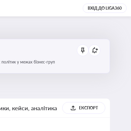
ВХІД ДО LIGA360
 політик у межах бізнес-груп
ики, кейси, аналітика
ЕКСПОРТ