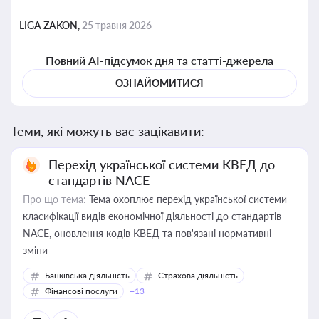
LIGA ZAKON,
25 травня 2026
Повний AI-підсумок дня та статті-джерела
ОЗНАЙОМИТИСЯ
Теми, які можуть вас зацікавити:
Перехід української системи КВЕД до
стандартів NACE
Про що тема:
Тема охоплює перехід української системи
класифікації видів економічної діяльності до стандартів
NACE, оновлення кодів КВЕД та пов'язані нормативні
зміни
Банківська діяльність
Страхова діяльність
Фінансові послуги
+13