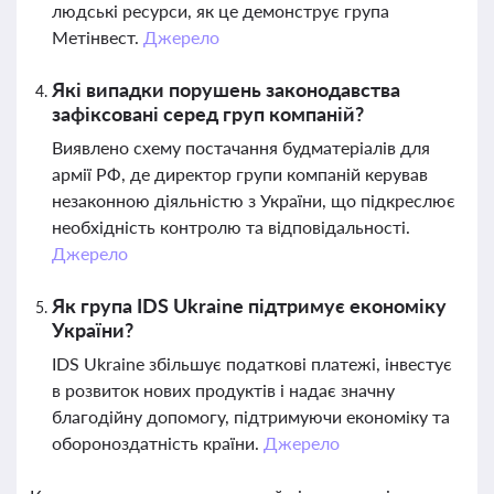
людські ресурси, як це демонструє група
Метінвест.
Джерело
Які випадки порушень законодавства
зафіксовані серед груп компаній?
Виявлено схему постачання будматеріалів для
армії РФ, де директор групи компаній керував
незаконною діяльністю з України, що підкреслює
необхідність контролю та відповідальності.
Джерело
Як група IDS Ukraine підтримує економіку
України?
IDS Ukraine збільшує податкові платежі, інвестує
в розвиток нових продуктів і надає значну
благодійну допомогу, підтримуючи економіку та
обороноздатність країни.
Джерело