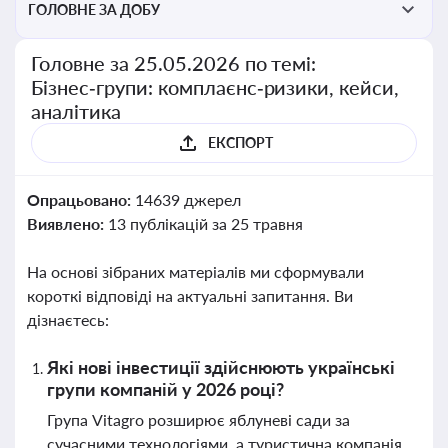
ГОЛОВНЕ ЗА ДОБУ
Головне за 25.05.2026 по темі:
Бізнес‑групи: комплаєнс‑ризики, кейси,
аналітика
ЕКСПОРТ
Опрацьовано:
14639 джерел
Виявлено:
13 публікацій за 25 травня
На основі зібраних матеріалів ми сформували
короткі відповіді на актуальні запитання. Ви
дізнаєтесь:
Які нові інвестиції здійснюють українські
групи компаній у 2026 році?
Група Vitagro розширює яблуневі сади за
сучасними технологіями, а туристична компанія