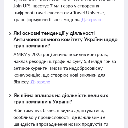
Join UP! інвестує 7 млн євро у створення
цифрової travel-екосистеми Travel Universe,
трансформуючи бізнес-модель.
Джерело
Які основні тенденції у діяльності
Антимонопольного комітету України щодо
груп компаній?
АМКУ у 2025 році значно посилив контроль,
наклав рекордні штрафи на суму 5,8 млрд грн за
антиконкурентні змови та недобросовісну
конкуренцію, що створює нові виклики для
бізнесу.
Джерело
Як війна впливає на діяльність великих
груп компаній в Україні?
Війна змушує бізнес швидко адаптуватися,
особливо у промисловості, де важливими є
швидкість впровадження нових продуктів та