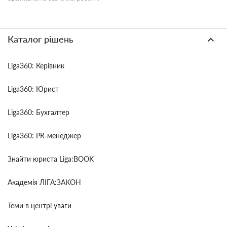
Каталог рішень
Liga360: Керівник
Liga360: Юрист
Liga360: Бухгалтер
Liga360: PR-менеджер
Знайти юриста Liga:BOOK
Академія ЛІГА:ЗАКОН
Теми в центрі уваги