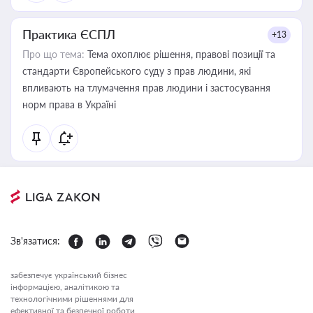
Практика ЄСПЛ
+13
Про що тема:
Тема охоплює рішення, правові позиції та
стандарти Європейського суду з прав людини, які
впливають на тлумачення прав людини і застосування
норм права в Україні
Зв'язатися:
забезпечує український бізнес
інформацією, аналітикою та
технологічними рішеннями для
ефективної та безпечної роботи.