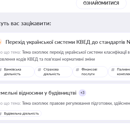
ОЗНАЙОМИТИСЯ
уть вас зацікавити:
Перехід української системи КВЕД до стандартів 
о що тема:
Тема охоплює перехід української системи класифікації в
овлення кодів КВЕД та пов'язані нормативні зміни
Банківська
Страхова
Фінансові
Паливн
діяльність
діяльність
послуги
компле
емельні відносини у будівництві
+3
о що тема:
Тема охоплює правове регулювання підготовки, здійсненн
Будівельна діяльність