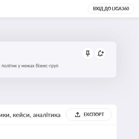
ВХІД ДО LIGA360
 політик у межах бізнес-груп
ики, кейси, аналітика
ЕКСПОРТ