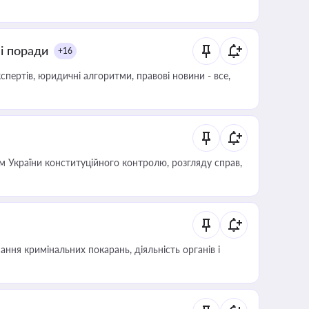
ні поради
+16
пертів, юридичні алгоритми, правові новини - все,
 України конституційного контролю, розгляду справ,
ння кримінальних покарань, діяльність органів і