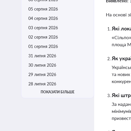
Виявлено:
05 серпня 2026
На основі з
04 серпня 2026
03 серпня 2026
Які лок
02 серпня 2026
«Сільпо»
площа Мі
01 серпня 2026
31 липня 2026
Як укра
30 липня 2026
Українсь
та нових
29 липня 2026
конкурен
28 липня 2026
ПОКАЗАТИ БІЛЬШЕ
Які штр
За надан
мінімумі
призвест