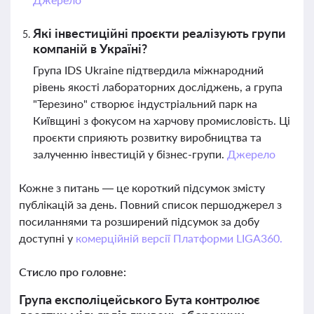
Які інвестиційні проєкти реалізують групи
компаній в Україні?
Група IDS Ukraine підтвердила міжнародний
рівень якості лабораторних досліджень, а група
"Терезино" створює індустріальний парк на
Київщині з фокусом на харчову промисловість. Ці
проєкти сприяють розвитку виробництва та
залученню інвестицій у бізнес-групи.
Джерело
Кожне з питань — це короткий підсумок змісту
публікацій за день. Повний список першоджерел з
посиланнями та розширений підсумок за добу
доступні у
комерційній версії Платформи LIGA360.
Стисло про головне:
Група експоліцейського Бута контролює