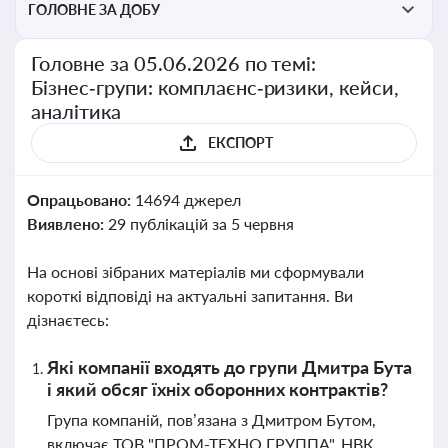
ГОЛОВНЕ ЗА ДОБУ
Головне за 05.06.2026 по темі:
Бізнес‑групи: комплаєнс‑ризики, кейси,
аналітика
ЕКСПОРТ
Опрацьовано:
14694 джерел
Виявлено:
29 публікацій за 5 червня
На основі зібраних матеріалів ми сформували
короткі відповіді на актуальні запитання. Ви
дізнаєтесь:
Які компанії входять до групи Дмитра Бута
і який обсяг їхніх оборонних контрактів?
Група компаній, пов’язана з Дмитром Бутом,
включає ТОВ "ПРОМ-ТЕХНО ГРУППА", НВК