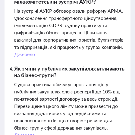
міжкомітетській зустрічі АУКР?
На зустрічі АУКР обговорювали реформу АРМА,
удосконалення трансфертного ціноутворення,
імплементацію GDPR, судову практику та
цифровізацію бізнес-процесів. Ці питання
важливі для корпоративних юристів, бухгалтерів
та підприємців, які працюють у групах компаній.
Джерело
Як зміни у публічних закупівлях впливають
на бізнес-групи?
Судова практика обмежує зростання цін у
публічних закупівлях електроенергії до 10% від
початкової вартості договору за весь строк дії.
Перевищення цього ліміту може призвести до
визнання додаткових угод недійсними та
повернення коштів, що створює ризики для
бізнес-груп у сфері державних закупівель.
Джерело