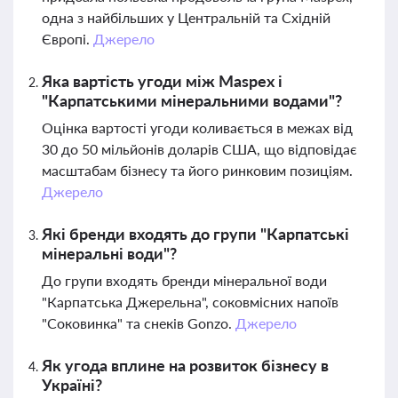
одна з найбільших у Центральній та Східній
Європі.
Джерело
Яка вартість угоди між Maspex і
"Карпатськими мінеральними водами"?
Оцінка вартості угоди коливається в межах від
30 до 50 мільйонів доларів США, що відповідає
масштабам бізнесу та його ринковим позиціям.
Джерело
Які бренди входять до групи "Карпатські
мінеральні води"?
До групи входять бренди мінеральної води
"Карпатська Джерельна", соковмісних напоїв
"Соковинка" та снеків Gonzo.
Джерело
Як угода вплине на розвиток бізнесу в
Україні?