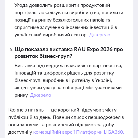
Угода дозволить розширити продуктовий
портфель, локалізувати виробництво, посилити
позиції на ринку безалкогольних напоїв та
сприятиме залученню іноземних інвестицій в
український виробничий сектор.
Джерело
Що показала виставка RAU Expo 2026 про
розвиток бізнес-груп?
Виставка підтвердила важливість партнерства,
інновацій та цифрових рішень для розвитку
бізнес-груп, виробників і ритейлу в Україні,
акцентуючи увагу на співпраці між учасниками
ринку.
Джерело
Кожне з питань — це короткий підсумок змісту
публікацій за день. Повний список першоджерел з
посиланнями та розширений підсумок за добу
доступні у
комерційній версії Платформи LIGA360.