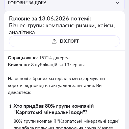
ГОЛОВНЕ ЗА ДОБУ
Головне за 13.06.2026 по темі:
Бізнес‑групи: комплаєнс‑ризики, кейси,
аналітика
ЕКСПОРТ
Опрацьовано:
15714 джерел
Виявлено:
8 публікацій за 13 червня
На основі зібраних матеріалів ми сформували
короткі відповіді на актуальні запитання. Ви
дізнаєтесь:
Хто придбав 80% групи компаній
"Карпатські мінеральні води"?
80% групи компаній "Карпатські мінеральні води"
придбала польська продовольча група Maspex,