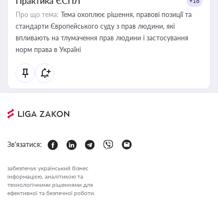
Практика ЄСПЛ
+18
Про що тема:
Тема охоплює рішення, правові позиції та
стандарти Європейського суду з прав людини, які
впливають на тлумачення прав людини і застосування
норм права в Україні
Зв'язатися:
забезпечує український бізнес
інформацією, аналітикою та
технологічними рішеннями для
ефективної та безпечної роботи.