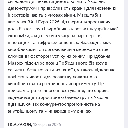
сигналом для інвестиційного клімату України,
демонструючи привабливість країни для іноземних
інвесторів навіть в умовах війни. Масштабна
виставка RAU Expo 2026 підтвердила зростаючу
роль бізнес-груп і виробників у розвитку української
економіки, акцентуючи увагу на партнерстві,
інноваціях та цифрових рішеннях. Взаємодія між
виробниками та торговельними мережами стає
ключовим фактором успіху на ринку. Придбання
Maspex підсилює позиції об'єднаного бізнесу в
сегменті безалкогольних напоїв, а також відкриває
нові можливості для розвитку локального
виробництва та розширення асортименту. Це
приклад стратегічного інвестування, що сприяє
модернізації та зростанню бізнес-груп в Україні,
підвищуючи їх конкурентоспроможність на
внутрішньому та міжнародному ринках.
LIGA ZAKON,
13 червня 2026