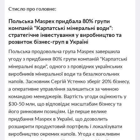
Стисло про головне:
Польська Maspex придбала 80% групи
компаній "Карпатські мінеральні води":
стратегічне інвестування у виробництво та
розвиток бізнес-груп в Україні
Польська продовольча група Maspex завершила
угоду з придбання 80% групи компаній "Карпатські
мінеральні води", одного з провідних українських
виробників мінеральної води та безалкогольних
напоїв. Засновник Сергій Устенко зберіг 20% бізнесу,
а оперативне управління залишиться за чинною
командою менеджерів. Вартість угоди оцінюють у
$30-50 млн, що відповідає масштабам бізнесу та
його ринковим позиціям. Це перше велике
придбання Maspex в Україні, що дозволить
розширити продуктовий портфель і локалізувати
виробництво окремих напоїв. Угода є важливим