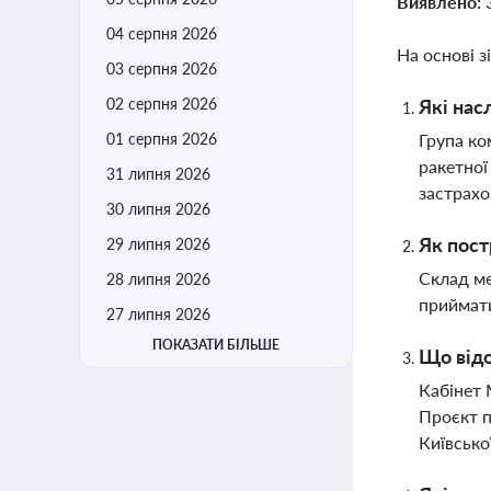
Виявлено:
04 серпня 2026
На основі з
03 серпня 2026
02 серпня 2026
Які нас
01 серпня 2026
Група ко
ракетної
31 липня 2026
застрахо
30 липня 2026
Як пост
29 липня 2026
Склад ме
28 липня 2026
приймати
27 липня 2026
ПОКАЗАТИ БІЛЬШЕ
Що відо
Кабінет 
Проєкт п
Київсько