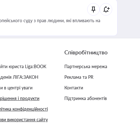
опейського суду з прав людини, які впливають на
Співробітництво
айти юриста Liga:BOOK
Партнерська мережа
адемія ЛІГА:ЗАКОН
Реклама та PR
и в центрі уваги
Контакти
 рішення і продукти
Підтримка абонентів
ітика конфіденційності
ви використання сайту