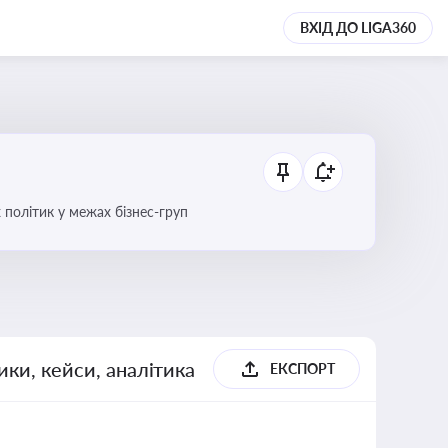
ВХІД ДО LIGA360
 політик у межах бізнес-груп
ики, кейси, аналітика
ЕКСПОРТ