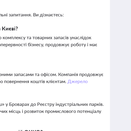
ьні запитання. Ви дізнаєтесь:
в Києві?
 комплексу та товарних запасів унаслідок
перервності бізнесу, продовжує роботу і має
рними запасами та офісом. Компанія продовжує
о повернення коштів клієнтам.
Джерело
» у Броварах до Реєстру індустріальних парків.
очих місць і розвиток промислового потенціалу