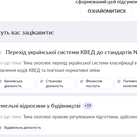
сформований цей підсумо
ОЗНАЙОМИТИСЯ
уть вас зацікавити:
Перехід української системи КВЕД до стандартів 
о що тема:
Тема охоплює перехід української системи класифікації в
овлення кодів КВЕД та пов'язані нормативні зміни
Банківська
Страхова
Фінансові
Паливн
діяльність
діяльність
послуги
компле
емельні відносини у будівництві
+19
о що тема:
Тема охоплює правове регулювання підготовки, здійсненн
Будівельна діяльність