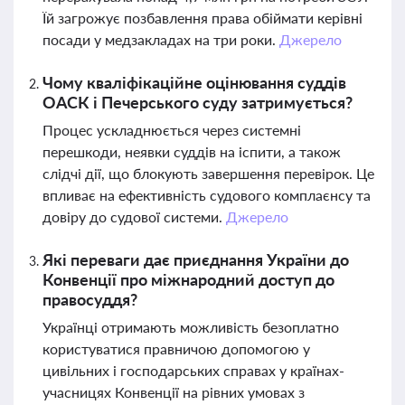
Їй загрожує позбавлення права обіймати керівні
посади у медзакладах на три роки.
Джерело
Чому кваліфікаційне оцінювання суддів
ОАСК і Печерського суду затримується?
Процес ускладнюється через системні
перешкоди, неявки суддів на іспити, а також
слідчі дії, що блокують завершення перевірок. Це
впливає на ефективність судового комплаєнсу та
довіру до судової системи.
Джерело
Які переваги дає приєднання України до
Конвенції про міжнародний доступ до
правосуддя?
Українці отримають можливість безоплатно
користуватися правничою допомогою у
цивільних і господарських справах у країнах-
учасницях Конвенції на рівних умовах з