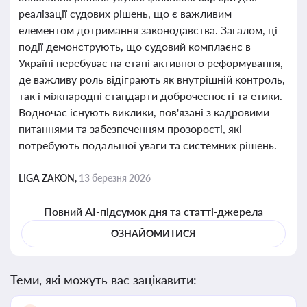
реалізації судових рішень, що є важливим
елементом дотримання законодавства. Загалом, ці
події демонструють, що судовий комплаєнс в
Україні перебуває на етапі активного реформування,
де важливу роль відіграють як внутрішній контроль,
так і міжнародні стандарти доброчесності та етики.
Водночас існують виклики, пов'язані з кадровими
питаннями та забезпеченням прозорості, які
потребують подальшої уваги та системних рішень.
LIGA ZAKON,
13 березня 2026
Повний AI-підсумок дня та статті-джерела
ОЗНАЙОМИТИСЯ
Теми, які можуть вас зацікавити: