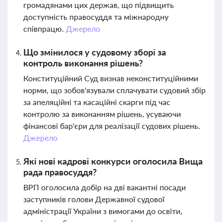
громадянами цих держав, що підвищить
доступність правосуддя та міжнародну
співпрацю.
Джерело
Що змінилося у судовому зборі за
контроль виконання рішень?
Конституційний Суд визнав неконституційними
норми, що зобов'язували сплачувати судовий збір
за апеляційні та касаційні скарги під час
контролю за виконанням рішень, усуваючи
фінансові бар'єри для реалізації судових рішень.
Джерело
Які нові кадрові конкурси оголосила Вища
рада правосуддя?
ВРП оголосила добір на дві вакантні посади
заступників голови Державної судової
адміністрації України з вимогами до освіти,