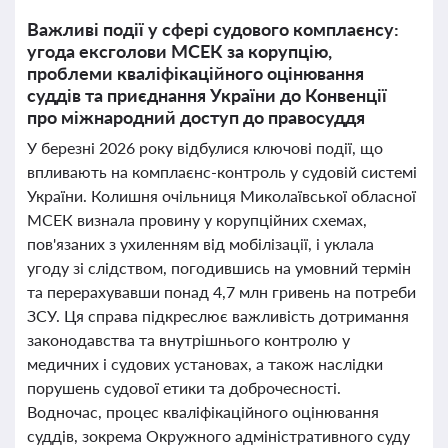
Важливі події у сфері судового комплаєнсу:
угода ексголови МСЕК за корупцію,
проблеми кваліфікаційного оцінювання
суддів та приєднання України до Конвенції
про міжнародний доступ до правосуддя
У березні 2026 року відбулися ключові події, що
впливають на комплаєнс-контроль у судовій системі
України. Колишня очільниця Миколаївської обласної
МСЕК визнала провину у корупційних схемах,
пов'язаних з ухиленням від мобілізації, і уклала
угоду зі слідством, погодившись на умовний термін
та перерахувавши понад 4,7 млн гривень на потреби
ЗСУ. Ця справа підкреслює важливість дотримання
законодавства та внутрішнього контролю у
медичних і судових установах, а також наслідки
порушень судової етики та доброчесності.
Водночас, процес кваліфікаційного оцінювання
суддів, зокрема Окружного адміністративного суду