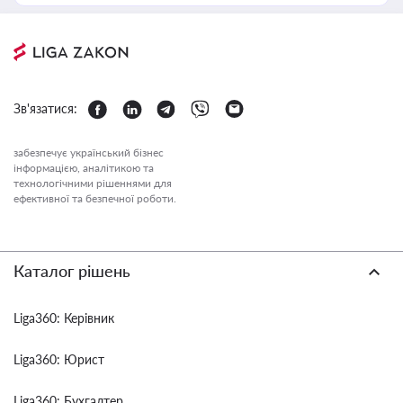
Зв'язатися:
забезпечує український бізнес
інформацією, аналітикою та
технологічними рішеннями для
ефективної та безпечної роботи.
Каталог рішень
Liga360: Керівник
Liga360: Юрист
Liga360: Бухгалтер