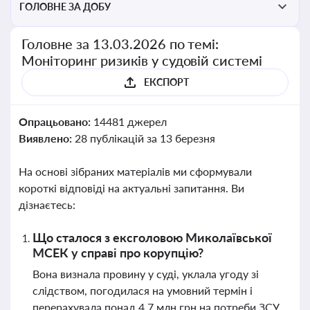
ГОЛОВНЕ ЗА ДОБУ
Головне за 13.03.2026 по темі:
Моніторинг ризиків у судовій системі
ЕКСПОРТ
Опрацьовано:
14481 джерел
Виявлено:
28 публікацій за 13 березня
На основі зібраних матеріалів ми сформували
короткі відповіді на актуальні запитання. Ви
дізнаєтесь:
Що сталося з ексголовою Миколаївської
МСЕК у справі про корупцію?
Вона визнала провину у суді, уклала угоду зі
слідством, погодилася на умовний термін і
перерахувала понад 4,7 млн грн на потреби ЗСУ.