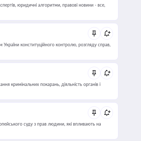
пертів, юридичні алгоритми, правові новини - все,
 України конституційного контролю, розгляду справ,
ння кримінальних покарань, діяльність органів і
опейського суду з прав людини, які впливають на