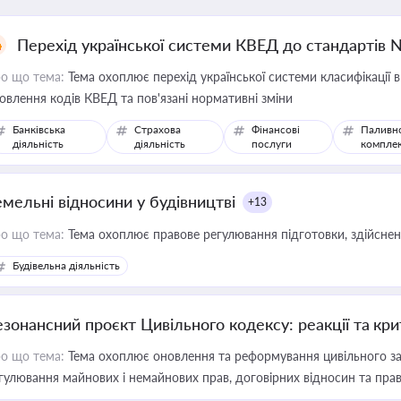
Перехід української системи КВЕД до стандартів 
о що тема:
Тема охоплює перехід української системи класифікації в
овлення кодів КВЕД та пов'язані нормативні зміни
Банківська
Страхова
Фінансові
Паливн
діяльність
діяльність
послуги
компле
емельні відносини у будівництві
+13
о що тема:
Тема охоплює правове регулювання підготовки, здійсненн
Будівельна діяльність
езонансний проєкт Цивільного кодексу: реакції та кр
о що тема:
Тема охоплює оновлення та реформування цивільного за
гулювання майнових і немайнових прав, договірних відносин та прав