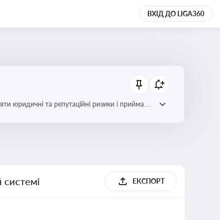
ВХІД ДО LIGA360
яти юридичні та репутаційні ризики і приймати
й системі
ЕКСПОРТ