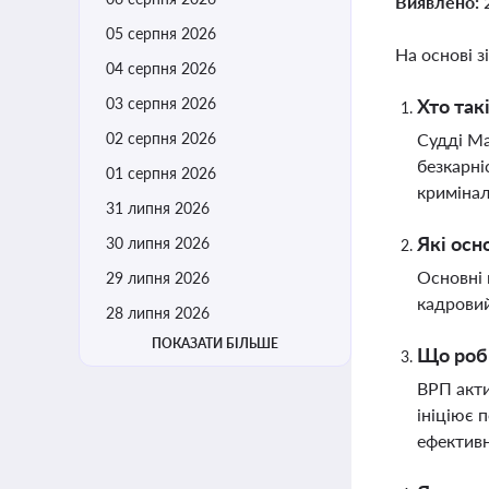
Виявлено:
05 серпня 2026
На основі з
04 серпня 2026
03 серпня 2026
Хто так
02 серпня 2026
Судді Ма
безкарні
01 серпня 2026
кримінал
31 липня 2026
Які осн
30 липня 2026
Основні 
29 липня 2026
кадровий
28 липня 2026
ПОКАЗАТИ БІЛЬШЕ
Що роби
ВРП акти
ініціює 
ефективн