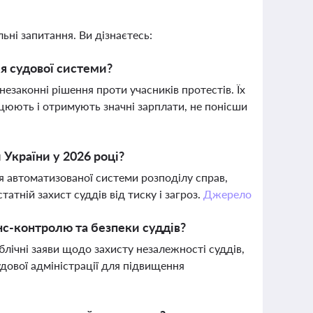
ьні запитання. Ви дізнаєтесь:
ля судової системи?
незаконні рішення проти учасників протестів. Їх
рацюють і отримують значні зарплати, не понісши
 України у 2026 році?
 автоматизованої системи розподілу справ,
тній захист суддів від тиску і загроз.
Джерело
с-контролю та безпеки суддів?
блічні заяви щодо захисту незалежності суддів,
дової адміністрації для підвищення