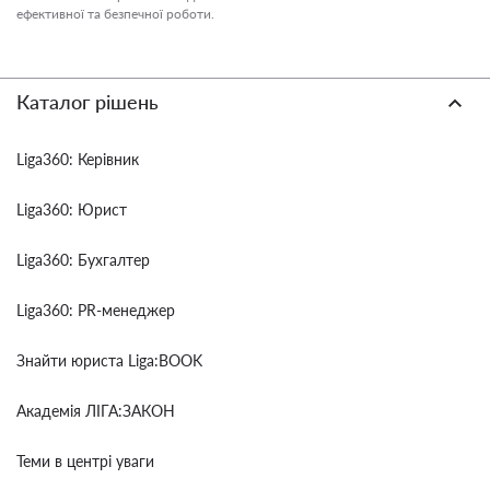
ефективної та безпечної роботи.
Каталог рішень
Liga360: Керівник
Liga360: Юрист
Liga360: Бухгалтер
Liga360: PR-менеджер
Знайти юриста Liga:BOOK
Академія ЛІГА:ЗАКОН
Теми в центрі уваги