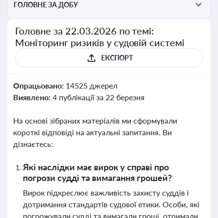
ГОЛОВНЕ ЗА ДОБУ
Головне за 22.03.2026 по темі:
Моніторинг ризиків у судовій системі
ЕКСПОРТ
Опрацьовано:
14525 джерел
Виявлено:
4 публікації за 22 березня
На основі зібраних матеріалів ми сформували
короткі відповіді на актуальні запитання. Ви
дізнаєтесь:
Які наслідки має вирок у справі про
погрози судді та вимагання грошей?
Вирок підкреслює важливість захисту суддів і
дотримання стандартів судової етики. Особи, які
погрожували судді та вимагали гроші, отримали