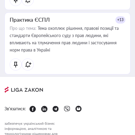
Практика ЄСПЛ
+13
Про що тема:
Тема охоплює рішення, правові позиції та
стандарти Європейського суду з прав людини, які
впливають на тлумачення прав людини і застосування
норм права в Україні
Зв'язатися:
забезпечує український бізнес
інформацією, аналітикою та
технологічними рішеннями для