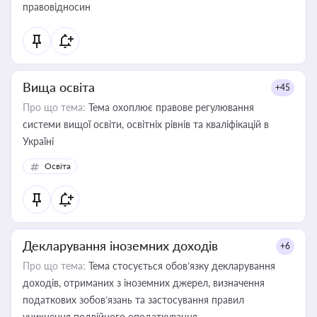
правовідносин
Вища освіта
+45
Про що тема:
Тема охоплює правове регулювання
системи вищої освіти, освітніх рівнів та кваліфікацій в
Україні
Освіта
Декларування іноземних доходів
+6
Про що тема:
Тема стосується обов’язку декларування
доходів, отриманих з іноземних джерел, визначення
податкових зобов’язань та застосування правил
уникнення подвійного оподаткування