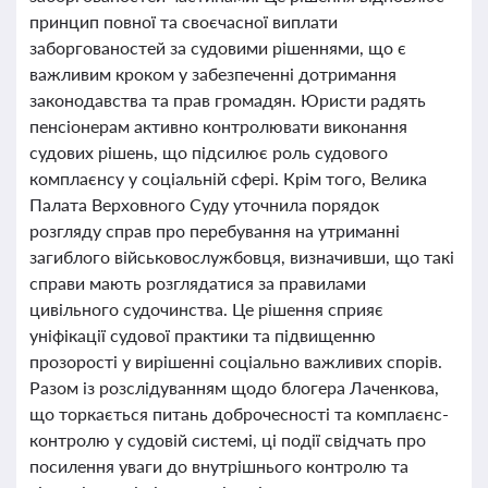
принцип повної та своєчасної виплати
заборгованостей за судовими рішеннями, що є
важливим кроком у забезпеченні дотримання
законодавства та прав громадян. Юристи радять
пенсіонерам активно контролювати виконання
судових рішень, що підсилює роль судового
комплаєнсу у соціальній сфері. Крім того, Велика
Палата Верховного Суду уточнила порядок
розгляду справ про перебування на утриманні
загиблого військовослужбовця, визначивши, що такі
справи мають розглядатися за правилами
цивільного судочинства. Це рішення сприяє
уніфікації судової практики та підвищенню
прозорості у вирішенні соціально важливих спорів.
Разом із розслідуванням щодо блогера Лаченкова,
що торкається питань доброчесності та комплаєнс-
контролю у судовій системі, ці події свідчать про
посилення уваги до внутрішнього контролю та