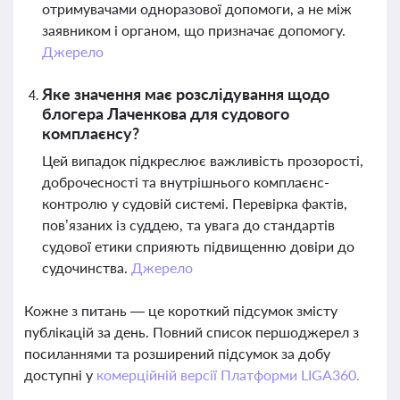
отримувачами одноразової допомоги, а не між
заявником і органом, що призначає допомогу.
Джерело
Яке значення має розслідування щодо
блогера Лаченкова для судового
комплаєнсу?
Цей випадок підкреслює важливість прозорості,
доброчесності та внутрішнього комплаєнс-
контролю у судовій системі. Перевірка фактів,
пов’язаних із суддею, та увага до стандартів
судової етики сприяють підвищенню довіри до
судочинства.
Джерело
Кожне з питань — це короткий підсумок змісту
публікацій за день. Повний список першоджерел з
посиланнями та розширений підсумок за добу
доступні у
комерційній версії Платформи LIGA360.