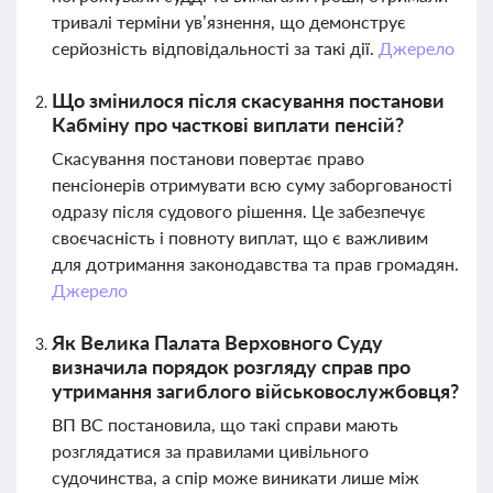
тривалі терміни ув’язнення, що демонструє
серйозність відповідальності за такі дії.
Джерело
Що змінилося після скасування постанови
Кабміну про часткові виплати пенсій?
Скасування постанови повертає право
пенсіонерів отримувати всю суму заборгованості
одразу після судового рішення. Це забезпечує
своєчасність і повноту виплат, що є важливим
для дотримання законодавства та прав громадян.
Джерело
Як Велика Палата Верховного Суду
визначила порядок розгляду справ про
утримання загиблого військовослужбовця?
ВП ВС постановила, що такі справи мають
розглядатися за правилами цивільного
судочинства, а спір може виникати лише між