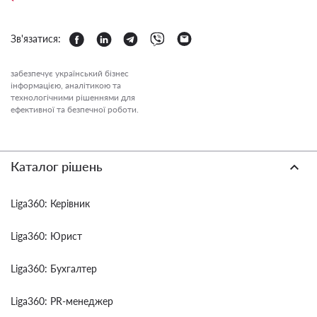
Зв'язатися:
забезпечує український бізнес
інформацією, аналітикою та
технологічними рішеннями для
ефективної та безпечної роботи.
Каталог рішень
Liga360: Керівник
Liga360: Юрист
Liga360: Бухгалтер
Liga360: PR-менеджер