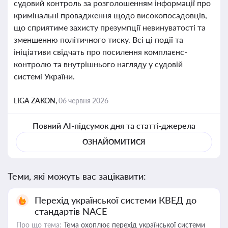
судовий контроль за розголошенням інформації про
кримінальні провадження щодо високопосадовців,
що сприятиме захисту презумпції невинуватості та
зменшенню політичного тиску. Всі ці події та
ініціативи свідчать про посилення комплаєнс-
контролю та внутрішнього нагляду у судовій
системі України.
LIGA ZAKON,
06 червня 2026
Повний AI-підсумок дня та статті-джерела
ОЗНАЙОМИТИСЯ
Теми, які можуть вас зацікавити:
Перехід української системи КВЕД до
стандартів NACE
Про що тема:
Тема охоплює перехід української системи