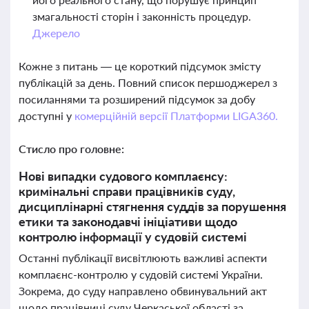
змагальності сторін і законність процедур.
Джерело
Кожне з питань — це короткий підсумок змісту
публікацій за день. Повний список першоджерел з
посиланнями та розширений підсумок за добу
доступні у
комерційній версії Платформи LIGA360.
Стисло про головне:
Нові випадки судового комплаєнсу:
кримінальні справи працівників суду,
дисциплінарні стягнення суддів за порушення
етики та законодавчі ініціативи щодо
контролю інформації у судовій системі
Останні публікації висвітлюють важливі аспекти
комплаєнс-контролю у судовій системі України.
Зокрема, до суду направлено обвинувальний акт
щодо працівниці суду Черкаської області за