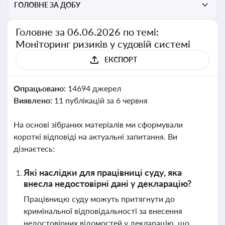
ГОЛОВНЕ ЗА ДОБУ
Головне за 06.06.2026 по темі:
Моніторинг ризиків у судовій системі
ЕКСПОРТ
Опрацьовано:
14694 джерел
Виявлено:
11 публікацій за 6 червня
На основі зібраних матеріалів ми сформували
короткі відповіді на актуальні запитання. Ви
дізнаєтесь:
Які наслідки для працівниці суду, яка
внесла недостовірні дані у декларацію?
Працівницю суду можуть притягнути до
кримінальної відповідальності за внесення
недостовірних відомостей у декларацію, що