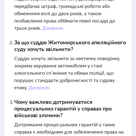
передбачає штраф, громадські роботи або
обмеження волі до двох років, а також
позбавлення права обіймати певні посади до
трьох років.
Джерело
За що суддю Житомирського апеляційного
суду хочуть звільнити?
Суддю хочуть звільнити за неетичну поведінку,
зокрема керування автомобілем у стані
алкогольного сп’яніння та обман поліції, що
порушує стандарти доброчесності та судову
етику.
Джерело
Чому важливо дотримуватися
процесуальних гарантій у справах про
військові злочини?
Дотримання процесуальних гарантій у таких
справах є необхідним для забезпечення права на