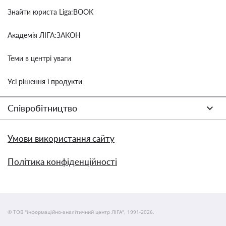
Знайти юриста Liga:BOOK
Академія ЛІГА:ЗАКОН
Теми в центрі уваги
Усі рішення і продукти
Співробітництво
Умови використання сайту
Політика конфіденційності
© ТОВ "інформаційно-аналітичний центр ЛІГА", 1991-2026.