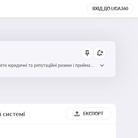
ВХІД ДО LIGA360
яти юридичні та репутаційні ризики і приймати
й системі
ЕКСПОРТ