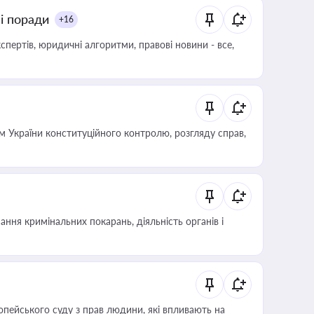
ні поради
+16
пертів, юридичні алгоритми, правові новини - все,
 України конституційного контролю, розгляду справ,
ння кримінальних покарань, діяльність органів і
опейського суду з прав людини, які впливають на