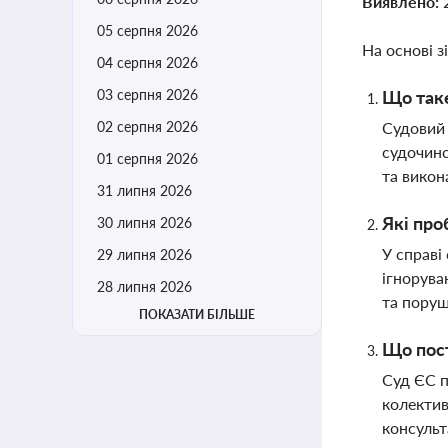
Виявлено:
05 серпня 2026
На основі з
04 серпня 2026
03 серпня 2026
Що таке
02 серпня 2026
Судовий 
судочинс
01 серпня 2026
та викон
31 липня 2026
Які про
30 липня 2026
У справі
29 липня 2026
ігнорува
28 липня 2026
та поруш
ПОКАЗАТИ БІЛЬШЕ
Що пост
Суд ЄС п
колектив
консульт