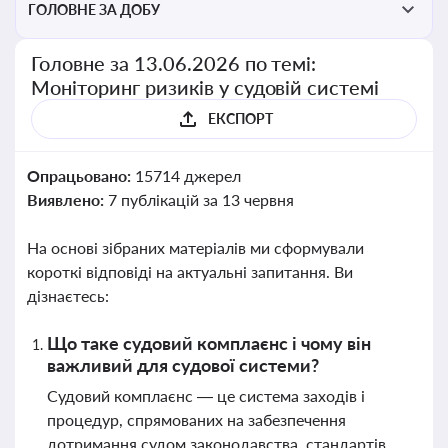
ГОЛОВНЕ ЗА ДОБУ
Головне за 13.06.2026 по темі:
Моніторинг ризиків у судовій системі
ЕКСПОРТ
Опрацьовано:
15714 джерел
Виявлено:
7 публікацій за 13 червня
На основі зібраних матеріалів ми сформували
короткі відповіді на актуальні запитання. Ви
дізнаєтесь:
Що таке судовий комплаєнс і чому він
важливий для судової системи?
Судовий комплаєнс — це система заходів і
процедур, спрямованих на забезпечення
дотримання судом законодавства, стандартів