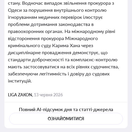
стану. Водночас випадок звільнення прокурора з
Одеси за порушення внутрішнього контролю
ігноруванням медичних перевірок ілюструє
проблеми дотримання законодавства в
правоохоронних органах. На міжнародному рівні
відсторонення прокурора Міжнародного
кримінального суду Карима Хана через
дисциплінарне провадження демонструє, що
стандарти доброчесності та комплаєнс-контролю
мають застосовуватися на всіх рівнях судочинства,
забезпечуючи легітимність і довіру до судових
інституцій.
LIGA ZAKON,
13 червня 2026
Повний AI-підсумок дня та статті-джерела
ОЗНАЙОМИТИСЯ