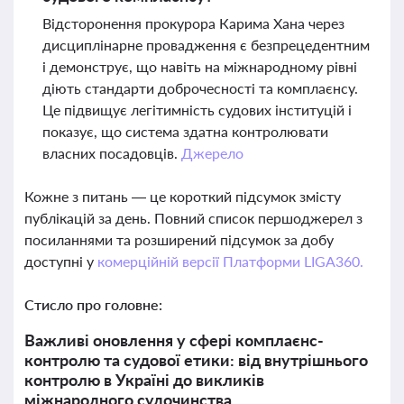
Відсторонення прокурора Карима Хана через
дисциплінарне провадження є безпрецедентним
і демонструє, що навіть на міжнародному рівні
діють стандарти доброчесності та комплаєнсу.
Це підвищує легітимність судових інституцій і
показує, що система здатна контролювати
власних посадовців.
Джерело
Кожне з питань — це короткий підсумок змісту
публікацій за день. Повний список першоджерел з
посиланнями та розширений підсумок за добу
доступні у
комерційній версії Платформи LIGA360.
Стисло про головне:
Важливі оновлення у сфері комплаєнс-
контролю та судової етики: від внутрішнього
контролю в Україні до викликів
міжнародного судочинства