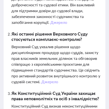
доброчесності та судової етики. Він важливий
для підтримки довіри до судової влади,
забезпечення законності судочинства та
запобігання корупції.
Джерело
Які останні рішення Верховного Суду
стосуються комплаєнс-контролю?
Верховний Суд ухвалив рішення щодо
дисциплінарних процедур щодо суддів, захисту
прав власників земельних ділянок та обговорив
співпрацю з європейськими проєктами для
підвищення стандартів судочинства. Це свідчить
про активний розвиток внутрішнього контролю у
судовій системі.
Джерело
Як Конституційний Суд України захищає
права неповнолітніх та осіб з інвалідністю?
Конституційний Суд визнав неконституційними