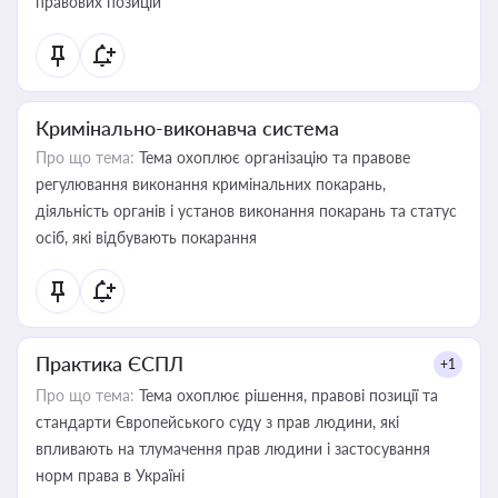
правових позицій
Кримінально-виконавча система
Про що тема:
Тема охоплює організацію та правове
регулювання виконання кримінальних покарань,
діяльність органів і установ виконання покарань та статус
осіб, які відбувають покарання
Практика ЄСПЛ
+1
Про що тема:
Тема охоплює рішення, правові позиції та
стандарти Європейського суду з прав людини, які
впливають на тлумачення прав людини і застосування
норм права в Україні