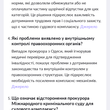
норми, які дозволяли обмежувати або не
оплачувати частину щорічної відпустки для цих
категорій. Це рішення підкреслює важливість
дотримання трудових прав і соціального захисту,
що є частиною судового комплаєнсу.
Джерело
Які проблеми виявлено у внутрішньому
контролі правоохоронних органів?
Випадок прокурора з Одеси, який ігнорував
медичні перевірки для підтвердження
інвалідності, показує проблеми з дотриманням
законодавства та внутрішнім контролем у
правоохоронних структурах. Це підкреслює
необхідність посилення комплаєнс-механізмів.
Джерело
Що означає відсторонення прокурора
Міжнародного кримінального суду для
судового комплаєнсу?