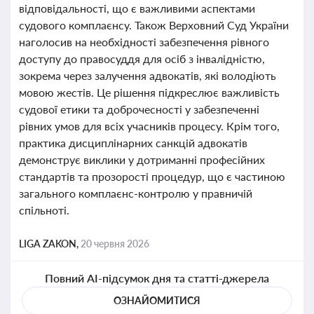
відповідальності, що є важливими аспектами
судового комплаєнсу. Також Верховний Суд України
наголосив на необхідності забезпечення рівного
доступу до правосуддя для осіб з інвалідністю,
зокрема через залучення адвокатів, які володіють
мовою жестів. Це рішення підкреслює важливість
судової етики та доброчесності у забезпеченні
рівних умов для всіх учасників процесу. Крім того,
практика дисциплінарних санкцій адвокатів
демонструє виклики у дотриманні професійних
стандартів та прозорості процедур, що є частиною
загального комплаєнс-контролю у правничій
спільноті.
LIGA ZAKON,
20 червня 2026
Повний AI-підсумок дня та статті-джерела
ОЗНАЙОМИТИСЯ