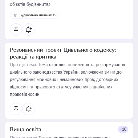
об’єктів будівництва
Будівельна діяльність
Резонансний проєкт Цивільного кодексу:
реакції та критика
Про що тема:
Тема охоплює оновлення та реформування
цивільного законодавства України, включаючи зміни до
регулювання майнових і немайнових прав, договірних
відносин та правового статусу учасників цивільних
правовідносин
Вища освіта
+10
Про що тема:
Тема охоплює правове регулювання