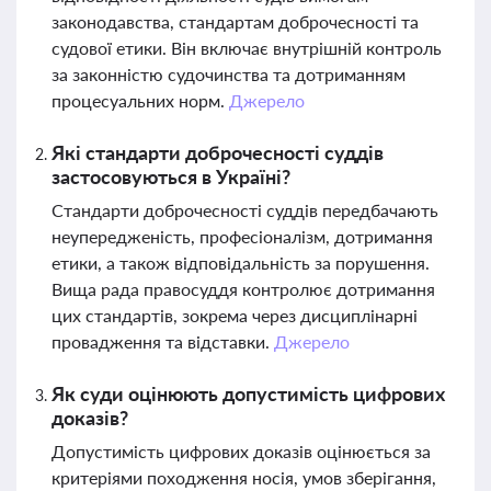
законодавства, стандартам доброчесності та
судової етики. Він включає внутрішній контроль
за законністю судочинства та дотриманням
процесуальних норм.
Джерело
Які стандарти доброчесності суддів
застосовуються в Україні?
Стандарти доброчесності суддів передбачають
неупередженість, професіоналізм, дотримання
етики, а також відповідальність за порушення.
Вища рада правосуддя контролює дотримання
цих стандартів, зокрема через дисциплінарні
провадження та відставки.
Джерело
Як суди оцінюють допустимість цифрових
доказів?
Допустимість цифрових доказів оцінюється за
критеріями походження носія, умов зберігання,