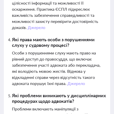
цілісності інформації та можливості її
оскарження. Практика ЄСПЛ підкреслює
важливість забезпечення справедливості та
можливості захисту перевірити достовірність
доказів.
Джерело
Які права мають особи з порушеннями
слуху у судовому процесі?
Особи з порушеннями слуху мають право на
рівний доступ до правосуддя, що включає
забезпечення участі адвоката або перекладача,
які володіють мовою жестів. Відмова у
відкладенні справи через відсутність такого
адвоката порушує їхні права.
Джерело
Які проблеми виникають у дисциплінарних
процедурах щодо адвокатів?
Проблеми включають маніпуляції з