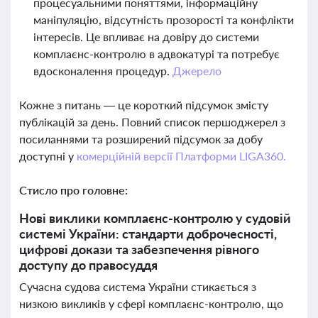
процесуальними поняттями, інформаційну
маніпуляцію, відсутність прозорості та конфлікти
інтересів. Це впливає на довіру до системи
комплаєнс-контролю в адвокатурі та потребує
вдосконалення процедур.
Джерело
Кожне з питань — це короткий підсумок змісту
публікацій за день. Повний список першоджерел з
посиланнями та розширений підсумок за добу
доступні у
комерційній версії Платформи LIGA360.
Стисло про головне:
Нові виклики комплаєнс-контролю у судовій
системі України: стандарти доброчесності,
цифрові докази та забезпечення рівного
доступу до правосуддя
Сучасна судова система України стикається з
низкою викликів у сфері комплаєнс-контролю, що