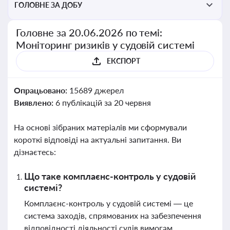
ГОЛОВНЕ ЗА ДОБУ
Головне за 20.06.2026 по темі:
Моніторинг ризиків у судовій системі
ЕКСПОРТ
Опрацьовано:
15689 джерел
Виявлено:
6 публікацій за 20 червня
На основі зібраних матеріалів ми сформували
короткі відповіді на актуальні запитання. Ви
дізнаєтесь:
Що таке комплаєнс-контроль у судовій
системі?
Комплаєнс-контроль у судовій системі — це
система заходів, спрямованих на забезпечення
відповідності діяльності судів вимогам