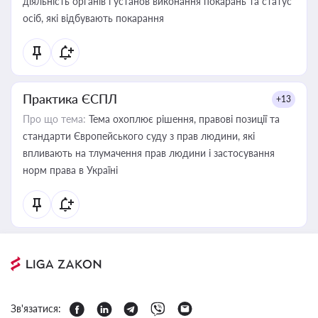
діяльність органів і установ виконання покарань та статус
осіб, які відбувають покарання
Практика ЄСПЛ
+13
Про що тема:
Тема охоплює рішення, правові позиції та
стандарти Європейського суду з прав людини, які
впливають на тлумачення прав людини і застосування
норм права в Україні
Зв'язатися: