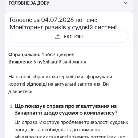
ГОЛОВНЕ ЗА ДОБУ
Головне за 04.07.2026 по темі:
Моніторинг ризиків у судовій системі
ЕКСПОРТ
Опрацьовано:
15667 джерел
Виявлено:
5 публікацій за 4 липня
На основі зібраних матеріалів ми сформували
короткі відповіді на актуальні запитання. Ви
дізнаєтесь:
Що показує справа про зґвалтування на
Закарпатті щодо судового комплаєнсу?
Ця справа ілюструє проблеми тривалості судових
процесів та необхідність дотримання
міжнародних стандартів захисту потерпілих, що