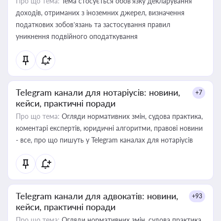
Про що тема:
Тема стосується обов’язку декларування
доходів, отриманих з іноземних джерел, визначення
податкових зобов’язань та застосування правил
уникнення подвійного оподаткування
Telegram канали для нотаріусів: новини,
+7
кейси, практичні поради
Про що тема:
Огляди нормативних змін, судова практика,
коментарі експертів, юридичні алгоритми, правові новини
- все, про що пишуть у Telegram каналах для нотаріусів
Telegram канали для адвокатів: новини,
+93
кейси, практичні поради
Про що тема:
Огляди нормативних змін, судова практика,