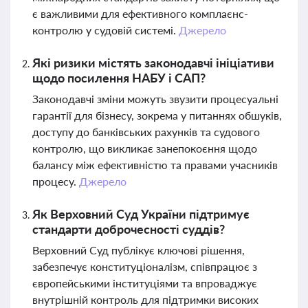
є важливими для ефективного комплаєнс-
контролю у судовій системі.
Джерело
Які ризики містять законодавчі ініціативи
щодо посилення НАБУ і САП?
Законодавчі зміни можуть звузити процесуальні
гарантії для бізнесу, зокрема у питаннях обшуків,
доступу до банківських рахунків та судового
контролю, що викликає занепокоєння щодо
балансу між ефективністю та правами учасників
процесу.
Джерело
Як Верховний Суд України підтримує
стандарти доброчесності суддів?
Верховний Суд публікує ключові рішення,
забезпечує конституціоналізм, співпрацює з
європейськими інституціями та впроваджує
внутрішній контроль для підтримки високих