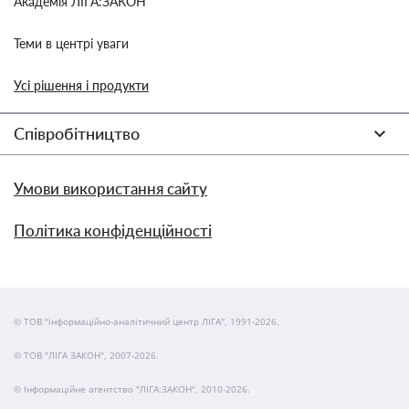
Академія ЛІГА:ЗАКОН
Теми в центрі уваги
Усі рішення і продукти
Співробітництво
Умови використання сайту
Політика конфіденційності
© ТОВ "інформаційно-аналітичний центр ЛІГА", 1991-2026.
© ТОВ "ЛІГА ЗАКОН", 2007-2026.
© Інформаційне агентство "ЛІГА:ЗАКОН", 2010-2026.