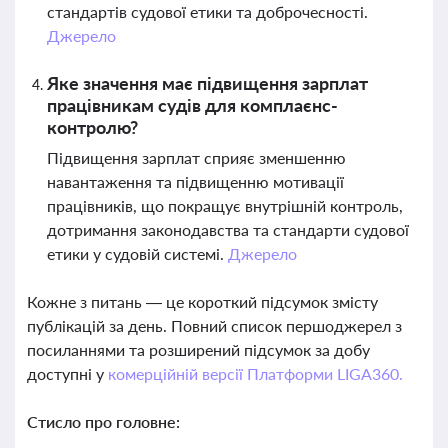
стандартів судової етики та доброчесності.
Джерело
Яке значення має підвищення зарплат
працівникам судів для комплаєнс-
контролю?
Підвищення зарплат сприяє зменшенню
навантаження та підвищенню мотивації
працівників, що покращує внутрішній контроль,
дотримання законодавства та стандарти судової
етики у судовій системі.
Джерело
Кожне з питань — це короткий підсумок змісту
публікацій за день. Повний список першоджерел з
посиланнями та розширений підсумок за добу
доступні у
комерційній версії Платформи LIGA360.
Стисло про головне: