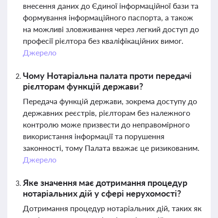
внесення даних до Єдиної інформаційної бази та
формування інформаційного паспорта, а також
на можливі зловживання через легкий доступ до
професії рієлтора без кваліфікаційних вимог.
Джерело
Чому Нотаріальна палата проти передачі
рієлторам функцій держави?
Передача функцій держави, зокрема доступу до
державних реєстрів, рієлторам без належного
контролю може призвести до неправомірного
використання інформації та порушення
законності, тому Палата вважає це ризикованим.
Джерело
Яке значення має дотримання процедур
нотаріальних дій у сфері нерухомості?
Дотримання процедур нотаріальних дій, таких як