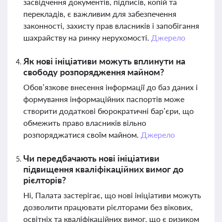
засвідчення документів, підписів, копій та
перекладів, є важливим для забезпечення
законності, захисту прав власників і запобігання
шахрайству на ринку нерухомості.
Джерело
Як нові ініціативи можуть вплинути на
свободу розпорядження майном?
Обов’язкове внесення інформації до баз даних і
формування інформаційних паспортів може
створити додаткові бюрократичні бар’єри, що
обмежить право власників вільно
розпоряджатися своїм майном.
Джерело
Чи передбачають нові ініціативи
підвищення кваліфікаційних вимог до
рієлторів?
Ні, Палата застерігає, що нові ініціативи можуть
дозволити працювати рієлторами без вікових,
освітніх та кваліфікаційних вимог, що є ризиком