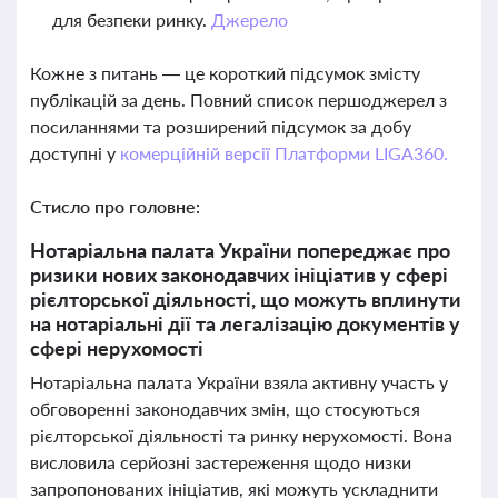
для безпеки ринку.
Джерело
Кожне з питань — це короткий підсумок змісту
публікацій за день. Повний список першоджерел з
посиланнями та розширений підсумок за добу
доступні у
комерційній версії Платформи LIGA360.
Стисло про головне:
Нотаріальна палата України попереджає про
ризики нових законодавчих ініціатив у сфері
рієлторської діяльності, що можуть вплинути
на нотаріальні дії та легалізацію документів у
сфері нерухомості
Нотаріальна палата України взяла активну участь у
обговоренні законодавчих змін, що стосуються
рієлторської діяльності та ринку нерухомості. Вона
висловила серйозні застереження щодо низки
запропонованих ініціатив, які можуть ускладнити