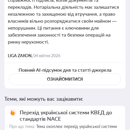
перекладів. Нотаріальна діяльність має залишатися
незалежною та захищеною від втручання, а право
власників вільно розпоряджатися своїм майном —
непорушним. Ці питання є ключовими для
забезпечення законності та безпеки операцій на
ринку нерухомості.
LIGA ZAKON,
04 квітня 2026
Повний AI-підсумок дня та статті-джерела
ОЗНАЙОМИТИСЯ
Теми, які можуть вас зацікавити:
Перехід української системи КВЕД до
стандартів NACE
Про що тема:
Тема охоплює перехід української системи