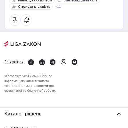
Ринок цінних паперів
Банківська діяльність
Страхова діяльність
+11
Зв'язатися:
забезпечує український бізнес
інформацією, аналітикою та
технологічними рішеннями для
ефективної та безпечної роботи.
Каталог рішень