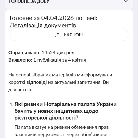
ГОЛОВНЕ ЗА ДОБУ
Головне за 04.04.2026 по темі:
Легалізація документів
ЕКСПОРТ
Опрацьовано:
14524 джерел
Виявлено:
1 публікація за 4 квітня
На основі зібраних матеріалів ми сформували
короткі відповіді на актуальні запитання. Ви
дізнаєтесь:
Які ризики Нотаріальна палата України
бачить у нових ініціативах щодо
рієлторської діяльності?
Палата вказує на ризики обмеження прав
власників нерухомості через обов’язкове