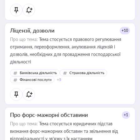
Ліцензії, дозволи
+10
Про що тема:
Тема стосується правового регулювання
отримання, переоформлення, анулювання ліцензій і
дозволів, необхідних для провадження господарської
діяльності
Банківська діяльність
Страхова діяльність
Фінансові послуги
+5
Про форс-мажорні обставини
+1
Про що тема:
Тема стосується юридичних підстав
визнання форс-мажорних обставин та звільнення від
відповідальності у зв'язку з їх настанням