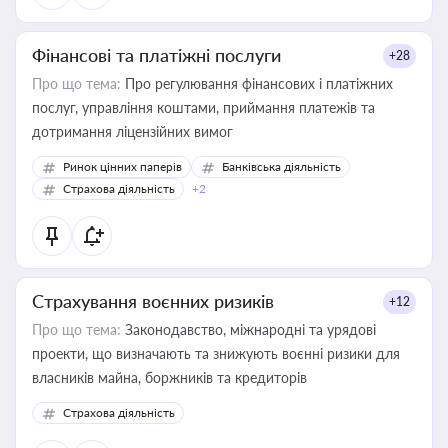
Фінансові та платіжні послуги
+28
Про що тема:
Про регулювання фінансових і платіжних
послуг, управління коштами, приймання платежів та
дотримання ліцензійних вимог
Ринок цінних паперів
Банківська діяльність
Страхова діяльність
+2
Страхування воєнних ризиків
+12
Про що тема:
Законодавство, міжнародні та урядові
проекти, що визначають та знижують воєнні ризики для
власників майна, боржників та кредиторів
Страхова діяльність