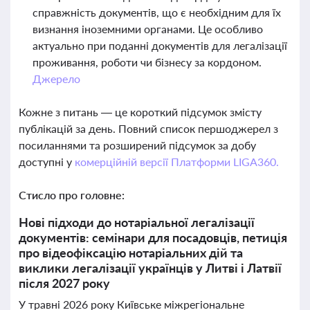
справжність документів, що є необхідним для їх
визнання іноземними органами. Це особливо
актуально при поданні документів для легалізації
проживання, роботи чи бізнесу за кордоном.
Джерело
Кожне з питань — це короткий підсумок змісту
публікацій за день. Повний список першоджерел з
посиланнями та розширений підсумок за добу
доступні у
комерційній версії Платформи LIGA360.
Стисло про головне:
Нові підходи до нотаріальної легалізації
документів: семінари для посадовців, петиція
про відеофіксацію нотаріальних дій та
виклики легалізації українців у Литві і Латвії
після 2027 року
У травні 2026 року Київське міжрегіональне