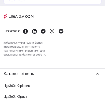
Зв'язатися:
забезпечує український бізнес
інформацією, аналітикою та
технологічними рішеннями для
ефективної та безпечної роботи.
Каталог рішень
Liga360: Керівник
Liga360: Юрист