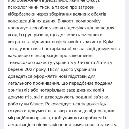
психологічний тиск, а також про загрози
кібербезпеки через зберігання великих обсягів
конфіденційних даних. В якості компромісу
пропонується обов'язкова відеофіксація лише для
угод із груп ризику, що дозволить зменшити
витрати та підвищити ефективність захисту. Крім
того, у контексті нотаріальної легалізації документів
важливою є інформація про завершення
тимчасового захисту українців у Литві та Латвії у
березні 2027 року. Після цього українцям
доведеться оформляти нові підстави для
легального проживання, що передбачає подання
оригіналів або нотаріально засвідчених копій
документів, які підтверджують родинні зв’язки,
роботу чи бізнес. Рекомендується заздалегідь
готувати документи та звертатися до відповідних
міграційних органів, щоб уникнути проблем із
легалізацією після закінчення тимчасового захисту.