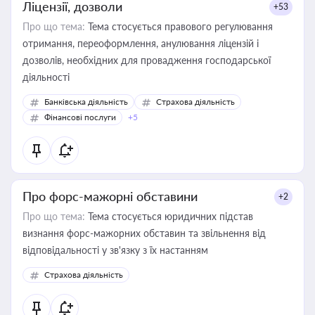
Ліцензії, дозволи
+53
Про що тема:
Тема стосується правового регулювання
отримання, переоформлення, анулювання ліцензій і
дозволів, необхідних для провадження господарської
діяльності
Банківська діяльність
Страхова діяльність
Фінансові послуги
+5
Про форс-мажорні обставини
+2
Про що тема:
Тема стосується юридичних підстав
визнання форс-мажорних обставин та звільнення від
відповідальності у зв'язку з їх настанням
Страхова діяльність