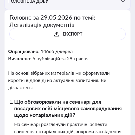
ГОЛОВНЕ ЗА ДОБУ
Головне за 29.05.2026 по темі:
Легалізація документів
ЕКСПОРТ
Опрацьовано:
14665 джерел
Виявлено:
5 публікацій за 29 травня
На основі зібраних матеріалів ми сформували
короткі відповіді на актуальні запитання. Ви
дізнаєтесь:
Що обговорювали на семінарі для
посадових осіб місцевого самоврядування
щодо нотаріальних дій?
На семінарі розглянули практичні аспекти
вчинення нотаріальних дій, зокрема засвідчення