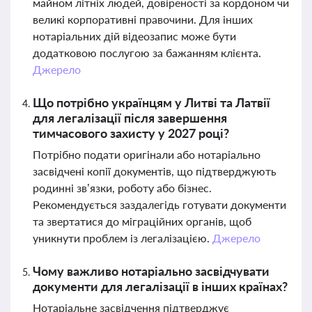
майном літніх людей, довіреності за кордоном чи
великі корпоративні правочини. Для інших
нотаріальних дій відеозапис може бути
додатковою послугою за бажанням клієнта.
Джерело
Що потрібно українцям у Литві та Латвії
для легалізації після завершення
тимчасового захисту у 2027 році?
Потрібно подати оригінали або нотаріально
засвідчені копії документів, що підтверджують
родинні зв’язки, роботу або бізнес.
Рекомендується заздалегідь готувати документи
та звертатися до міграційних органів, щоб
уникнути проблем із легалізацією.
Джерело
Чому важливо нотаріально засвідчувати
документи для легалізації в інших країнах?
Нотаріальне засвідчення підтверджує