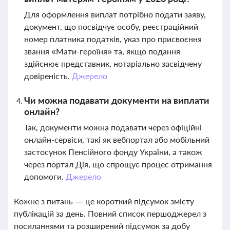
Для оформлення виплат потрібно подати заяву,
документ, що посвідчує особу, реєстраційний
номер платника податків, указ про присвоєння
звання «Мати-героїня» та, якщо подання
здійснює представник, нотаріально засвідчену
довіреність.
Джерело
Чи можна подавати документи на виплати
онлайн?
Так, документи можна подавати через офіційні
онлайн-сервіси, такі як вебпортал або мобільний
застосунок Пенсійного фонду України, а також
через портал Дія, що спрощує процес отримання
допомоги.
Джерело
Кожне з питань — це короткий підсумок змісту
публікацій за день. Повний список першоджерел з
посиланнями та розширений підсумок за добу