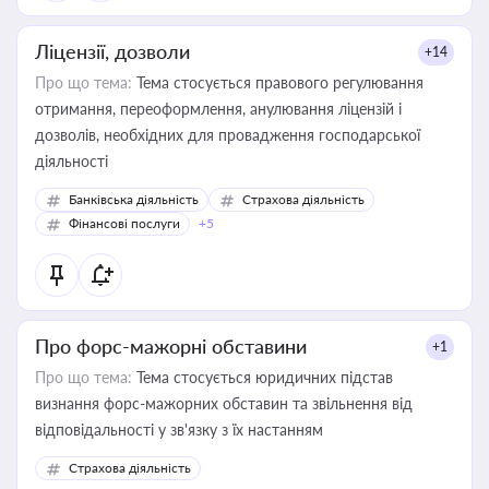
Ліцензії, дозволи
+14
Про що тема:
Тема стосується правового регулювання
отримання, переоформлення, анулювання ліцензій і
дозволів, необхідних для провадження господарської
діяльності
Банківська діяльність
Страхова діяльність
Фінансові послуги
+5
Про форс-мажорні обставини
+1
Про що тема:
Тема стосується юридичних підстав
визнання форс-мажорних обставин та звільнення від
відповідальності у зв'язку з їх настанням
Страхова діяльність