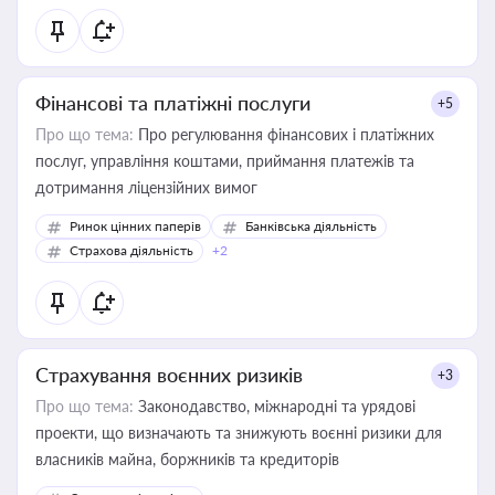
Фінансові та платіжні послуги
+5
Про що тема:
Про регулювання фінансових і платіжних
послуг, управління коштами, приймання платежів та
дотримання ліцензійних вимог
Ринок цінних паперів
Банківська діяльність
Страхова діяльність
+2
Страхування воєнних ризиків
+3
Про що тема:
Законодавство, міжнародні та урядові
проекти, що визначають та знижують воєнні ризики для
власників майна, боржників та кредиторів