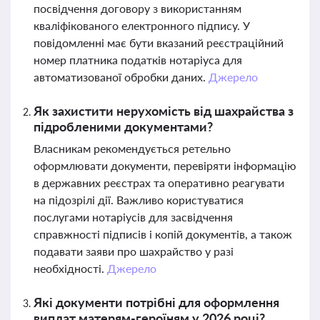
посвідчення договору з використанням
кваліфікованого електронного підпису. У
повідомленні має бути вказаний реєстраційний
номер платника податків нотаріуса для
автоматизованої обробки даних.
Джерело
Як захистити нерухомість від шахрайства з
підробленими документами?
Власникам рекомендується ретельно
оформлювати документи, перевіряти інформацію
в державних реєстрах та оперативно реагувати
на підозрілі дії. Важливо користуватися
послугами нотаріусів для засвідчення
справжності підписів і копій документів, а також
подавати заяви про шахрайство у разі
необхідності.
Джерело
Які документи потрібні для оформлення
виплат матерям-героїням у 2026 році?