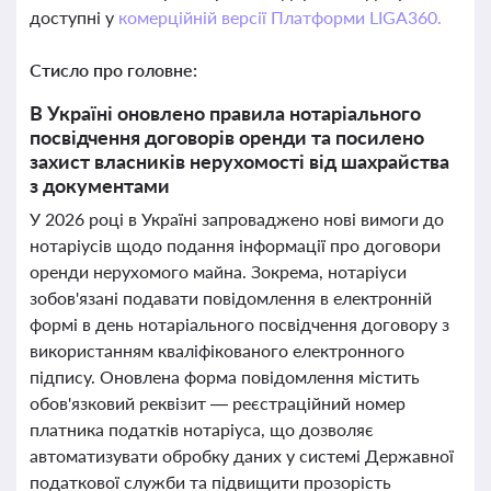
доступні у
комерційній версії Платформи LIGA360.
Стисло про головне:
В Україні оновлено правила нотаріального
посвідчення договорів оренди та посилено
захист власників нерухомості від шахрайства
з документами
У 2026 році в Україні запроваджено нові вимоги до
нотаріусів щодо подання інформації про договори
оренди нерухомого майна. Зокрема, нотаріуси
зобов'язані подавати повідомлення в електронній
формі в день нотаріального посвідчення договору з
використанням кваліфікованого електронного
підпису. Оновлена форма повідомлення містить
обов'язковий реквізит — реєстраційний номер
платника податків нотаріуса, що дозволяє
автоматизувати обробку даних у системі Державної
податкової служби та підвищити прозорість