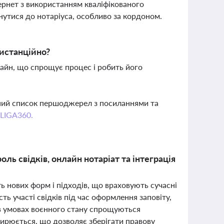
ернет з використанням кваліфікованого
нутися до нотаріуса, особливо за кордоном.
истанційно?
лайн, що спрощує процес і робить його
вний список першоджерел з посиланнями та
 LIGA360.
роль свідків, онлайн нотаріат та інтеграція
ють нових форм і підходів, що враховують сучасні
ь участі свідків під час оформлення заповіту,
в умовах воєнного стану спрощуються
ирюється, що дозволяє зберігати правову