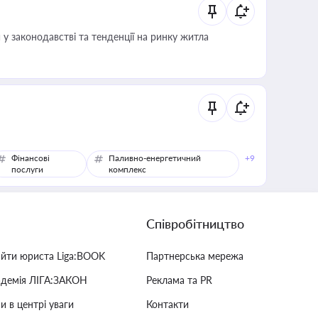
 у законодавстві та тенденції на ринку житла
Фінансові
Паливно-енергетичний
+9
послуги
комплекс
Співробітництво
айти юриста Liga:BOOK
Партнерська мережа
адемія ЛІГА:ЗАКОН
Реклама та PR
и в центрі уваги
Контакти