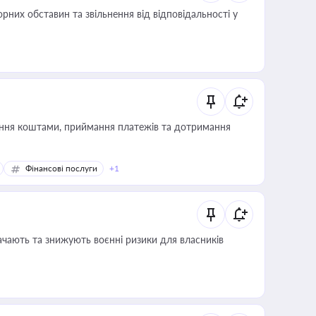
них обставин та звільнення від відповідальності у
Фінансові послуги
+1
ачають та знижують воєнні ризики для власників