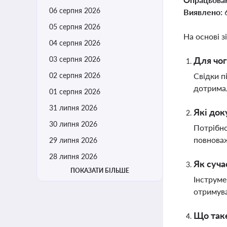
06 серпня 2026
Виявлено:
05 серпня 2026
На основі з
04 серпня 2026
03 серпня 2026
Для чог
02 серпня 2026
Свідки п
дотримал
01 серпня 2026
31 липня 2026
Які док
30 липня 2026
Потрібно
повноваж
29 липня 2026
28 липня 2026
Як суча
ПОКАЗАТИ БІЛЬШЕ
Інструме
отримува
Що таке