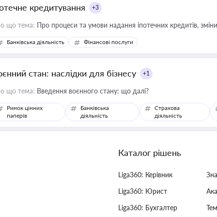
потечне кредитування
+3
о що тема:
Про процеси та умови надання іпотечних кредитів, зміни
Банківська діяльність
Фінансові послуги
оєнний стан: наслідки для бізнесу
+1
о що тема:
Введення воєнного стану: що далі?
Ринок цінних
Банківська
Страхова
паперів
діяльність
діяльність
Каталог рішень
Liga360: Керівник
Зн
Liga360: Юрист
Ак
Liga360: Бухгалтер
Тем