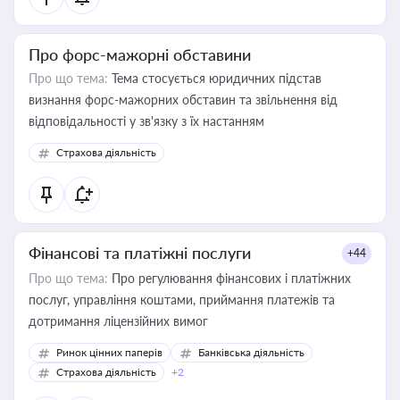
Про форс-мажорні обставини
Про що тема:
Тема стосується юридичних підстав
визнання форс-мажорних обставин та звільнення від
відповідальності у зв'язку з їх настанням
Страхова діяльність
Фінансові та платіжні послуги
+44
Про що тема:
Про регулювання фінансових і платіжних
послуг, управління коштами, приймання платежів та
дотримання ліцензійних вимог
Ринок цінних паперів
Банківська діяльність
Страхова діяльність
+2