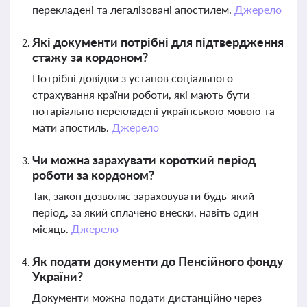
перекладені та легалізовані апостилем.
Джерело
Які документи потрібні для підтвердження
стажу за кордоном?
Потрібні довідки з установ соціального
страхування країни роботи, які мають бути
нотаріально перекладені українською мовою та
мати апостиль.
Джерело
Чи можна зарахувати короткий період
роботи за кордоном?
Так, закон дозволяє зараховувати будь-який
період, за який сплачено внески, навіть один
місяць.
Джерело
Як подати документи до Пенсійного фонду
України?
Документи можна подати дистанційно через