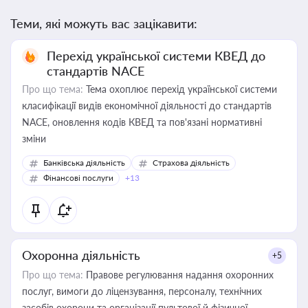
Теми, які можуть вас зацікавити:
Перехід української системи КВЕД до
стандартів NACE
Про що тема:
Тема охоплює перехід української системи
класифікації видів економічної діяльності до стандартів
NACE, оновлення кодів КВЕД та пов'язані нормативні
зміни
Банківська діяльність
Страхова діяльність
Фінансові послуги
+13
Охоронна діяльність
+5
Про що тема:
Правове регулювання надання охоронних
послуг, вимоги до ліцензування, персоналу, технічних
засобів охорони та організації пультової й фізичної