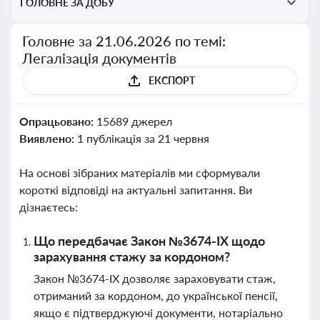
ГОЛОВНЕ ЗА ДОБУ
Головне за 21.06.2026 по темі:
Легалізація документів
ЕКСПОРТ
Опрацьовано:
15689 джерел
Виявлено:
1 публікація за 21 червня
На основі зібраних матеріалів ми сформували
короткі відповіді на актуальні запитання. Ви
дізнаєтесь:
Що передбачає Закон №3674-IX щодо
зарахування стажу за кордоном?
Закон №3674-IX дозволяє зараховувати стаж,
отриманий за кордоном, до української пенсії,
якщо є підтверджуючі документи, нотаріально