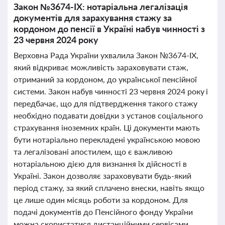
Закон №3674-IX: нотаріальна легалізація
документів для зарахування стажу за
кордоном до пенсії в Україні набув чинності з
23 червня 2024 року
Верховна Рада України ухвалила Закон №3674-IX,
який відкриває можливість зараховувати стаж,
отриманий за кордоном, до української пенсійної
системи. Закон набув чинності 23 червня 2024 року і
передбачає, що для підтвердження такого стажу
необхідно подавати довідки з установ соціального
страхування іноземних країн. Ці документи мають
бути нотаріально перекладені українською мовою
та легалізовані апостилем, що є важливою
нотаріальною дією для визнання їх дійсності в
Україні. Закон дозволяє зараховувати будь-який
період стажу, за який сплачено внески, навіть якщо
це лише один місяць роботи за кордоном. Для
подачі документів до Пенсійного фонду України
можна скористатися дистанційними сервісами,