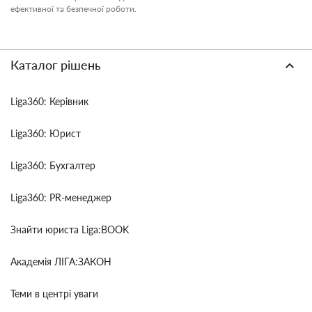
ефективної та безпечної роботи.
Каталог рішень
Liga360: Керівник
Liga360: Юрист
Liga360: Бухгалтер
Liga360: PR-менеджер
Знайти юриста Liga:BOOK
Академія ЛІГА:ЗАКОН
Теми в центрі уваги