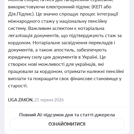
використовуючи електронний підпис (КЕП або
Дія.Підпис). Це значно спрощує процес інтеграції
міжнародного стажу у національну пенсійну
систему. Важливим аспектом є нотаріальна
легалізація документів, що підтверджують стаж за
кордоном. Нотаріальне засвідчення перекладів і
документів, а також апостиль, забезпечують
юридичну силу цих документів в Україні. Це
створює нові можливості для українців, які
працювали за кордоном, отримати належні пенсійні
виплати та покращити своє фінансове становище у
старості.
LIGA ZAKON,
21 червня 2026
Повний AI-підсумок дня та статті-джерела
ОЗНАЙОМИТИСЯ