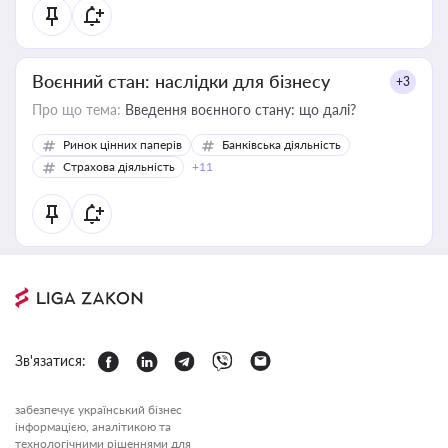
Воєнний стан: наслідки для бізнесу
+3
Про що тема:
Введення воєнного стану: що далі?
Ринок цінних паперів
Банківська діяльність
Страхова діяльність
+11
Зв'язатися:
забезпечує український бізнес
інформацією, аналітикою та
технологічними рішеннями для