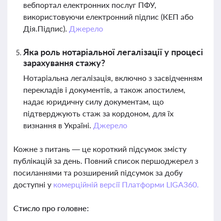
вебпортал електронних послуг ПФУ,
використовуючи електронний підпис (КЕП або
Дія.Підпис).
Джерело
Яка роль нотаріальної легалізації у процесі
зарахування стажу?
Нотаріальна легалізація, включно з засвідченням
перекладів і документів, а також апостилем,
надає юридичну силу документам, що
підтверджують стаж за кордоном, для їх
визнання в Україні.
Джерело
Кожне з питань — це короткий підсумок змісту
публікацій за день. Повний список першоджерел з
посиланнями та розширений підсумок за добу
доступні у
комерційній версії Платформи LIGA360.
Стисло про головне: