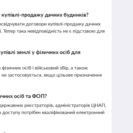
в купівлі-продажу дачних будинків?
освідчувати договори купівлі-продажу дачних
 Тепер така невідповідність не є підставою для
упівлі землі у фізичних осіб для
ізичних осіб і військовий збір, а також
 не застосовується, якщо цільове призначення
ичних осіб та ФОП?
 державних реєстраторів, адміністраторів ЦНАП,
го доступу потрібен кваліфікований електронний