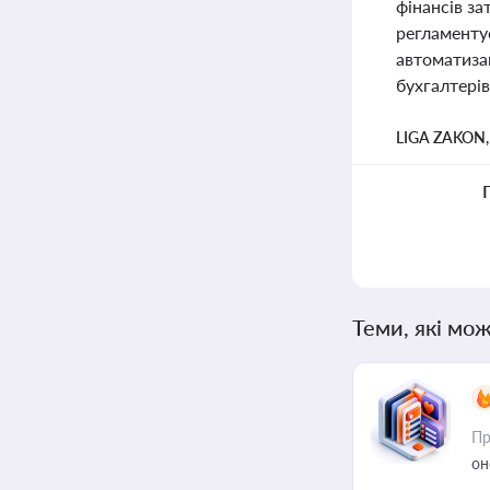
фінансів з
регламентує
автоматиза
бухгалтерів
LIGA ZAKON
Теми, які мож
Пр
он