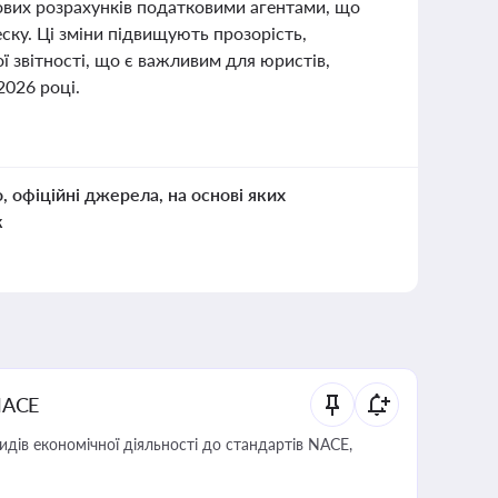
ових розрахунків податковими агентами, що
ску. Ці зміни підвищують прозорість,
 звітності, що є важливим для юристів,
2026 році.
о, офіційні джерела, на основі яких
к
NACE
идів економічної діяльності до стандартів NACE,