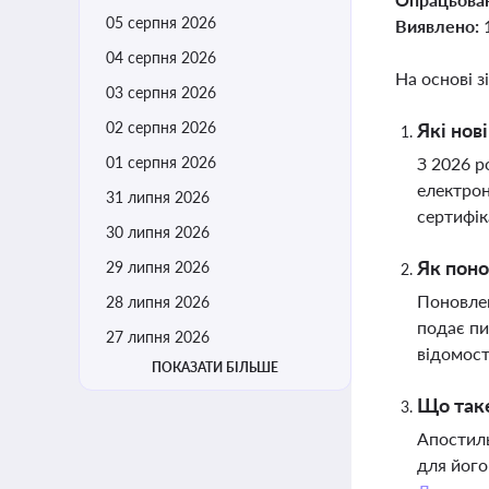
05 серпня 2026
Виявлено:
04 серпня 2026
На основі з
03 серпня 2026
02 серпня 2026
Які нов
01 серпня 2026
З 2026 р
електрон
31 липня 2026
сертифік
30 липня 2026
Як поно
29 липня 2026
Поновлен
28 липня 2026
подає пи
27 липня 2026
відомос
ПОКАЗАТИ БІЛЬШЕ
Що таке
Апостиль
для його