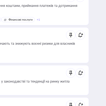
Фінансові послуги
+1
ачають та знижують воєнні ризики для власників
 у законодавстві та тенденції на ринку житла