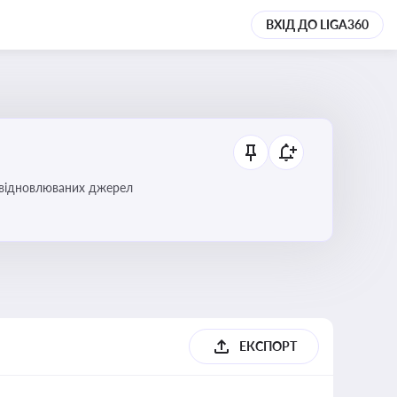
ВХІД ДО LIGA360
і відновлюваних джерел
ЕКСПОРТ