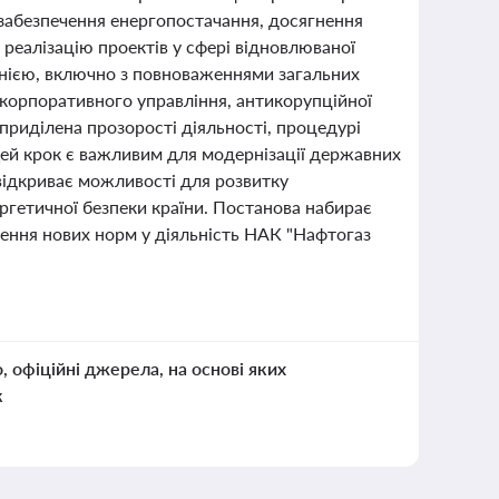
забезпечення енергопостачання, досягнення
 реалізацію проектів у сфері відновлюваної
анією, включно з повноваженнями загальних
 корпоративного управління, антикорупційної
приділена прозорості діяльності, процедурі
. Цей крок є важливим для модернізації державних
відкриває можливості для розвитку
ргетичної безпеки країни. Постанова набирає
ення нових норм у діяльність НАК "Нафтогаз
о, офіційні джерела, на основі яких
к