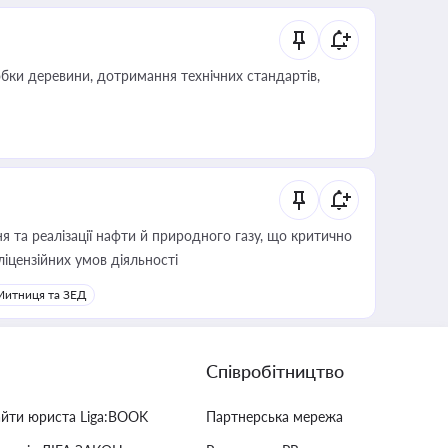
обки деревини, дотримання технічних стандартів,
 та реалізації нафти й природного газу, що критично
ліцензійних умов діяльності
Митниця та ЗЕД
Співробітництво
айти юриста Liga:BOOK
Партнерська мережа