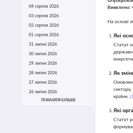
04 серпня 2026
Виявлено:
03 серпня 2026
На основі з
02 серпня 2026
01 серпня 2026
Які осн
31 липня 2026
Статут о
державою
30 липня 2026
енергети
29 липня 2026
Як змін
28 липня 2026
Оновлени
27 липня 2026
сектору,
26 липня 2026
країни.
Д
ПОКАЗАТИ БІЛЬШЕ
Які орг
Статут р
формуван