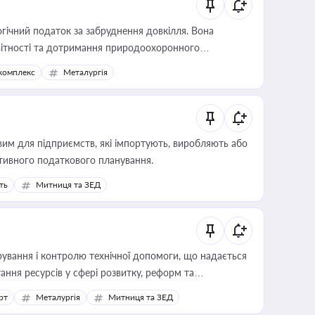
гічний податок за забруднення довкілля. Вона
звітності та дотримання природоохоронного
комплекс
Металургія
вим для підприємств, які імпортують, виробляють або
тивного податкового планування.
ть
Митниця та ЗЕД
ування і контролю технічної допомоги, що надається
ання ресурсів у сфері розвитку, реформ та
рт
Металургія
Митниця та ЗЕД