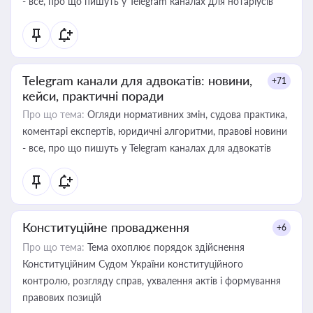
- все, про що пишуть у Telegram каналах для нотаріусів
Telegram канали для адвокатів: новини,
+71
кейси, практичні поради
Про що тема:
Огляди нормативних змін, судова практика,
коментарі експертів, юридичні алгоритми, правові новини
- все, про що пишуть у Telegram каналах для адвокатів
Конституційне провадження
+6
Про що тема:
Тема охоплює порядок здійснення
Конституційним Судом України конституційного
контролю, розгляду справ, ухвалення актів і формування
правових позицій