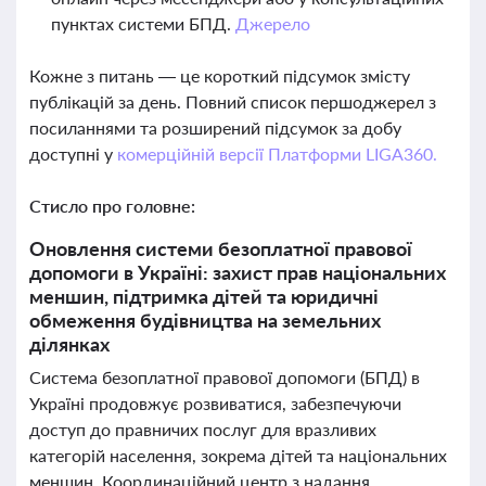
пунктах системи БПД.
Джерело
Кожне з питань — це короткий підсумок змісту
публікацій за день. Повний список першоджерел з
посиланнями та розширений підсумок за добу
доступні у
комерційній версії Платформи LIGA360.
Стисло про головне:
Оновлення системи безоплатної правової
допомоги в Україні: захист прав національних
меншин, підтримка дітей та юридичні
обмеження будівництва на земельних
ділянках
Система безоплатної правової допомоги (БПД) в
Україні продовжує розвиватися, забезпечуючи
доступ до правничих послуг для вразливих
категорій населення, зокрема дітей та національних
меншин. Координаційний центр з надання