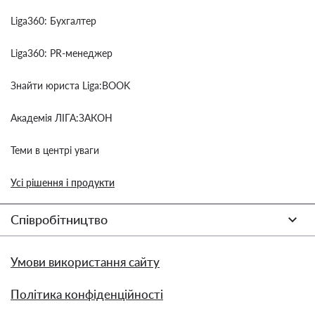
Liga360: Бухгалтер
Liga360: PR-менеджер
Знайти юриста Liga:BOOK
Академія ЛІГА:ЗАКОН
Теми в центрі уваги
Усі рішення і продукти
Співробітництво
Умови використання сайту
Політика конфіденційності