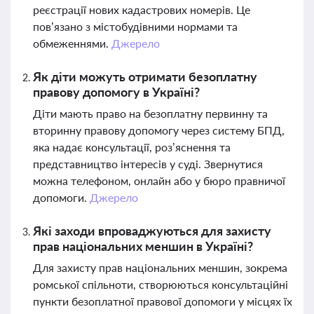
реєстрації нових кадастрових номерів. Це
пов’язано з містобудівними нормами та
обмеженнями.
Джерело
Як діти можуть отримати безоплатну
правову допомогу в Україні?
Діти мають право на безоплатну первинну та
вторинну правову допомогу через систему БПД,
яка надає консультації, роз’яснення та
представництво інтересів у суді. Звернутися
можна телефоном, онлайн або у бюро правничої
допомоги.
Джерело
Які заходи впроваджуються для захисту
прав національних меншин в Україні?
Для захисту прав національних меншин, зокрема
ромської спільноти, створюються консультаційні
пункти безоплатної правової допомоги у місцях їх