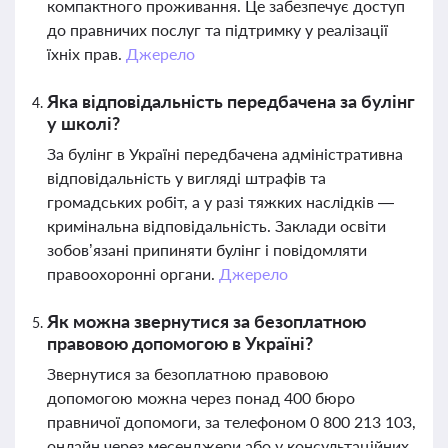
компактного проживання. Це забезпечує доступ
до правничих послуг та підтримку у реалізації
їхніх прав.
Джерело
Яка відповідальність передбачена за булінг
у школі?
За булінг в Україні передбачена адміністративна
відповідальність у вигляді штрафів та
громадських робіт, а у разі тяжких наслідків —
кримінальна відповідальність. Заклади освіти
зобов’язані припиняти булінг і повідомляти
правоохоронні органи.
Джерело
Як можна звернутися за безоплатною
правовою допомогою в Україні?
Звернутися за безоплатною правовою
допомогою можна через понад 400 бюро
правничої допомоги, за телефоном 0 800 213 103,
онлайн через месенджери або у консультаційних