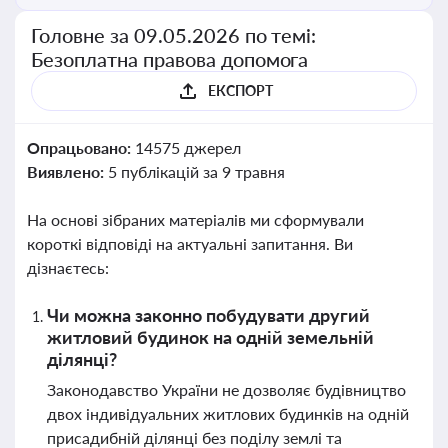
Головне за 09.05.2026 по темі:
Безоплатна правова допомога
ЕКСПОРТ
Опрацьовано:
14575 джерел
Виявлено:
5 публікацій за 9 травня
На основі зібраних матеріалів ми сформували
короткі відповіді на актуальні запитання. Ви
дізнаєтесь:
Чи можна законно побудувати другий
житловий будинок на одній земельній
ділянці?
Законодавство України не дозволяє будівництво
двох індивідуальних житлових будинків на одній
присадибній ділянці без поділу землі та