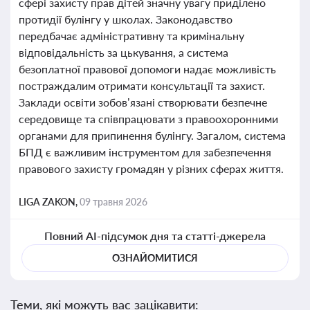
сфері захисту прав дітей значну увагу приділено
протидії булінгу у школах. Законодавство
передбачає адміністративну та кримінальну
відповідальність за цькування, а система
безоплатної правової допомоги надає можливість
постраждалим отримати консультації та захист.
Заклади освіти зобов’язані створювати безпечне
середовище та співпрацювати з правоохоронними
органами для припинення булінгу. Загалом, система
БПД є важливим інструментом для забезпечення
правового захисту громадян у різних сферах життя.
LIGA ZAKON,
09 травня 2026
Повний AI-підсумок дня та статті-джерела
ОЗНАЙОМИТИСЯ
Теми, які можуть вас зацікавити: