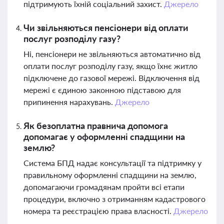
підтримують їхній соціальний захист.
Джерело
Чи звільняються пенсіонери від оплати
послуг розподілу газу?
Ні, пенсіонери не звільняються автоматично від
оплати послуг розподілу газу, якщо їхнє житло
підключене до газової мережі. Відключення від
мережі є єдиною законною підставою для
припинення нарахувань.
Джерело
Як безоплатна правнича допомога
допомагає у оформленні спадщини на
землю?
Система БПД надає консультації та підтримку у
правильному оформленні спадщини на землю,
допомагаючи громадянам пройти всі етапи
процедури, включно з отриманням кадастрового
номера та реєстрацією права власності.
Джерело