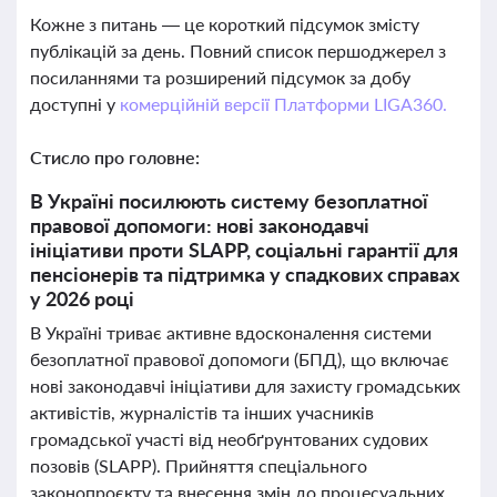
Кожне з питань — це короткий підсумок змісту
публікацій за день. Повний список першоджерел з
посиланнями та розширений підсумок за добу
доступні у
комерційній версії Платформи LIGA360.
Стисло про головне:
В Україні посилюють систему безоплатної
правової допомоги: нові законодавчі
ініціативи проти SLAPP, соціальні гарантії для
пенсіонерів та підтримка у спадкових справах
у 2026 році
В Україні триває активне вдосконалення системи
безоплатної правової допомоги (БПД), що включає
нові законодавчі ініціативи для захисту громадських
активістів, журналістів та інших учасників
громадської участі від необґрунтованих судових
позовів (SLAPP). Прийняття спеціального
законопроєкту та внесення змін до процесуальних