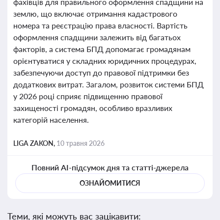
фахівців для правильного оформлення спадщини на
землю, що включає отримання кадастрового
номера та реєстрацію права власності. Вартість
оформлення спадщини залежить від багатьох
факторів, а система БПД допомагає громадянам
орієнтуватися у складних юридичних процедурах,
забезпечуючи доступ до правової підтримки без
додаткових витрат. Загалом, розвиток системи БПД
у 2026 році сприяє підвищенню правової
захищеності громадян, особливо вразливих
категорій населення.
LIGA ZAKON,
10 травня 2026
Повний AI-підсумок дня та статті-джерела
ОЗНАЙОМИТИСЯ
Теми, які можуть вас зацікавити: