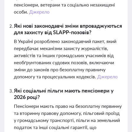
пенсіонери, ветерани та соціально незахищені
особи.
Джерело
Які нові законодавчі зміни впроваджуються
для захисту від SLAPP-позовів?
В Україні розроблено законодавчий пакет, який
передбачає механізми захисту журналістів,
активістів та інших громадських учасників від
необґрунтованих судових позовів, включаючи
зміни до законів про безоплатну правничу
допомогу та процесуальних кодексів.
Джерело
Які соціальні пільги мають пенсіонери у
2026 році?
Пенсіонери мають право на безоплатну первинну
та вторинну правову допомогу, пільговий проїзд
у громадському транспорті, пільги на земельний
податок та інші соціальні гарантії, що