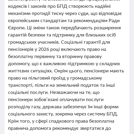
кодексів і законів про БПД створюють надійні
механізми протидії тиску через суди, що відповідає
європейським стандартам та рекомендаціям Ради
Європи. Ці зміни також передбачають розширення
гарантій безпеки та підтримку для близьких осіб
громадських учасників. Соціальні гарантії для
пенсіонерів у 2026 році включають право на
безоплатну первинну та вторинну правову
допомогу, що є важливою підтримкою у складних
життєвих ситуаціях. Окрім цього, пенсіонери мають
право на пільговий проїзд у громадському
транспорті, пільги на земельний податок та інші
соціальні послуги. Незважаючи на те, що
пенсіонери зобов’язані оплачувати послуги
розподілу газу, держава забезпечує їм інші форми
соціального захисту, зокрема через систему БПД.
Крім того, у сфері спадкового права безоплатна
правнича допомога рекомендує звертатися до