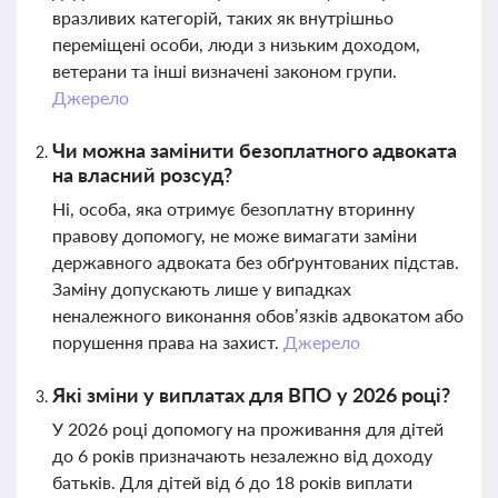
вразливих категорій, таких як внутрішньо
переміщені особи, люди з низьким доходом,
ветерани та інші визначені законом групи.
Джерело
Чи можна замінити безоплатного адвоката
на власний розсуд?
Ні, особа, яка отримує безоплатну вторинну
правову допомогу, не може вимагати заміни
державного адвоката без обґрунтованих підстав.
Заміну допускають лише у випадках
неналежного виконання обов’язків адвокатом або
порушення права на захист.
Джерело
Які зміни у виплатах для ВПО у 2026 році?
У 2026 році допомогу на проживання для дітей
до 6 років призначають незалежно від доходу
батьків. Для дітей від 6 до 18 років виплати