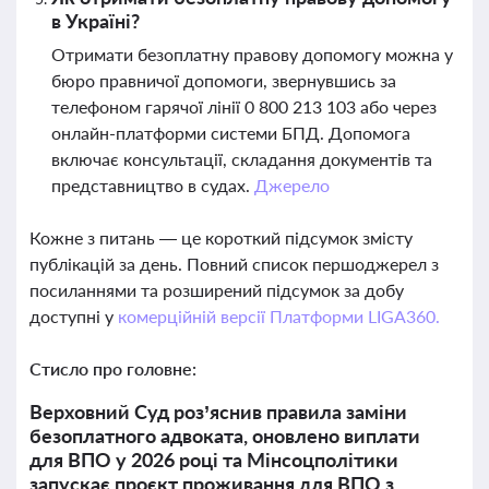
в Україні?
Отримати безоплатну правову допомогу можна у
бюро правничої допомоги, звернувшись за
телефоном гарячої лінії 0 800 213 103 або через
онлайн-платформи системи БПД. Допомога
включає консультації, складання документів та
представництво в судах.
Джерело
Кожне з питань — це короткий підсумок змісту
публікацій за день. Повний список першоджерел з
посиланнями та розширений підсумок за добу
доступні у
комерційній версії Платформи LIGA360.
Стисло про головне:
Верховний Суд роз’яснив правила заміни
безоплатного адвоката, оновлено виплати
для ВПО у 2026 році та Мінсоцполітики
запускає проєкт проживання для ВПО з