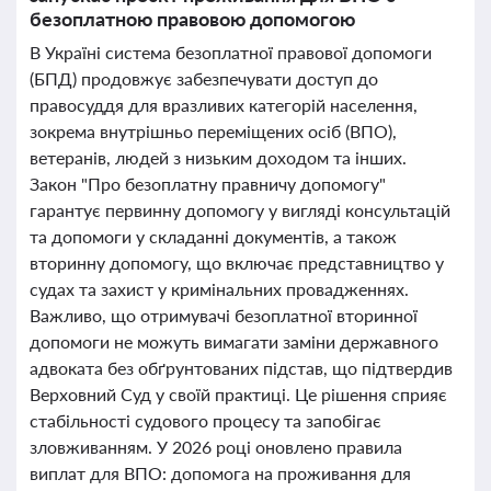
безоплатною правовою допомогою
В Україні система безоплатної правової допомоги
(БПД) продовжує забезпечувати доступ до
правосуддя для вразливих категорій населення,
зокрема внутрішньо переміщених осіб (ВПО),
ветеранів, людей з низьким доходом та інших.
Закон "Про безоплатну правничу допомогу"
гарантує первинну допомогу у вигляді консультацій
та допомоги у складанні документів, а також
вторинну допомогу, що включає представництво у
судах та захист у кримінальних провадженнях.
Важливо, що отримувачі безоплатної вторинної
допомоги не можуть вимагати заміни державного
адвоката без обґрунтованих підстав, що підтвердив
Верховний Суд у своїй практиці. Це рішення сприяє
стабільності судового процесу та запобігає
зловживанням. У 2026 році оновлено правила
виплат для ВПО: допомога на проживання для