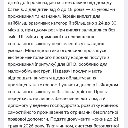
дітей до 6 років надається незалежно від доходу
батьків, а для дітей від 6 до 18 років — за умовами
проживання та навчання. Термін виплат для
найбільш вразливих категорій збільшено з 24 до 30
місяців, при цьому розміри виплат залишилися без
змін. Ці зміни спрямовані на покращення
соціального захисту переселенців у складних
умовах. Мінсоцполітики оголосило про запуск
експериментального проєкту надання послуги з
проживання (притулку) для ВПО, особливо для
маломобільних груп. Надавачі послуг мають
відповідати вимогам щодо облаштування
приміщень та готовності укласти договір із Фондом
соціального захисту осіб з інвалідністю. Проєкт
передбачає не лише забезпечення житлом, а й
допомогу у веденні господарства, розвитку навичок
самостійного проживання та отриманні безоплатної
правової допомоги. Подати документи можна до 21
травня 2026 року. Таким чином, система безоплатної