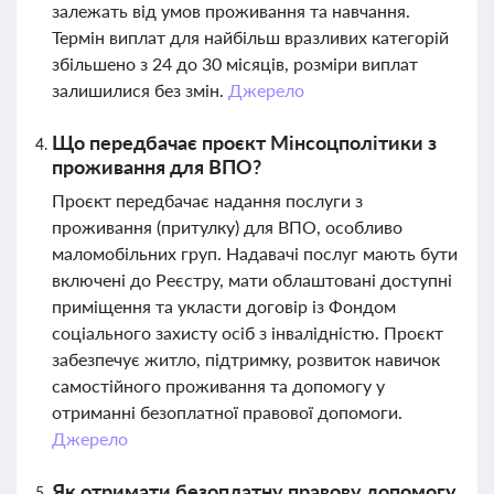
залежать від умов проживання та навчання.
Термін виплат для найбільш вразливих категорій
збільшено з 24 до 30 місяців, розміри виплат
залишилися без змін.
Джерело
Що передбачає проєкт Мінсоцполітики з
проживання для ВПО?
Проєкт передбачає надання послуги з
проживання (притулку) для ВПО, особливо
маломобільних груп. Надавачі послуг мають бути
включені до Реєстру, мати облаштовані доступні
приміщення та укласти договір із Фондом
соціального захисту осіб з інвалідністю. Проєкт
забезпечує житло, підтримку, розвиток навичок
самостійного проживання та допомогу у
отриманні безоплатної правової допомоги.
Джерело
Як отримати безоплатну правову допомогу