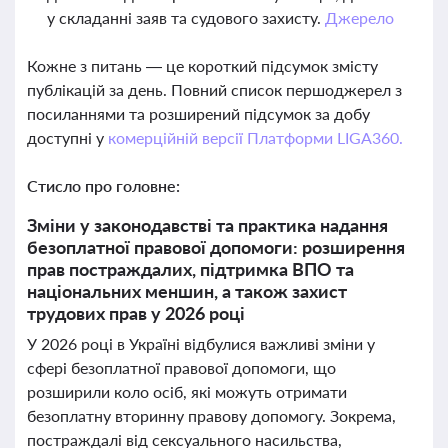
у складанні заяв та судового захисту.
Джерело
Кожне з питань — це короткий підсумок змісту
публікацій за день. Повний список першоджерел з
посиланнями та розширений підсумок за добу
доступні у
комерційній версії Платформи LIGA360.
Стисло про головне:
Зміни у законодавстві та практика надання
безоплатної правової допомоги: розширення
прав постраждалих, підтримка ВПО та
національних меншин, а також захист
трудових прав у 2026 році
У 2026 році в Україні відбулися важливі зміни у
сфері безоплатної правової допомоги, що
розширили коло осіб, які можуть отримати
безоплатну вторинну правову допомогу. Зокрема,
постраждалі від сексуального насильства,