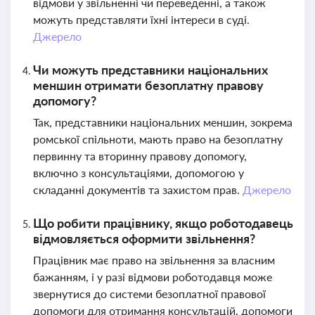
відмови у звільненні чи переведенні, а також
можуть представляти їхні інтереси в суді.
Джерело
Чи можуть представники національних
меншин отримати безоплатну правову
допомогу?
Так, представники національних меншин, зокрема
ромської спільноти, мають право на безоплатну
первинну та вторинну правову допомогу,
включно з консультаціями, допомогою у
складанні документів та захистом прав.
Джерело
Що робити працівнику, якщо роботодавець
відмовляється оформити звільнення?
Працівник має право на звільнення за власним
бажанням, і у разі відмови роботодавця може
звернутися до системи безоплатної правової
допомоги для отримання консультацій, допомоги