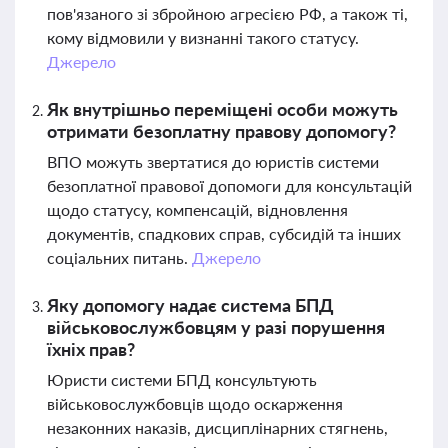
пов'язаного зі збройною агресією РФ, а також ті,
кому відмовили у визнанні такого статусу.
Джерело
Як внутрішньо переміщені особи можуть
отримати безоплатну правову допомогу?
ВПО можуть звертатися до юристів системи
безоплатної правової допомоги для консультацій
щодо статусу, компенсацій, відновлення
документів, спадкових справ, субсидій та інших
соціальних питань.
Джерело
Яку допомогу надає система БПД
військовослужбовцям у разі порушення
їхніх прав?
Юристи системи БПД консультують
військовослужбовців щодо оскарження
незаконних наказів, дисциплінарних стягнень,