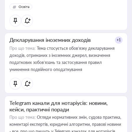
Освіта
Декларування іноземних доходів
+1
Про що тема:
Тема стосується обов’язку декларування
доходів, отриманих з іноземних джерел, визначення
податкових зобов’язань та застосування правил
уникнення подвійного оподаткування
Telegram канали для нотаріусів: новини,
кейси, практичні поради
Про що тема:
Огляди нормативних змін, судова практика,
коментарі експертів, юридичні алгоритми, правові новини
- все, про що пишуть у Telegram каналах для нотаріусів