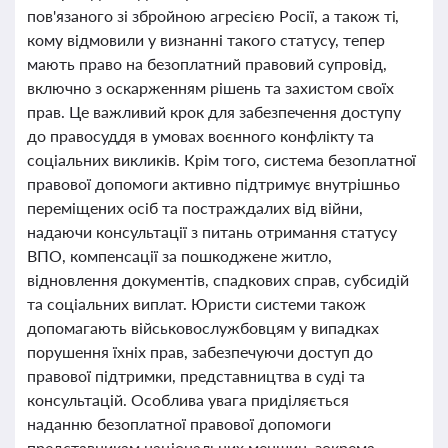
пов'язаного зі збройною агресією Росії, а також ті,
кому відмовили у визнанні такого статусу, тепер
мають право на безоплатний правовий супровід,
включно з оскарженням рішень та захистом своїх
прав. Це важливий крок для забезпечення доступу
до правосуддя в умовах воєнного конфлікту та
соціальних викликів. Крім того, система безоплатної
правової допомоги активно підтримує внутрішньо
переміщених осіб та постраждалих від війни,
надаючи консультації з питань отримання статусу
ВПО, компенсації за пошкоджене житло,
відновлення документів, спадкових справ, субсидій
та соціальних виплат. Юристи системи також
допомагають військовослужбовцям у випадках
порушення їхніх прав, забезпечуючи доступ до
правової підтримки, представництва в суді та
консультацій. Особлива увага приділяється
наданню безоплатної правової допомоги
представникам національних меншин, зокрема