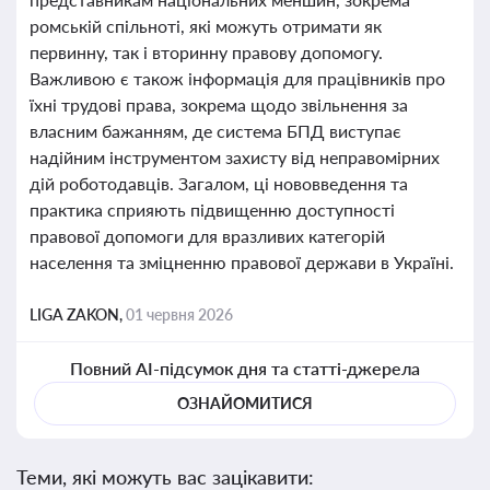
ромській спільноті, які можуть отримати як
первинну, так і вторинну правову допомогу.
Важливою є також інформація для працівників про
їхні трудові права, зокрема щодо звільнення за
власним бажанням, де система БПД виступає
надійним інструментом захисту від неправомірних
дій роботодавців. Загалом, ці нововведення та
практика сприяють підвищенню доступності
правової допомоги для вразливих категорій
населення та зміцненню правової держави в Україні.
LIGA ZAKON,
01 червня 2026
Повний AI-підсумок дня та статті-джерела
ОЗНАЙОМИТИСЯ
Теми, які можуть вас зацікавити: