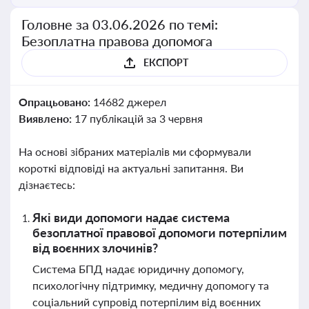
Головне за 03.06.2026 по темі:
Безоплатна правова допомога
ЕКСПОРТ
Опрацьовано:
14682 джерел
Виявлено:
17 публікацій за 3 червня
На основі зібраних матеріалів ми сформували
короткі відповіді на актуальні запитання. Ви
дізнаєтесь:
Які види допомоги надає система
безоплатної правової допомоги потерпілим
від воєнних злочинів?
Система БПД надає юридичну допомогу,
психологічну підтримку, медичну допомогу та
соціальний супровід потерпілим від воєнних