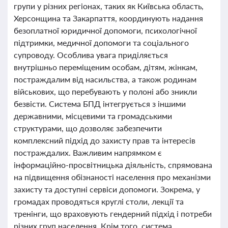
групи у різних регіонах, таких як Київська область,
Херсонщина та Закарпаття, координують надання
безоплатної юридичної допомоги, психологічної
підтримки, медичної допомоги та соціального
супроводу. Особлива увага приділяється
внутрішньо переміщеним особам, дітям, жінкам,
постраждалим від насильства, а також родинам
військових, що перебувають у полоні або зникли
безвісти. Система БПД інтегрується з іншими
державними, місцевими та громадськими
структурами, що дозволяє забезпечити
комплексний підхід до захисту прав та інтересів
постраждалих. Важливим напрямком є
інформаційно-просвітницька діяльність, спрямована
на підвищення обізнаності населення про механізми
захисту та доступні сервіси допомоги. Зокрема, у
громадах проводяться круглі столи, лекції та
тренінги, що враховують гендерний підхід і потреби
різних груп населення. Крім того, система