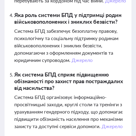
перебувають за кордоном під час війни.
Джерело
Яка роль системи БПД у підтримці родин
військовополонених і зниклих безвісти?
Система БПД забезпечує безоплатну правову,
психологічну та соціальну підтримку родинам
військовополонених і зниклих безвісти,
допомагаючи з оформленням документів та
юридичним супроводом.
Джерело
Як система БПД сприяє підвищенню
обізнаності про захист прав постраждалих
від насильства?
Система БПД організовує інформаційно-
просвітницькі заходи, круглі столи та тренінги з
урахуванням гендерного підходу, що допомагає
підвищити обізнаність населення про механізми
захисту та доступні сервіси допомоги.
Джерело