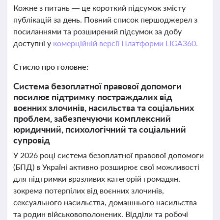
Кожне з питань — це короткий підсумок змісту
публікацій за день. Повний список першоджерел з
посиланнями та розширений підсумок за добу
доступні у
комерційній версії Платформи LIGA360.
Стисло про головне:
Система безоплатної правової допомоги
посилює підтримку постраждалих від
воєнних злочинів, насильства та соціальних
проблем, забезпечуючи комплексний
юридичний, психологічний та соціальний
супровід
У 2026 році система безоплатної правової допомоги
(БПД) в Україні активно розширює свої можливості
для підтримки вразливих категорій громадян,
зокрема потерпілих від воєнних злочинів,
сексуального насильства, домашнього насильства
та родин військовополонених. Відділи та робочі