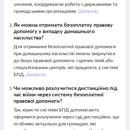
злочинів, координуючи роботу з державними та
громадськими організаціями.
Джерело
Як можна отримати безоплатну правову
допомогу у випадку домашнього
насильства?
Для отримання безоплатної правової допомоги
при домашньому насильстві можна звернутися
до бюро правової допомоги, гарячих ліній або
спеціалізованих центрів, які працюють у системі
БПД.
Джерело
Чи можливо розлучитися дистанційно під
час війни через систему безоплатної
правової допомоги?
Так, юристи системи БПД допомагають
оформити розлучення через суд дистанційно, що
особливо актуально для громадян, які