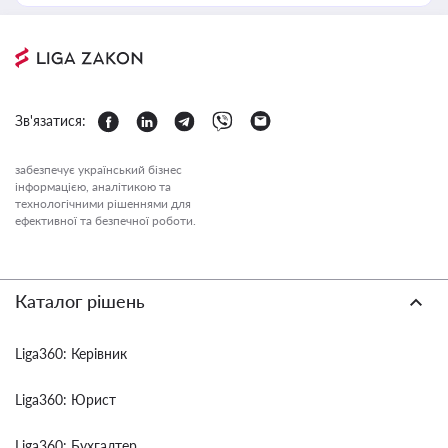
Зв'язатися:
забезпечує український бізнес
інформацією, аналітикою та
технологічними рішеннями для
ефективної та безпечної роботи.
Каталог рішень
Liga360: Керівник
Liga360: Юрист
Liga360: Бухгалтер