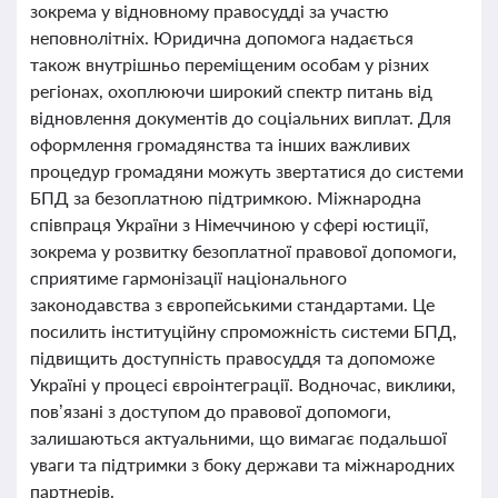
зокрема у відновному правосудді за участю
неповнолітніх. Юридична допомога надається
також внутрішньо переміщеним особам у різних
регіонах, охоплюючи широкий спектр питань від
відновлення документів до соціальних виплат. Для
оформлення громадянства та інших важливих
процедур громадяни можуть звертатися до системи
БПД за безоплатною підтримкою. Міжнародна
співпраця України з Німеччиною у сфері юстиції,
зокрема у розвитку безоплатної правової допомоги,
сприятиме гармонізації національного
законодавства з європейськими стандартами. Це
посилить інституційну спроможність системи БПД,
підвищить доступність правосуддя та допоможе
Україні у процесі євроінтеграції. Водночас, виклики,
пов’язані з доступом до правової допомоги,
залишаються актуальними, що вимагає подальшої
уваги та підтримки з боку держави та міжнародних
партнерів.