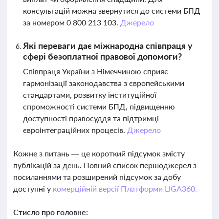
консультацій можна звернутися до системи БПД
за номером 0 800 213 103.
Джерело
Які переваги дає міжнародна співпраця у
сфері безоплатної правової допомоги?
Співпраця України з Німеччиною сприяє
гармонізації законодавства з європейськими
стандартами, розвитку інституційної
спроможності системи БПД, підвищенню
доступності правосуддя та підтримці
євроінтеграційних процесів.
Джерело
Кожне з питань — це короткий підсумок змісту
публікацій за день. Повний список першоджерел з
посиланнями та розширений підсумок за добу
доступні у
комерційній версії Платформи LIGA360.
Стисло про головне: