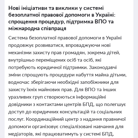
Нові ініціативи та виклики у системі
безоплатної правової допомоги в Україні:
спрощення процедур, підтримка ВПО та
міжнародна співпраця
Система безоплатної правової допомоги в Україні
продовжує розвиватися, впроваджуючи нові
механізми захисту прав громадян, зокрема дітей,
внутрішньо переміщених осіб та осіб, які
потребують юридичної підтримки. Законодавчі
зміни спрощують процедури набуття майна дітьми,
водночас зберігаючи необхідні запобіжники для
захисту їхніх майнових прав. Для ВПО та інших
уразливих груп створюються інформаційні
довідники з контактами центрів БПД, що полегшує
доступ до юридичних консультацій та соціальних
послуг. Координаційний центр з надання правничої
допомоги організовує спеціалізовані навчання для
медіаторів, які працюватимуть у системі БПД,