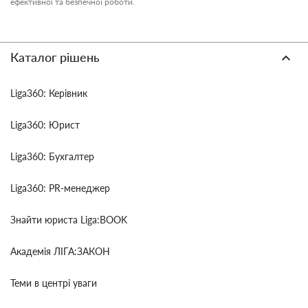
ефективної та безпечної роботи.
Каталог рішень
Liga360: Керівник
Liga360: Юрист
Liga360: Бухгалтер
Liga360: PR-менеджер
Знайти юриста Liga:BOOK
Академія ЛІГА:ЗАКОН
Теми в центрі уваги