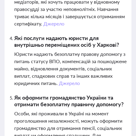
медіаторів, які хочуть працювати у відновному
правосудді за участю неповнолітніх. Навчання
триває кілька місяців і завершується отриманням
сертифікату.
Джерело
Які послуги надають юристи для
внутрішньо переміщених осіб у Харкові?
Юристи надають безоплатну правову допомогу з
питань статусу ВПО, компенсацій за пошкоджене
майно, відновлення документів, соціальних
виплат, спадкових справ та інших важливих
юридичних питань.
Джерело
Як оформити громадянство України та
отримати безоплатну правничу допомогу?
Особи, які проживали в Україні на момент
проголошення незалежності, можуть оформити
громадянство для отримання пенсії, соціальних
виплат чи оформлення спадщини. Для