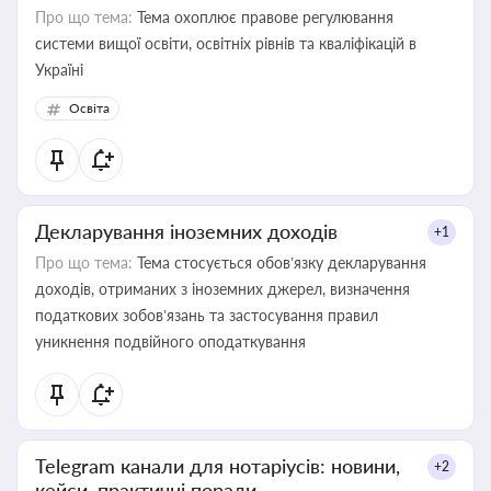
Про що тема:
Тема охоплює правове регулювання
системи вищої освіти, освітніх рівнів та кваліфікацій в
Україні
Освіта
Декларування іноземних доходів
+1
Про що тема:
Тема стосується обов’язку декларування
доходів, отриманих з іноземних джерел, визначення
податкових зобов’язань та застосування правил
уникнення подвійного оподаткування
Telegram канали для нотаріусів: новини,
+2
кейси, практичні поради