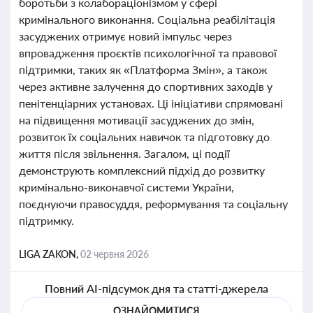
боротьби з колабораціонізмом у сфері
кримінального виконання. Соціальна реабілітація
засуджених отримує новий імпульс через
впровадження проєктів психологічної та правової
підтримки, таких як «Платформа Змін», а також
через активне залучення до спортивних заходів у
пенітенціарних установах. Ці ініціативи спрямовані
на підвищення мотивації засуджених до змін,
розвиток їх соціальних навичок та підготовку до
життя після звільнення. Загалом, ці події
демонструють комплексний підхід до розвитку
кримінально-виконавчої системи України,
поєднуючи правосуддя, реформування та соціальну
підтримку.
LIGA ZAKON,
02 червня 2026
Повний AI-підсумок дня та статті-джерела
ОЗНАЙОМИТИСЯ