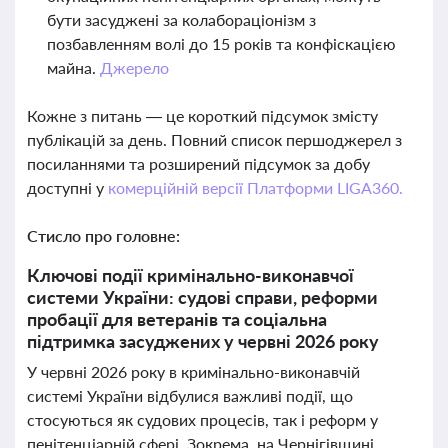
бути засуджені за колабораціонізм з
позбавленням волі до 15 років та конфіскацією
майна.
Джерело
Кожне з питань — це короткий підсумок змісту
публікацій за день. Повний список першоджерел з
посиланнями та розширений підсумок за добу
доступні у
комерційній версії Платформи LIGA360.
Стисло про головне:
Ключові події кримінально-виконавчої
системи України: судові справи, реформи
пробації для ветеранів та соціальна
підтримка засуджених у червні 2026 року
У червні 2026 року в кримінально-виконавчій
системі України відбулися важливі події, що
стосуються як судових процесів, так і реформ у
пенітенціарній сфері. Зокрема, на Чернігівщині