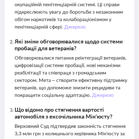
окупаційній пенітенціарній системі. Ці справи
підкреслюють увагу до боротьби з незаконним
обігом наркотиків та колабораціонізмом у
пенітенціарній сфері.
Джерело
Які зміни обговорювалися щодо системи
пробації для ветеранів?
Обговорювалися питання реінтеграції ветеранів,
цифровізації системи пробації, нові механізми
реабілітації та співпраця з громадським
сектором. Мета – створити ефективну підтримку
ветеранів, що допоможе знизити рецидиви та
покращити соціальну адаптацію.
Джерело
Що відомо про стягнення вартості
автомобіля з ексочільника Мін'юсту?
Верховний Суд підтвердив законність стягнення
3,3 млн грн з колишнього керівника Мін'юсту за