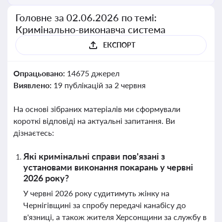
Головне за 02.06.2026 по темі:
Кримінально-виконавча система
ЕКСПОРТ
Опрацьовано:
14675 джерел
Виявлено:
19 публікацій за 2 червня
На основі зібраних матеріалів ми сформували
короткі відповіді на актуальні запитання. Ви
дізнаєтесь:
Які кримінальні справи пов'язані з
установами виконання покарань у червні
2026 року?
У червні 2026 року судитимуть жінку на
Чернігівщині за спробу передачі канабісу до
в'язниці, а також жителя Херсонщини за службу в