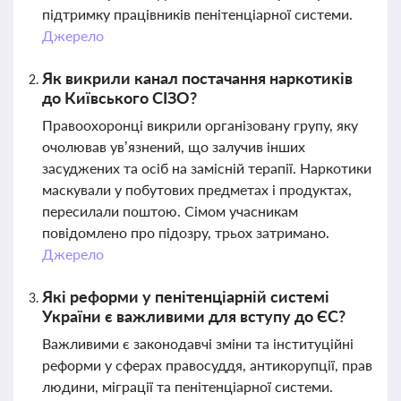
підтримку працівників пенітенціарної системи.
Джерело
Як викрили канал постачання наркотиків
до Київського СІЗО?
Правоохоронці викрили організовану групу, яку
очолював ув’язнений, що залучив інших
засуджених та осіб на замісній терапії. Наркотики
маскували у побутових предметах і продуктах,
пересилали поштою. Сімом учасникам
повідомлено про підозру, трьох затримано.
Джерело
Які реформи у пенітенціарній системі
України є важливими для вступу до ЄС?
Важливими є законодавчі зміни та інституційні
реформи у сферах правосуддя, антикорупції, прав
людини, міграції та пенітенціарної системи.