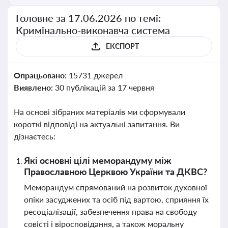
Головне за 17.06.2026 по темі:
Кримінально-виконавча система
ЕКСПОРТ
Опрацьовано:
15731 джерел
Виявлено:
30 публікацій за 17 червня
На основі зібраних матеріалів ми сформували
короткі відповіді на актуальні запитання. Ви
дізнаєтесь:
Які основні цілі меморандуму між
Православною Церквою України та ДКВС?
Меморандум спрямований на розвиток духовної
опіки засуджених та осіб під вартою, сприяння їх
ресоціалізації, забезпечення права на свободу
совісті і віросповідання, а також моральну