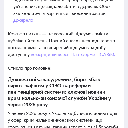
ув’язнених, що завдало збитків державі. Обох
звільнили з-під варти після внесення застав.
Джерело
Кожне з питань — це короткий підсумок змісту
публікацій за день. Повний список першоджерел з
посиланнями та розширений підсумок за добу
доступні у
комерційній версії Платформи LIGA360.
Стисло про головне:
Духовна опіка засуджених, боротьба з
наркотрафіком у СІЗО та реформи
пенітенціарної системи: ключові новини
кримінально-виконавчої служби України у
червні 2026 року
У червні 2026 року в Україні відбулися важливі події
у сфері кримінально-виконавчої системи, що
стосуються як гуманітарних аспектів, так і боротьби