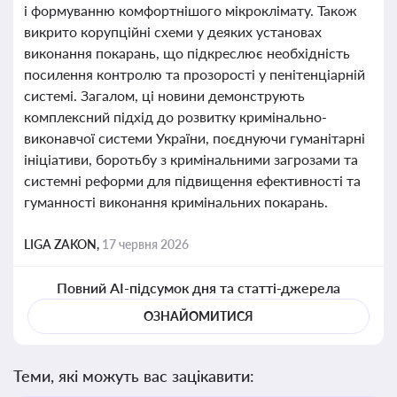
і формуванню комфортнішого мікроклімату. Також
викрито корупційні схеми у деяких установах
виконання покарань, що підкреслює необхідність
посилення контролю та прозорості у пенітенціарній
системі. Загалом, ці новини демонструють
комплексний підхід до розвитку кримінально-
виконавчої системи України, поєднуючи гуманітарні
ініціативи, боротьбу з кримінальними загрозами та
системні реформи для підвищення ефективності та
гуманності виконання кримінальних покарань.
LIGA ZAKON,
17 червня 2026
Повний AI-підсумок дня та статті-джерела
ОЗНАЙОМИТИСЯ
Теми, які можуть вас зацікавити: