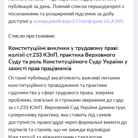
публікацій за день. Повний список першоджерел з
посиланнями та розширений підсумок за добу
доступні у
комерційній версії Платформи LIGA360.
Стисло про головне:
Конституційні виклики у трудовому праві:
колізії ст.233 КЗпП, практика Верховного
Суду та роль Конституційного Суду України у
захисті прав працівників
Останні публікації висвітлюють важливі питання
конституційного провадження та практики
судочинства у сфері трудового права, зокрема
проблеми, пов'язані зі строками звернення до суду
за ст.233 КЗпП. Верховний Суд України демонструє
суперечливу практику, яка ставить під сумнів
доступність правосуддя через формальні вимоги до
підписів та строків, що не завжди відповідає
Конституції та міжнародним стандартам.