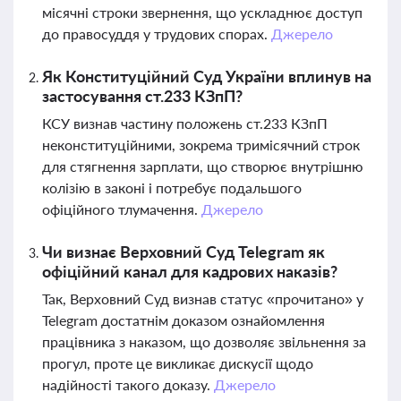
місячні строки звернення, що ускладнює доступ
до правосуддя у трудових спорах.
Джерело
Як Конституційний Суд України вплинув на
застосування ст.233 КЗпП?
КСУ визнав частину положень ст.233 КЗпП
неконституційними, зокрема тримісячний строк
для стягнення зарплати, що створює внутрішню
колізію в законі і потребує подальшого
офіційного тлумачення.
Джерело
Чи визнає Верховний Суд Telegram як
офіційний канал для кадрових наказів?
Так, Верховний Суд визнав статус «прочитано» у
Telegram достатнім доказом ознайомлення
працівника з наказом, що дозволяє звільнення за
прогул, проте це викликає дискусії щодо
надійності такого доказу.
Джерело