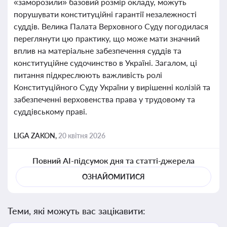
«заморозили» базовий розмір окладу, можуть
порушувати конституційні гарантії незалежності
суддів. Велика Палата Верховного Суду погодилася
переглянути цю практику, що може мати значний
вплив на матеріальне забезпечення суддів та
конституційне судочинство в Україні. Загалом, ці
питання підкреслюють важливість ролі
Конституційного Суду України у вирішенні колізій та
забезпеченні верховенства права у трудовому та
суддівському праві.
LIGA ZAKON,
20 квітня 2026
Повний AI-підсумок дня та статті-джерела
ОЗНАЙОМИТИСЯ
Теми, які можуть вас зацікавити: