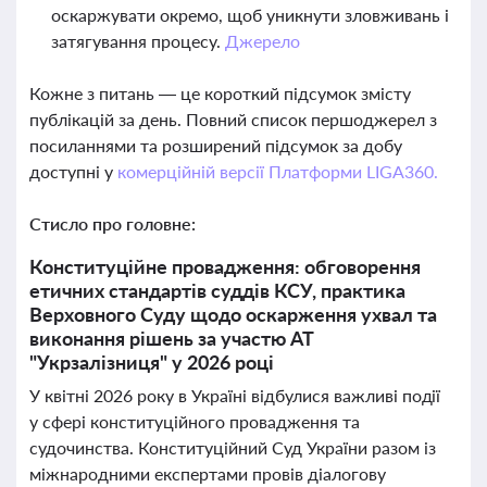
оскаржувати окремо, щоб уникнути зловживань і
затягування процесу.
Джерело
Кожне з питань — це короткий підсумок змісту
публікацій за день. Повний список першоджерел з
посиланнями та розширений підсумок за добу
доступні у
комерційній версії Платформи LIGA360.
Стисло про головне:
Конституційне провадження: обговорення
етичних стандартів суддів КСУ, практика
Верховного Суду щодо оскарження ухвал та
виконання рішень за участю АТ
"Укрзалізниця" у 2026 році
У квітні 2026 року в Україні відбулися важливі події
у сфері конституційного провадження та
судочинства. Конституційний Суд України разом із
міжнародними експертами провів діалогову