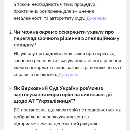
а також необхідність чітких процедур і
практичних роз'яснень для зміцнення
незалежності та авторитету суду.
Джерело
Чи можна окремо оскаржити ухвалу про
перегляд заочного рішення в апеляційному
порядку?
Ні, ухвалу про задоволення заяви про перегляд
заочного рішення та скасування заочного рішення
можна оскаржити лише разом із рішенням по суті
справи, а не окремо.
Джерело
Як Верховний Суд України роз'яснив
застосування мораторію на виконавчі дії
щодо АТ "Укрзалізниця"?
ВС постановив, що мораторій не поширюється на
добровільне перерахування коштів
підприємством на депозитний рахунок