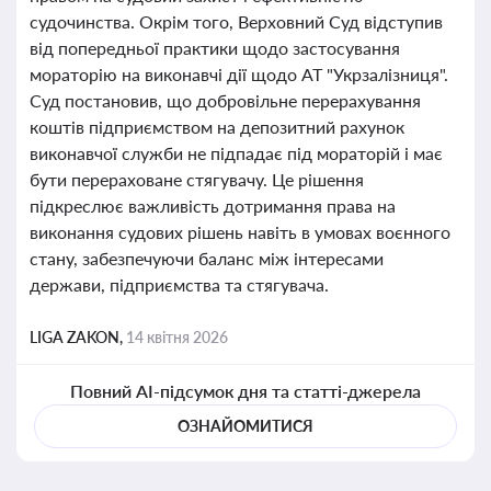
судочинства. Окрім того, Верховний Суд відступив
від попередньої практики щодо застосування
мораторію на виконавчі дії щодо АТ "Укрзалізниця".
Суд постановив, що добровільне перерахування
коштів підприємством на депозитний рахунок
виконавчої служби не підпадає під мораторій і має
бути перераховане стягувачу. Це рішення
підкреслює важливість дотримання права на
виконання судових рішень навіть в умовах воєнного
стану, забезпечуючи баланс між інтересами
держави, підприємства та стягувача.
LIGA ZAKON,
14 квітня 2026
Повний AI-підсумок дня та статті-джерела
ОЗНАЙОМИТИСЯ