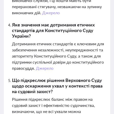
виконавчої служби, і ці кошти мають бути
перераховані стягувачу, незважаючи на зупинку
виконавчих дій.
Джерело
Яке значення має дотримання етичних
стандартів для Конституційного Суду
України?
Дотримання етичних стандартів є ключовим для
забезпечення незалежності, неупередженості та
авторитету Конституційного Суду, а також для
підтримки суспільної довіри до конституційного
правосуддя.
Джерело
Що підкреслює рішення Верховного Суду
щодо оскарження ухвал у контексті права
на судовий захист?
Рішення підкреслює баланс між правом на
судовий захист і ефективністю судочинства,
визначаючи, що не всі ухвали можна