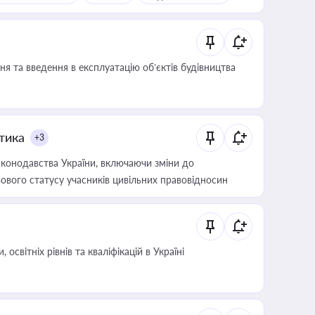
я та введення в експлуатацію об’єктів будівництва
итика
+3
конодавства України, включаючи зміни до
ового статусу учасників цивільних правовідносин
світніх рівнів та кваліфікацій в Україні