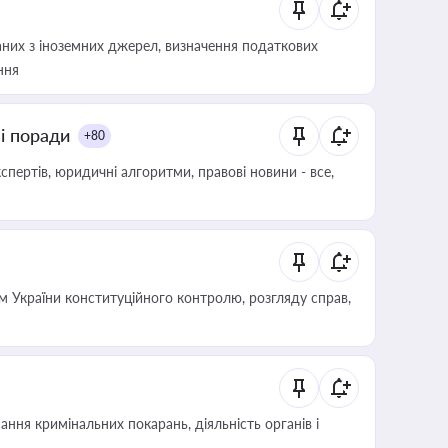
аних з іноземних джерел, визначення податкових
ння
ні поради
+80
пертів, юридичні алгоритми, правові новини - все,
 України конституційного контролю, розгляду справ,
ння кримінальних покарань, діяльність органів і