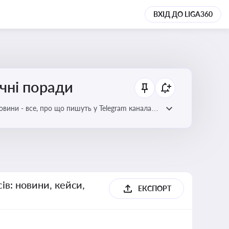
ВХІД ДО LIGA360
ичні поради
овини - все, про що пишуть у Telegram каналах
ів: новини, кейси,
ЕКСПОРТ