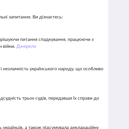
ьні запитання. Ви дізнаєтесь:
ирішуючи питання спадкування, працюючи з
и війни.
Джерело
 і незламність українського народу, що особливо
дсудність трьох судів, передавши їх справи до
 українців, а також підсумувала деклараційну