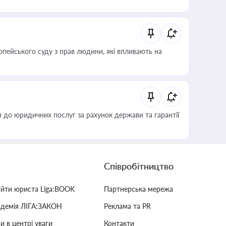
опейського суду з прав людини, які впливають на
 до юридичних послуг за рахунок держави та гарантії
Співробітництво
айти юриста Liga:BOOK
Партнерська мережа
адемія ЛІГА:ЗАКОН
Реклама та PR
и в центрі уваги
Контакти