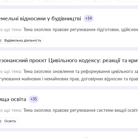
емельні відносини у будівництві
+14
о що тема:
Тема охоплює правове регулювання підготовки, здійсненн
Будівельна діяльність
езонансний проєкт Цивільного кодексу: реакції та кр
о що тема:
Тема охоплює оновлення та реформування цивільного за
гулювання майнових і немайнових прав, договірних відносин та прав
ища освіта
+35
о що тема:
Тема охоплює правове регулювання системи вищої освіти, о
Освіта