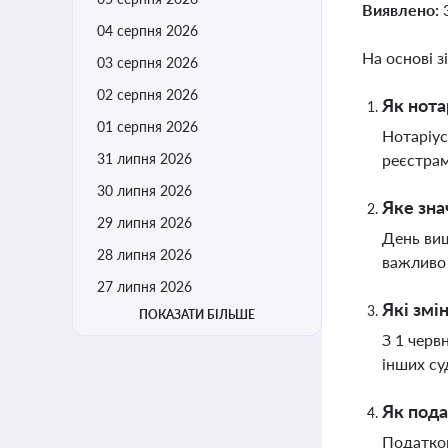
Виявлено:
04 серпня 2026
На основі з
03 серпня 2026
02 серпня 2026
Як нота
01 серпня 2026
Нотаріус
31 липня 2026
реєстрам
30 липня 2026
Яке зна
29 липня 2026
День виш
28 липня 2026
важливо 
27 липня 2026
Які змі
ПОКАЗАТИ БІЛЬШЕ
З 1 черв
інших су
Як пода
Податков