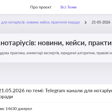
Про проєкт
Всі Теми
 для нотаріусів: новини, кейси, практичні поради
21-05-2026
нотаріусів: новини, кейси, практ
удова практика, коментарі експертів, юридичні алгоритми, правові н
21.05.2026 по темі: Telegram канали для нотаріус
поради
но:
14630 джерел